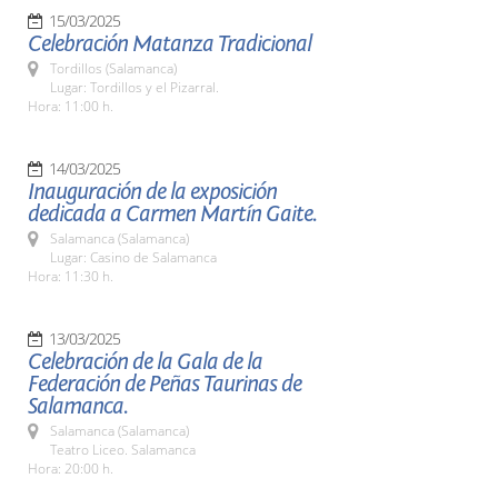
15/03/2025
Celebración Matanza Tradicional
Tordillos (Salamanca)
Lugar: Tordillos y el Pizarral.
Hora: 11:00 h.
14/03/2025
Inauguración de la exposición
dedicada a Carmen Martín Gaite.
Salamanca (Salamanca)
Lugar: Casino de Salamanca
Hora: 11:30 h.
13/03/2025
Celebración de la Gala de la
Federación de Peñas Taurinas de
Salamanca.
Salamanca (Salamanca)
Teatro Liceo. Salamanca
Hora: 20:00 h.