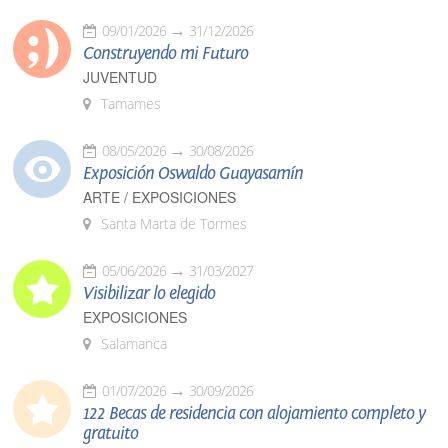
09/01/2026
31/12/2026
Construyendo mi Futuro
JUVENTUD
Tamames
08/05/2026
30/08/2026
Exposición Oswaldo Guayasamín
ARTE / EXPOSICIONES
Santa Marta de Tormes
05/06/2026
31/03/2027
Visibilizar lo elegido
EXPOSICIONES
Salamanca
01/07/2026
30/09/2026
122 Becas de residencia con alojamiento completo y
gratuito