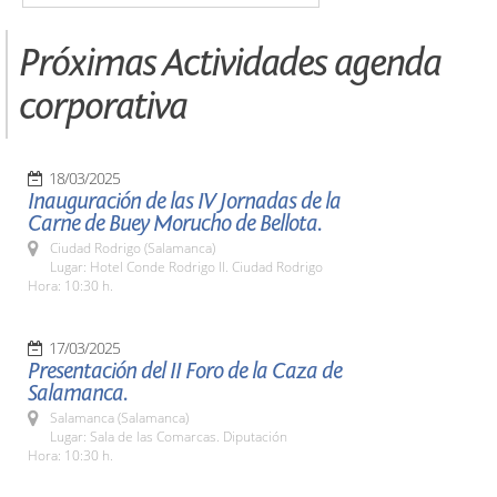
Próximas Actividades agenda
corporativa
18/03/2025
Inauguración de las IV Jornadas de la
Carne de Buey Morucho de Bellota.
Ciudad Rodrigo (Salamanca)
Lugar: Hotel Conde Rodrigo II. Ciudad Rodrigo
Hora: 10:30 h.
17/03/2025
Presentación del II Foro de la Caza de
Salamanca.
Salamanca (Salamanca)
Lugar: Sala de las Comarcas. Diputación
Hora: 10:30 h.