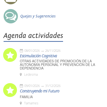
Quejas y Sugerencias
Agenda actividades
08/01/2026
26/11/2026
Estimulación Cognitiva
OTRAS ACTIVIDADES DE PROMOCIÓN DE LA
AUTONOMÍA PERSONAL Y PREVENCIÓN DE LA
DEPENDENCIA
Ledesma
09/01/2026
31/12/2026
Construyendo mi Futuro
FAMILIA
Tamames