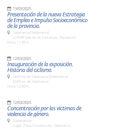
13/03/2025
Presentación de la nueva Estrategia
de Empleo e Impulso Socioeconómico
de la provincia.
Salamanca (Salamanca)
LUGAR Sala de las Comarcas. Diputación
Hora: 11:00 h.
12/03/2025
Inauguración de la exposición.
Historia del ciclismo.
Doñinos de Salamanca (Salamanca)
Doñinos de Salamanca
Hora: 12:00 h.
12/03/2025
Concentración por las víctimas de
violencia de género.
(Salamanca)
Lugar: Plaza Constitución. Salamanca