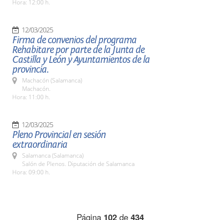
Hora: 12:00 h.
12/03/2025
Firma de convenios del programa
Rehabitare por parte de la Junta de
Castilla y León y Ayuntamientos de la
provincia.
Machacón (Salamanca)
Machacón.
Hora: 11:00 h.
12/03/2025
Pleno Provincial en sesión
extraordinaria
Salamanca (Salamanca)
Salón de Plenos. Diputación de Salamanca
Hora: 09:00 h.
Página
102
de
434