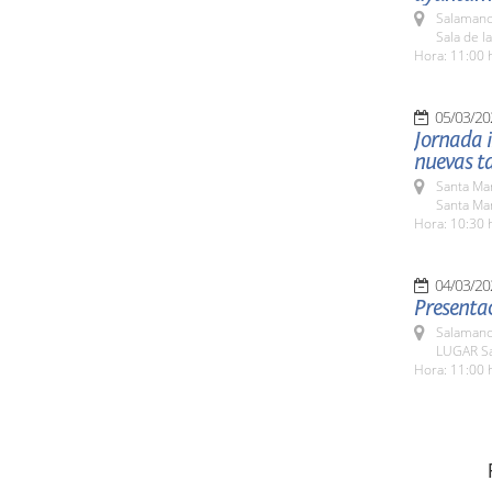
Salamanc
Sala de l
Hora: 11:00 
05/03/20
Jornada i
nuevas ta
Santa Ma
Santa Mar
Hora: 10:30 
04/03/20
Presentac
Salamanc
LUGAR Sa
Hora: 11:00 