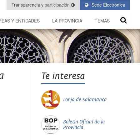
Transparencia y participación
Sede Electrónica
REAS Y ENTIDADES
LA PROVINCIA
TEMAS
a
Te interesa
Lonja de Salamanca
Boletín Oficial de la
Provincia