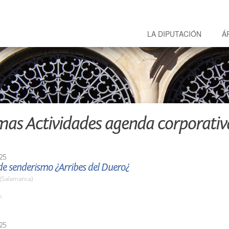
LA DIPUTACIÓN
Á
mas Actividades agenda corporativ
25
e senderismo ¿Arribes del Duero¿
 (Salamanca)
h.
25