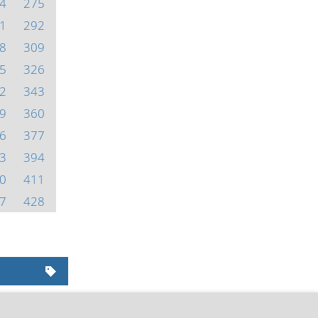
4
275
1
292
8
309
5
326
2
343
9
360
6
377
3
394
0
411
7
428