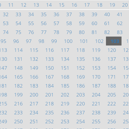
0
11
12
13
14
15
16
17
18
19
20
32
33
34
35
36
37
38
39
40
41
53
54
55
56
57
58
59
60
61
62
74
75
76
77
78
79
80
81
82
83
95
96
97
98
99
100
101
102
103
1
113
114
115
116
117
118
119
120
12
130
131
132
133
134
135
136
137
13
147
148
149
150
151
152
153
154
15
164
165
166
167
168
169
170
171
17
181
182
183
184
185
186
187
188
18
198
199
200
201
202
203
204
205
20
215
216
217
218
219
220
221
222
22
232
233
234
235
236
237
238
239
24
249
250
251
252
253
254
255
256
25