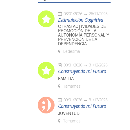
08/01/2026
26/11/2026
Estimulación Cognitiva
OTRAS ACTIVIDADES DE
PROMOCIÓN DE LA
AUTONOMÍA PERSONAL Y
PREVENCIÓN DE LA
DEPENDENCIA
Ledesma
09/01/2026
31/12/2026
Construyendo mi Futuro
FAMILIA
Tamames
09/01/2026
31/12/2026
Construyendo mi Futuro
JUVENTUD
Tamames