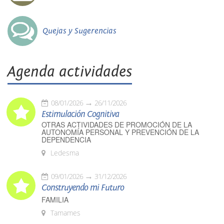
Quejas y Sugerencias
Agenda actividades
08/01/2026
26/11/2026
Estimulación Cognitiva
OTRAS ACTIVIDADES DE PROMOCIÓN DE LA
AUTONOMÍA PERSONAL Y PREVENCIÓN DE LA
DEPENDENCIA
Ledesma
09/01/2026
31/12/2026
Construyendo mi Futuro
FAMILIA
Tamames