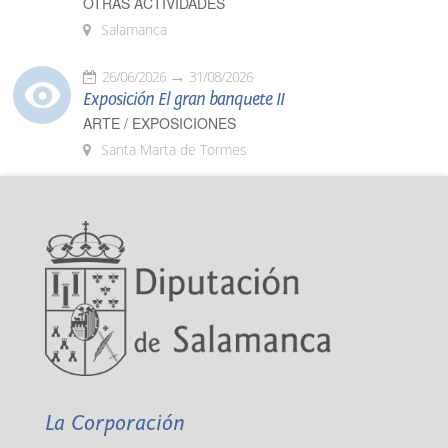
OTRAS ACTIVIDADES
Salamanca
26/06/2026
31/08/2026
Exposición El gran banquete II
ARTE / EXPOSICIONES
Santa Marta de Tormes
La Corporación