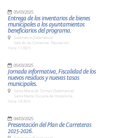
05/03/2025
Entrega de los inventarios de bienes
municipales a los ayuntamientos
beneficiarios del programa.
Salamanca (Salamanca)
Sala de las Comarcas. Diputación.
Hora: 11:00 h.
05/03/2025
Jornada informativa, Fiscalidad de los
nuevos residuos y nuevas tasas
municipales.
Santa Marta de Tormes (Salamanca)
Santa Marta. Escuela de Hostelería.
Hora: 10:30 h.
04/03/2025
Presentación del Plan de Carreteras
2025-2026.
Salamanca (Salamanca)