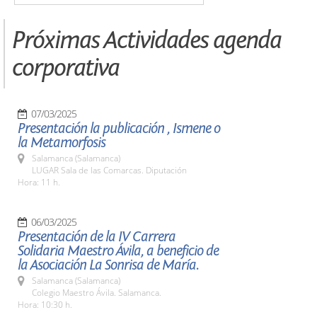
Próximas Actividades agenda
corporativa
07/03/2025
Presentación la publicación , Ismene o
la Metamorfosis
Salamanca (Salamanca)
LUGAR Sala de las Comarcas. Diputación
Hora: 11 h.
06/03/2025
Presentación de la IV Carrera
Solidaria Maestro Ávila, a beneficio de
la Asociación La Sonrisa de María.
Salamanca (Salamanca)
Colegio Maestro Ávila. Salamanca.
Hora: 10:30 h.