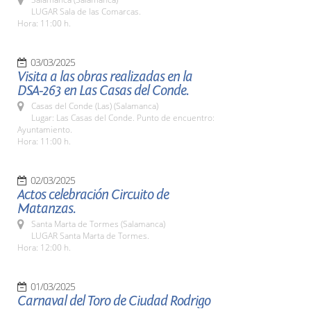
LUGAR Sala de las Comarcas.
Hora: 11:00 h.
03/03/2025
Visita a las obras realizadas en la
DSA-263 en Las Casas del Conde.
Casas del Conde (Las) (Salamanca)
Lugar: Las Casas del Conde. Punto de encuentro:
Ayuntamiento.
Hora: 11:00 h.
02/03/2025
Actos celebración Circuito de
Matanzas.
Santa Marta de Tormes (Salamanca)
LUGAR Santa Marta de Tormes.
Hora: 12:00 h.
01/03/2025
Carnaval del Toro de Ciudad Rodrigo