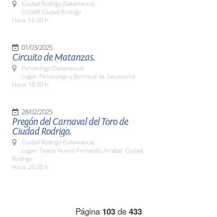
Ciudad Rodrigo (Salamanca)
LUGAR Ciudad Rodrigo
Hora: 16:30 h.
01/03/2025
Circuito de Matanzas.
Peromingo (Salamanca)
Lugar: Peromingo y Berrocal de Salvatierra
Hora: 10:30 h.
28/02/2025
Pregón del Carnaval del Toro de
Ciudad Rodrigo.
Ciudad Rodrigo (Salamanca)
Lugar: Teatro Nuevo Fernando Arrabal. Ciudad
Rodrigo
Hora: 20:30 h.
Página
103
de
433