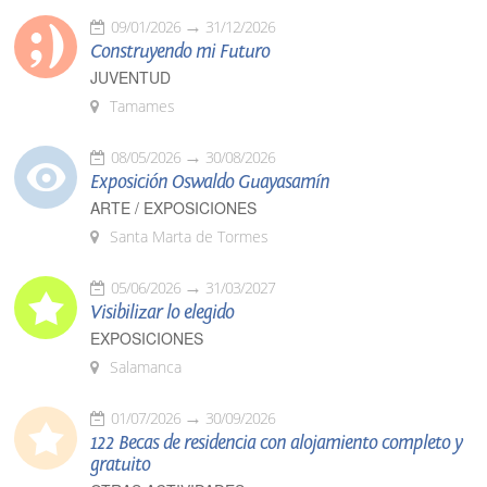
09/01/2026
31/12/2026
Construyendo mi Futuro
JUVENTUD
Tamames
08/05/2026
30/08/2026
Exposición Oswaldo Guayasamín
ARTE / EXPOSICIONES
Santa Marta de Tormes
05/06/2026
31/03/2027
Visibilizar lo elegido
EXPOSICIONES
Salamanca
01/07/2026
30/09/2026
122 Becas de residencia con alojamiento completo y
gratuito