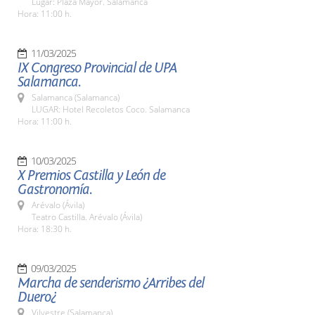
Lugar: Plaza Mayor. Salamanca
Hora: 11:00 h.
11/03/2025
IX Congreso Provincial de UPA
Salamanca.
Salamanca (Salamanca)
LUGAR: Hotel Recoletos Coco. Salamanca
Hora: 11:00 h.
10/03/2025
X Premios Castilla y León de
Gastronomía.
Arévalo (Ávila)
Teatro Castilla. Arévalo (Ávila)
Hora: 18:30 h.
09/03/2025
Marcha de senderismo ¿Arribes del
Duero¿
Vilvestre (Salamanca)