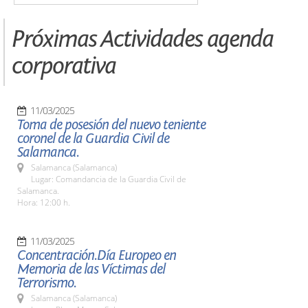
Próximas Actividades agenda
corporativa
11/03/2025
Toma de posesión del nuevo teniente
coronel de la Guardia Civil de
Salamanca.
Salamanca (Salamanca)
Lugar: Comandancia de la Guardia Civil de
Salamanca.
Hora: 12:00 h.
11/03/2025
Concentración.Día Europeo en
Memoria de las Víctimas del
Terrorismo.
Salamanca (Salamanca)