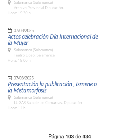
Salamanca (Salamanca)
Archivo Provincial Diputación.
Hora: 19:30 h.
07/03/2025
Actos celebración Día Internacional de
la Mujer
Salamanca (Salamanca)
Teatro Liceo. Salamanca
Hora: 18:00 h.
07/03/2025
Presentación la publicación , Ismene o
la Metamorfosis
Salamanca (Salamanca)
LUGAR Sala de las Comarcas. Diputación
Hora: 11 h.
Página
103
de
434