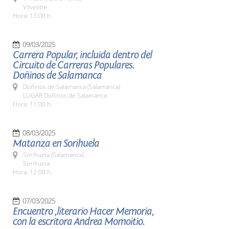
Vilvestre
Hora: 13:00 h.
09/03/2025
Carrera Popular, incluida dentro del
Circuito de Carreras Populares.
Doñinos de Salamanca
Doñinos de Salamanca (Salamanca)
LUGAR Doñinos de Salamanca
Hora: 11:00 h.
08/03/2025
Matanza en Sorihuela
Sorihuela (Salamanca)
Sorihuela
Hora: 12:00 h.
07/03/2025
Encuentro ,literario Hacer Memoria,
con la escritora Andrea Momoitio.