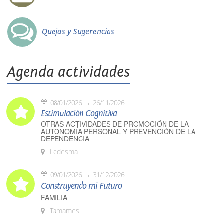
Quejas y Sugerencias
Agenda actividades
08/01/2026
26/11/2026
Estimulación Cognitiva
OTRAS ACTIVIDADES DE PROMOCIÓN DE LA
AUTONOMÍA PERSONAL Y PREVENCIÓN DE LA
DEPENDENCIA
Ledesma
09/01/2026
31/12/2026
Construyendo mi Futuro
FAMILIA
Tamames