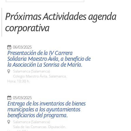
Próximas Actividades agenda
corporativa
06/03/2025
Presentación de la IV Carrera
Solidaria Maestro Ávila, a beneficio de
la Asociación La Sonrisa de María.
Salamanca (Salamanca)
Colegio Maestro Ávila. Salamanca.
Hora: 10:30 h.
05/03/2025
Entrega de los inventarios de bienes
municipales a los ayuntamientos
beneficiarios del programa.
Salamanca (Salamanca)
Sala de las Comarcas. Diputación.