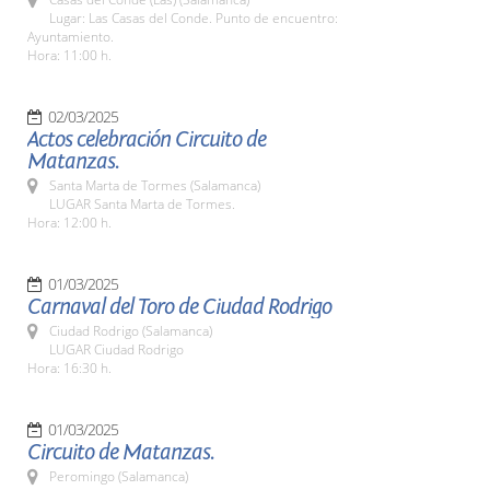
Lugar: Las Casas del Conde. Punto de encuentro:
Ayuntamiento.
Hora: 11:00 h.
02/03/2025
Actos celebración Circuito de
Matanzas.
Santa Marta de Tormes (Salamanca)
LUGAR Santa Marta de Tormes.
Hora: 12:00 h.
01/03/2025
Carnaval del Toro de Ciudad Rodrigo
Ciudad Rodrigo (Salamanca)
LUGAR Ciudad Rodrigo
Hora: 16:30 h.
01/03/2025
Circuito de Matanzas.
Peromingo (Salamanca)