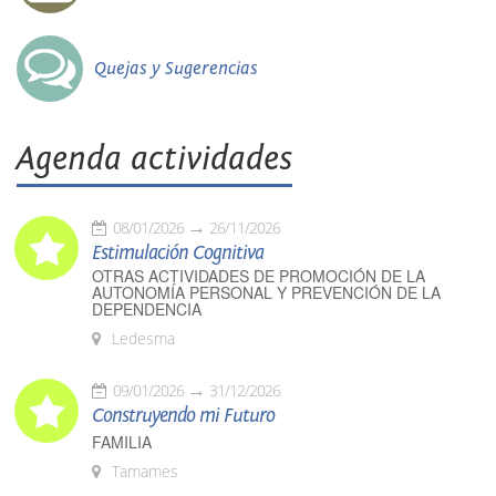
Quejas y Sugerencias
Agenda actividades
08/01/2026
26/11/2026
Estimulación Cognitiva
OTRAS ACTIVIDADES DE PROMOCIÓN DE LA
AUTONOMÍA PERSONAL Y PREVENCIÓN DE LA
DEPENDENCIA
Ledesma
09/01/2026
31/12/2026
Construyendo mi Futuro
FAMILIA
Tamames