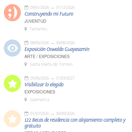
09/01/2026
31/12/2026
Construyendo mi Futuro
JUVENTUD
Tamames
08/05/2026
30/08/2026
Exposición Oswaldo Guayasamín
ARTE / EXPOSICIONES
Santa Marta de Tormes
05/06/2026
31/03/2027
Visibilizar lo elegido
EXPOSICIONES
Salamanca
01/07/2026
30/09/2026
122 Becas de residencia con alojamiento completo y
gratuito