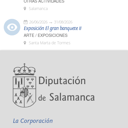
OTRAS ACTIVIDADES
Salamanca
26/06/2026
31/08/2026
Exposición El gran banquete II
ARTE / EXPOSICIONES
Santa Marta de Tormes
La Corporación