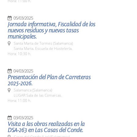
Hora: 11:00 h.
05/03/2025
Jornada informativa, Fiscalidad de los
nuevos residuos y nuevas tasas
municipales.
Santa Marta de Tormes (Salamanca)
Santa Marta. Escuela de Hostelería.
Hora: 10:30 h.
04/03/2025
Presentación del Plan de Carreteras
2025-2026.
Salamanca (Salamanca)
LUGAR Sala de las Comarcas.
Hora: 11:00 h.
03/03/2025
Visita a las obras realizadas en la
DSA-263 en Las Casas del Conde.
Casas del Conde (Las) (Salamanca)