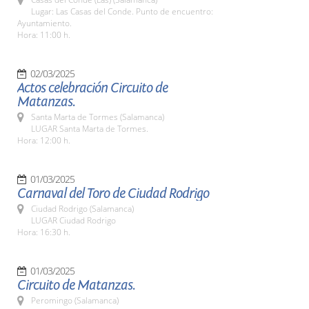
Lugar: Las Casas del Conde. Punto de encuentro:
Ayuntamiento.
Hora: 11:00 h.
02/03/2025
Actos celebración Circuito de
Matanzas.
Santa Marta de Tormes (Salamanca)
LUGAR Santa Marta de Tormes.
Hora: 12:00 h.
01/03/2025
Carnaval del Toro de Ciudad Rodrigo
Ciudad Rodrigo (Salamanca)
LUGAR Ciudad Rodrigo
Hora: 16:30 h.
01/03/2025
Circuito de Matanzas.
Peromingo (Salamanca)