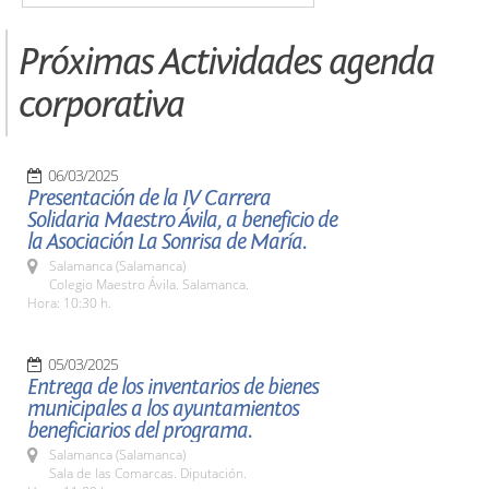
Próximas Actividades agenda
corporativa
06/03/2025
Presentación de la IV Carrera
Solidaria Maestro Ávila, a beneficio de
la Asociación La Sonrisa de María.
Salamanca (Salamanca)
Colegio Maestro Ávila. Salamanca.
Hora: 10:30 h.
05/03/2025
Entrega de los inventarios de bienes
municipales a los ayuntamientos
beneficiarios del programa.
Salamanca (Salamanca)
Sala de las Comarcas. Diputación.