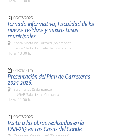
Hora: 11:00 h.
05/03/2025
Jornada informativa, Fiscalidad de los
nuevos residuos y nuevas tasas
municipales.
Santa Marta de Tormes (Salamanca)
Santa Marta. Escuela de Hostelería.
Hora: 10:30 h.
04/03/2025
Presentación del Plan de Carreteras
2025-2026.
Salamanca (Salamanca)
LUGAR Sala de las Comarcas.
Hora: 11:00 h.
03/03/2025
Visita a las obras realizadas en la
DSA-263 en Las Casas del Conde.
Casas del Conde (Las) (Salamanca)