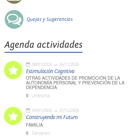
Quejas y Sugerencias
Agenda actividades
08/01/2026
26/11/2026
Estimulación Cognitiva
OTRAS ACTIVIDADES DE PROMOCIÓN DE LA
AUTONOMÍA PERSONAL Y PREVENCIÓN DE LA
DEPENDENCIA
Ledesma
09/01/2026
31/12/2026
Construyendo mi Futuro
FAMILIA
Tamames