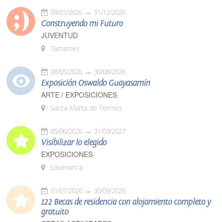
09/01/2026
31/12/2026
Construyendo mi Futuro
JUVENTUD
Tamames
08/05/2026
30/08/2026
Exposición Oswaldo Guayasamín
ARTE / EXPOSICIONES
Santa Marta de Tormes
05/06/2026
31/03/2027
Visibilizar lo elegido
EXPOSICIONES
Salamanca
01/07/2026
30/09/2026
122 Becas de residencia con alojamiento completo y
gratuito