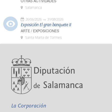
OTRAS ACTIVIDADES
Salamanca
26/06/2026
31/08/2026
Exposición El gran banquete II
ARTE / EXPOSICIONES
Santa Marta de Tormes
La Corporación