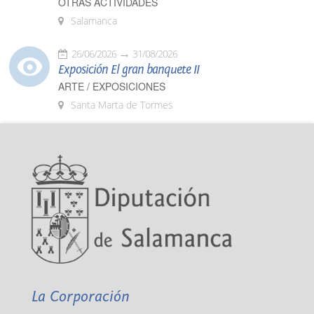
OTRAS ACTIVIDADES
Salamanca
26/06/2026
31/08/2026
Exposición El gran banquete II
ARTE / EXPOSICIONES
Santa Marta de Tormes
La Corporación