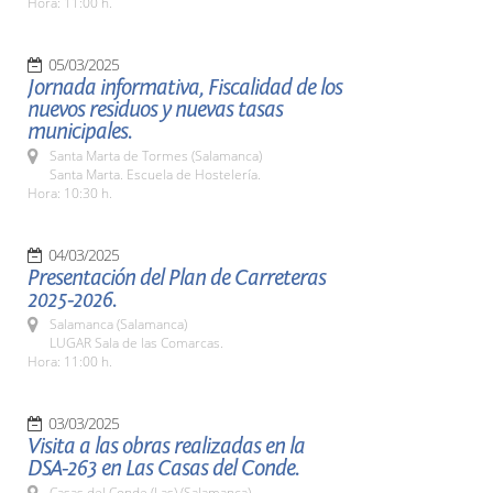
Hora: 11:00 h.
05/03/2025
Jornada informativa, Fiscalidad de los
nuevos residuos y nuevas tasas
municipales.
Santa Marta de Tormes (Salamanca)
Santa Marta. Escuela de Hostelería.
Hora: 10:30 h.
04/03/2025
Presentación del Plan de Carreteras
2025-2026.
Salamanca (Salamanca)
LUGAR Sala de las Comarcas.
Hora: 11:00 h.
03/03/2025
Visita a las obras realizadas en la
DSA-263 en Las Casas del Conde.
Casas del Conde (Las) (Salamanca)