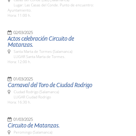
Lugar: Las Casas del Conde. Punto de encuentro:
Ayuntamiento.
Hora: 11:00 h.
02/03/2025
Actos celebración Circuito de
Matanzas.
Santa Marta de Tormes (Salamanca)
LUGAR Santa Marta de Tormes.
Hora: 12:00 h.
01/03/2025
Carnaval del Toro de Ciudad Rodrigo
Ciudad Rodrigo (Salamanca)
LUGAR Ciudad Rodrigo
Hora: 16:30 h.
01/03/2025
Circuito de Matanzas.
Peromingo (Salamanca)