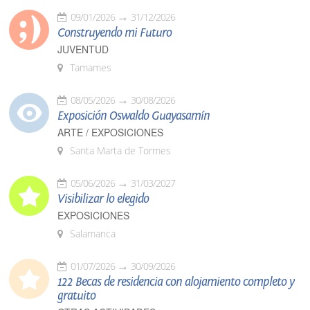
09/01/2026
31/12/2026
Construyendo mi Futuro
JUVENTUD
Tamames
08/05/2026
30/08/2026
Exposición Oswaldo Guayasamín
ARTE / EXPOSICIONES
Santa Marta de Tormes
05/06/2026
31/03/2027
Visibilizar lo elegido
EXPOSICIONES
Salamanca
01/07/2026
30/09/2026
122 Becas de residencia con alojamiento completo y
gratuito