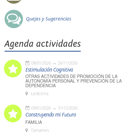
Quejas y Sugerencias
Agenda actividades
08/01/2026
26/11/2026
Estimulación Cognitiva
OTRAS ACTIVIDADES DE PROMOCIÓN DE LA
AUTONOMÍA PERSONAL Y PREVENCIÓN DE LA
DEPENDENCIA
Ledesma
09/01/2026
31/12/2026
Construyendo mi Futuro
FAMILIA
Tamames