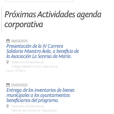
Próximas Actividades agenda
corporativa
06/03/2025
Presentación de la IV Carrera
Solidaria Maestro Ávila, a beneficio de
la Asociación La Sonrisa de María.
Salamanca (Salamanca)
Colegio Maestro Ávila. Salamanca.
Hora: 10:30 h.
05/03/2025
Entrega de los inventarios de bienes
municipales a los ayuntamientos
beneficiarios del programa.
Salamanca (Salamanca)
Sala de las Comarcas. Diputación.