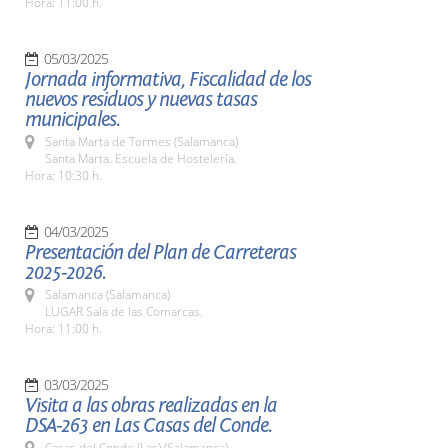
Hora: 11:00 h.
05/03/2025
Jornada informativa, Fiscalidad de los
nuevos residuos y nuevas tasas
municipales.
Santa Marta de Tormes (Salamanca)
Santa Marta. Escuela de Hostelería.
Hora: 10:30 h.
04/03/2025
Presentación del Plan de Carreteras
2025-2026.
Salamanca (Salamanca)
LUGAR Sala de las Comarcas.
Hora: 11:00 h.
03/03/2025
Visita a las obras realizadas en la
DSA-263 en Las Casas del Conde.
Casas del Conde (Las) (Salamanca)