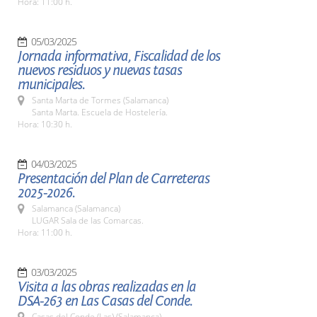
Hora: 11:00 h.
05/03/2025
Jornada informativa, Fiscalidad de los
nuevos residuos y nuevas tasas
municipales.
Santa Marta de Tormes (Salamanca)
Santa Marta. Escuela de Hostelería.
Hora: 10:30 h.
04/03/2025
Presentación del Plan de Carreteras
2025-2026.
Salamanca (Salamanca)
LUGAR Sala de las Comarcas.
Hora: 11:00 h.
03/03/2025
Visita a las obras realizadas en la
DSA-263 en Las Casas del Conde.
Casas del Conde (Las) (Salamanca)