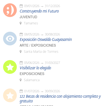
09/01/2026
31/12/2026
Construyendo mi Futuro
JUVENTUD
Tamames
08/05/2026
30/08/2026
Exposición Oswaldo Guayasamín
ARTE / EXPOSICIONES
Santa Marta de Tormes
05/06/2026
31/03/2027
Visibilizar lo elegido
EXPOSICIONES
Salamanca
01/07/2026
30/09/2026
122 Becas de residencia con alojamiento completo y
gratuito