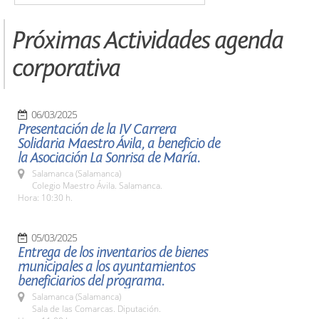
Próximas Actividades agenda
corporativa
06/03/2025
Presentación de la IV Carrera
Solidaria Maestro Ávila, a beneficio de
la Asociación La Sonrisa de María.
Salamanca (Salamanca)
Colegio Maestro Ávila. Salamanca.
Hora: 10:30 h.
05/03/2025
Entrega de los inventarios de bienes
municipales a los ayuntamientos
beneficiarios del programa.
Salamanca (Salamanca)
Sala de las Comarcas. Diputación.