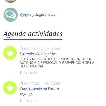
Quejas y Sugerencias
Agenda actividades
08/01/2026
26/11/2026
Estimulación Cognitiva
OTRAS ACTIVIDADES DE PROMOCIÓN DE LA
AUTONOMÍA PERSONAL Y PREVENCIÓN DE LA
DEPENDENCIA
Ledesma
09/01/2026
31/12/2026
Construyendo mi Futuro
FAMILIA
Tamames