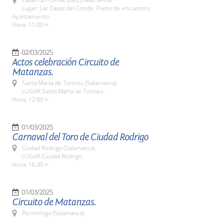
Lugar: Las Casas del Conde. Punto de encuentro:
Ayuntamiento.
Hora: 11:00 h.
02/03/2025
Actos celebración Circuito de
Matanzas.
Santa Marta de Tormes (Salamanca)
LUGAR Santa Marta de Tormes.
Hora: 12:00 h.
01/03/2025
Carnaval del Toro de Ciudad Rodrigo
Ciudad Rodrigo (Salamanca)
LUGAR Ciudad Rodrigo
Hora: 16:30 h.
01/03/2025
Circuito de Matanzas.
Peromingo (Salamanca)