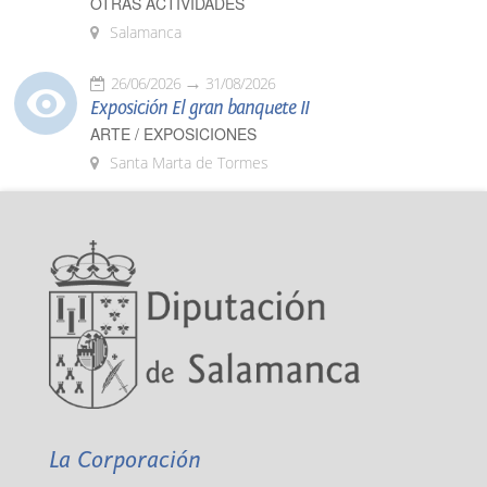
OTRAS ACTIVIDADES
Salamanca
26/06/2026
31/08/2026
Exposición El gran banquete II
ARTE / EXPOSICIONES
Santa Marta de Tormes
La Corporación