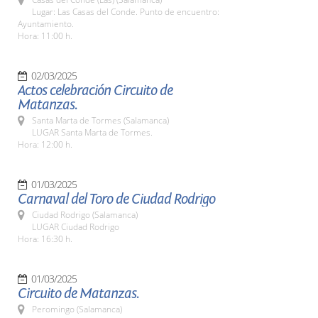
Lugar: Las Casas del Conde. Punto de encuentro:
Ayuntamiento.
Hora: 11:00 h.
02/03/2025
Actos celebración Circuito de
Matanzas.
Santa Marta de Tormes (Salamanca)
LUGAR Santa Marta de Tormes.
Hora: 12:00 h.
01/03/2025
Carnaval del Toro de Ciudad Rodrigo
Ciudad Rodrigo (Salamanca)
LUGAR Ciudad Rodrigo
Hora: 16:30 h.
01/03/2025
Circuito de Matanzas.
Peromingo (Salamanca)