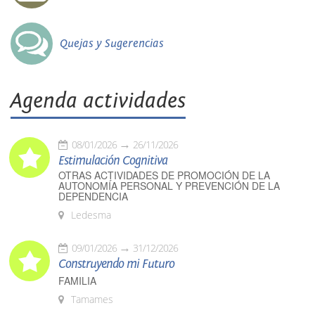
Quejas y Sugerencias
Agenda actividades
08/01/2026
26/11/2026
Estimulación Cognitiva
OTRAS ACTIVIDADES DE PROMOCIÓN DE LA
AUTONOMÍA PERSONAL Y PREVENCIÓN DE LA
DEPENDENCIA
Ledesma
09/01/2026
31/12/2026
Construyendo mi Futuro
FAMILIA
Tamames