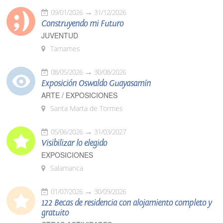
09/01/2026
31/12/2026
Construyendo mi Futuro
JUVENTUD
Tamames
08/05/2026
30/08/2026
Exposición Oswaldo Guayasamín
ARTE / EXPOSICIONES
Santa Marta de Tormes
05/06/2026
31/03/2027
Visibilizar lo elegido
EXPOSICIONES
Salamanca
01/07/2026
30/09/2026
122 Becas de residencia con alojamiento completo y
gratuito