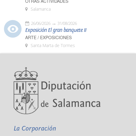
OTRAS ACTIVIDADES
Salamanca
26/06/2026
31/08/2026
Exposición El gran banquete II
ARTE / EXPOSICIONES
Santa Marta de Tormes
La Corporación