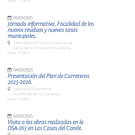
Hora: 11:00 h.
05/03/2025
Jornada informativa, Fiscalidad de los
nuevos residuos y nuevas tasas
municipales.
Santa Marta de Tormes (Salamanca)
Santa Marta. Escuela de Hostelería.
Hora: 10:30 h.
04/03/2025
Presentación del Plan de Carreteras
2025-2026.
Salamanca (Salamanca)
LUGAR Sala de las Comarcas.
Hora: 11:00 h.
03/03/2025
Visita a las obras realizadas en la
DSA-263 en Las Casas del Conde.
Casas del Conde (Las) (Salamanca)