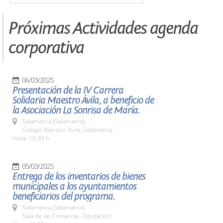
Próximas Actividades agenda
corporativa
06/03/2025
Presentación de la IV Carrera
Solidaria Maestro Ávila, a beneficio de
la Asociación La Sonrisa de María.
Salamanca (Salamanca)
Colegio Maestro Ávila. Salamanca.
Hora: 10:30 h.
05/03/2025
Entrega de los inventarios de bienes
municipales a los ayuntamientos
beneficiarios del programa.
Salamanca (Salamanca)
Sala de las Comarcas. Diputación.