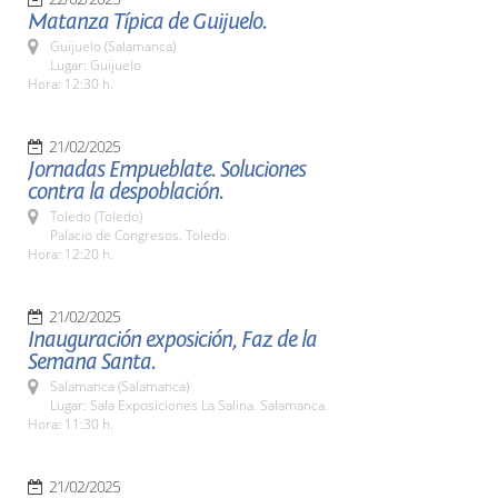
Matanza Típica de Guijuelo.
Guijuelo (Salamanca)
Lugar: Guijuelo
Hora: 12:30 h.
21/02/2025
Jornadas Empueblate. Soluciones
contra la despoblación.
Toledo (Toledo)
Palacio de Congresos. Toledo.
Hora: 12:20 h.
21/02/2025
Inauguración exposición, Faz de la
Semana Santa.
Salamanca (Salamanca)
Lugar: Sala Exposiciones La Salina. Salamanca.
Hora: 11:30 h.
21/02/2025