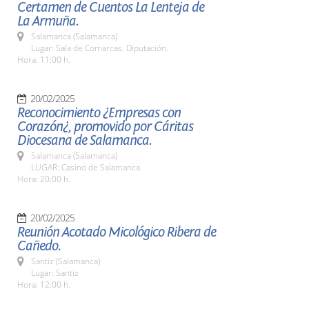
Certamen de Cuentos La Lenteja de
La Armuña.
Salamanca (Salamanca)
Lugar: Sala de Comarcas. Diputación.
Hora: 11:00 h.
20/02/2025
Reconocimiento ¿Empresas con
Corazón¿, promovido por Cáritas
Diocesana de Salamanca.
Salamanca (Salamanca)
LUGAR: Casino de Salamanca
Hora: 20:00 h.
20/02/2025
Reunión Acotado Micológico Ribera de
Cañedo.
Santiz (Salamanca)
Lugar: Santiz
Hora: 12:00 h.