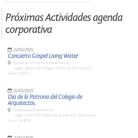
Próximas Actividades agenda
corporativa
22/02/2025
Concierto Gospel Living Water
Zorita de la Frontera (Salamanca)
Lugar: Iglesia San Miguel. Zorita de la Frontera.
Hora: 18:00 h.
22/02/2025
Día de la Patrona del Colegio de
Arquitectos.
Salamanca (Salamanca)
Lugar: Hotel NH Puerta de la Catedral. Salamanca
Hora: 14:30 h.
22/02/2025