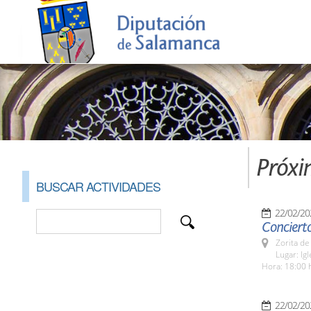
Próxi
BUSCAR ACTIVIDADES
22/02/20
Conciert
Zorita de
Lugar: Ig
Hora: 18:00 
22/02/20