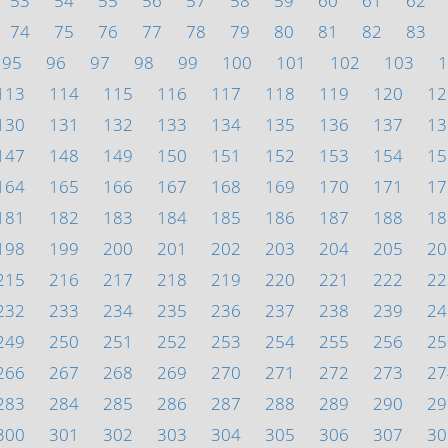
53
54
55
56
57
58
59
60
61
62
74
75
76
77
78
79
80
81
82
83
95
96
97
98
99
100
101
102
103
1
113
114
115
116
117
118
119
120
12
130
131
132
133
134
135
136
137
13
147
148
149
150
151
152
153
154
15
164
165
166
167
168
169
170
171
17
181
182
183
184
185
186
187
188
18
198
199
200
201
202
203
204
205
20
215
216
217
218
219
220
221
222
22
232
233
234
235
236
237
238
239
24
249
250
251
252
253
254
255
256
25
266
267
268
269
270
271
272
273
27
283
284
285
286
287
288
289
290
29
300
301
302
303
304
305
306
307
30