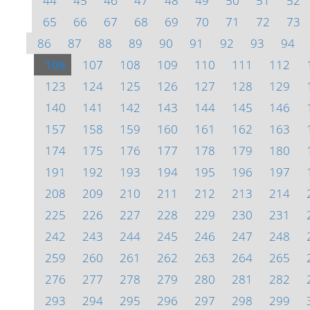
44
45
46
47
48
49
50
51
52
65
66
67
68
69
70
71
72
73
86
87
88
89
90
91
92
93
94
106
107
108
109
110
111
112
123
124
125
126
127
128
129
140
141
142
143
144
145
146
157
158
159
160
161
162
163
174
175
176
177
178
179
180
191
192
193
194
195
196
197
208
209
210
211
212
213
214
225
226
227
228
229
230
231
242
243
244
245
246
247
248
259
260
261
262
263
264
265
276
277
278
279
280
281
282
293
294
295
296
297
298
299