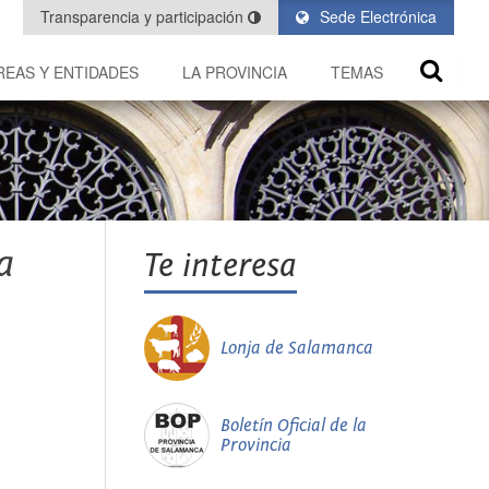
Transparencia y participación
Sede Electrónica
REAS Y ENTIDADES
LA PROVINCIA
TEMAS
a
Te interesa
Lonja de Salamanca
Boletín Oficial de la
Provincia