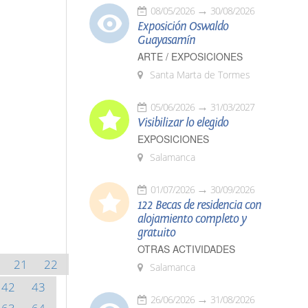
08/05/2026
30/08/2026
Exposición Oswaldo
Guayasamín
ARTE / EXPOSICIONES
Santa Marta de Tormes
05/06/2026
31/03/2027
Visibilizar lo elegido
EXPOSICIONES
Salamanca
01/07/2026
30/09/2026
122 Becas de residencia con
alojamiento completo y
gratuito
OTRAS ACTIVIDADES
21
22
Salamanca
42
43
26/06/2026
31/08/2026