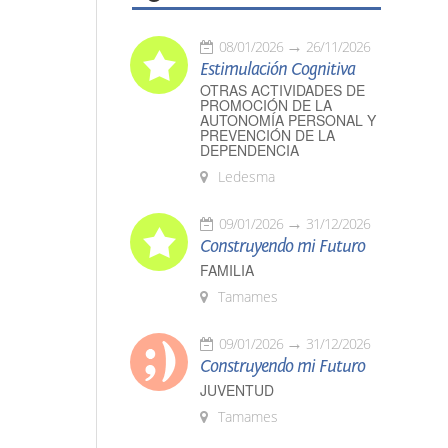
08/01/2026
26/11/2026
Estimulación Cognitiva
OTRAS ACTIVIDADES DE
PROMOCIÓN DE LA
AUTONOMÍA PERSONAL Y
PREVENCIÓN DE LA
DEPENDENCIA
Ledesma
09/01/2026
31/12/2026
Construyendo mi Futuro
FAMILIA
Tamames
09/01/2026
31/12/2026
Construyendo mi Futuro
JUVENTUD
Tamames