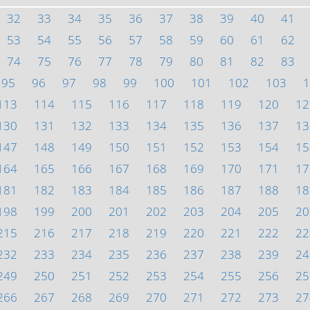
32
33
34
35
36
37
38
39
40
41
53
54
55
56
57
58
59
60
61
62
74
75
76
77
78
79
80
81
82
83
95
96
97
98
99
100
101
102
103
1
113
114
115
116
117
118
119
120
12
130
131
132
133
134
135
136
137
13
147
148
149
150
151
152
153
154
15
164
165
166
167
168
169
170
171
17
181
182
183
184
185
186
187
188
18
198
199
200
201
202
203
204
205
20
215
216
217
218
219
220
221
222
22
232
233
234
235
236
237
238
239
24
249
250
251
252
253
254
255
256
25
266
267
268
269
270
271
272
273
27