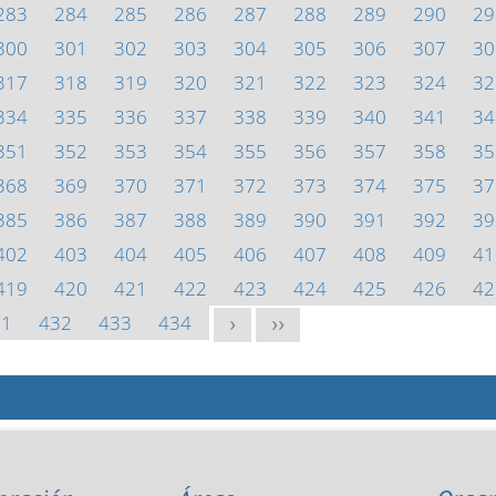
283
284
285
286
287
288
289
290
29
300
301
302
303
304
305
306
307
30
317
318
319
320
321
322
323
324
32
334
335
336
337
338
339
340
341
34
351
352
353
354
355
356
357
358
35
368
369
370
371
372
373
374
375
37
385
386
387
388
389
390
391
392
39
402
403
404
405
406
407
408
409
41
419
420
421
422
423
424
425
426
42
31
432
433
434
>
>>