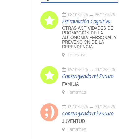
08/01/2026
26/11/2026
Estimulación Cognitiva
OTRAS ACTIVIDADES DE
PROMOCIÓN DE LA
AUTONOMÍA PERSONAL Y
PREVENCIÓN DE LA
DEPENDENCIA
Ledesma
09/01/2026
31/12/2026
Construyendo mi Futuro
FAMILIA
Tamames
09/01/2026
31/12/2026
Construyendo mi Futuro
JUVENTUD
Tamames