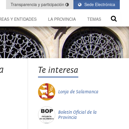
Transparencia y participación
Sede Electrónica
REAS Y ENTIDADES
LA PROVINCIA
TEMAS
a
Te interesa
Lonja de Salamanca
Boletín Oficial de la
Provincia