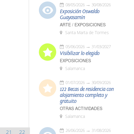
08/05/2026
30/08/2026
Exposición Oswaldo
Guayasamín
ARTE / EXPOSICIONES
Santa Marta de Tormes
05/06/2026
31/03/2027
Visibilizar lo elegido
EXPOSICIONES
Salamanca
01/07/2026
30/09/2026
122 Becas de residencia con
alojamiento completo y
gratuito
OTRAS ACTIVIDADES
Salamanca
26/06/2026
31/08/2026
21
22