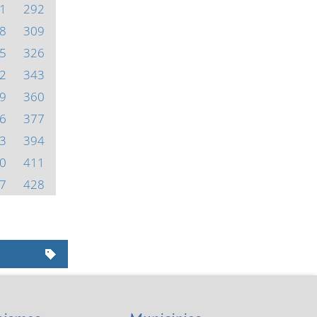
1
292
8
309
5
326
2
343
9
360
6
377
3
394
0
411
7
428