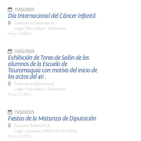
15/02/2025
Día Internacional del Cáncer Infantil.
Salamanca (Salamanca)
Lugar: Plaza Mayor. Salamanca
Hora: 13:00 h.
15/02/2025
Exhibición de Toreo de Salón de los
alumnos de la Escuela de
Tauromaquia con motivo del inicio de
los actos del 40 .
Salamanca (Salamanca)
Lugar: Plaza Mayor. Salamanca
Hora: 12:30 h.
15/02/2025
Fiestas de la Matanza de Diputación
Guijuelo (Salamanca)
Lugar: Guijuelo y Matilla de los Caños
Hora: 12:00 h.