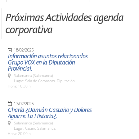
Próximas Actividades agenda
corporativa
18/02/2025
Información asuntos relacionados
Grupo VOX en la Diputación
Provincial.
Salamanca (Salamanca)
Lugar: Sala de Comarcas. Diputación.
Hora: 10:30 h
17/02/2025
Charla ¿Damián Castaño y Dolores
Aguirre: La Historia¿.
Salamanca (Salamanca)
Lugar: Casino Salamanca.
Hora: 20:00 h.