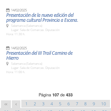
14/02/2025
Presentación de la nueva edición del
programa cultural Provincia a Escena.
Salamanca (Salamanca)
Lugar: Sala de Comarcas. Diputación
Hora: 11:30 h.
14/02/2025
Presentación del III Trail Camino de
Hierro
Salamanca (Salamanca)
Lugar: Sala de Comarcas. Diputación
Hora: 11:00 h.
Página
107
de
433
1
2
3
4
5
6
7
8
9
10
<<
<