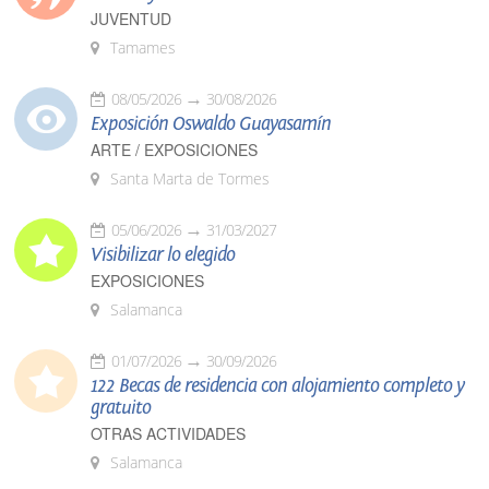
JUVENTUD
Tamames
08/05/2026
30/08/2026
Exposición Oswaldo Guayasamín
ARTE / EXPOSICIONES
Santa Marta de Tormes
05/06/2026
31/03/2027
Visibilizar lo elegido
EXPOSICIONES
Salamanca
01/07/2026
30/09/2026
122 Becas de residencia con alojamiento completo y
gratuito
OTRAS ACTIVIDADES
Salamanca