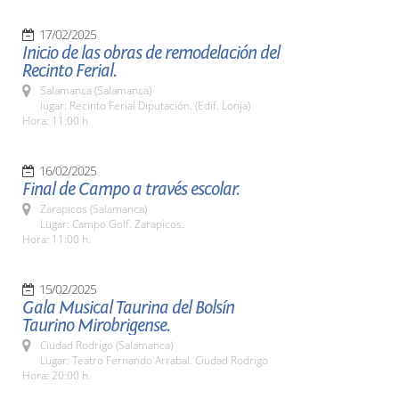
17/02/2025
Inicio de las obras de remodelación del
Recinto Ferial.
Salamanca (Salamanca)
lugar: Recinto Ferial Diputación. (Edif. Lonja)
Hora: 11:00 h
16/02/2025
Final de Campo a través escolar.
Zarapicos (Salamanca)
Lugar: Campo Golf. Zarapicos.
Hora: 11:00 h.
15/02/2025
Gala Musical Taurina del Bolsín
Taurino Mirobrigense.
Ciudad Rodrigo (Salamanca)
Lugar: Teatro Fernando Arrabal. Ciudad Rodrigo
Hora: 20:00 h.