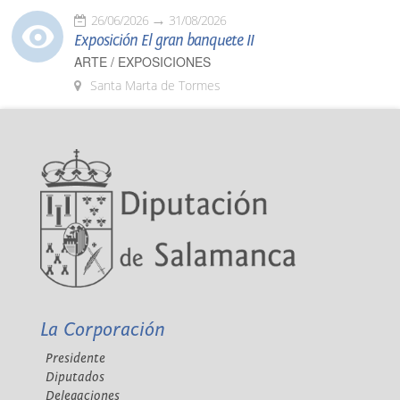
26/06/2026
31/08/2026
Exposición El gran banquete II
ARTE / EXPOSICIONES
Santa Marta de Tormes
La Corporación
Presidente
Diputados
Delegaciones