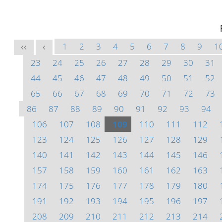
1
2
3
4
5
6
7
8
9
1
<<
<
23
24
25
26
27
28
29
30
31
44
45
46
47
48
49
50
51
52
65
66
67
68
69
70
71
72
73
86
87
88
89
90
91
92
93
94
106
107
108
109
110
111
112
123
124
125
126
127
128
129
140
141
142
143
144
145
146
157
158
159
160
161
162
163
174
175
176
177
178
179
180
191
192
193
194
195
196
197
208
209
210
211
212
213
214