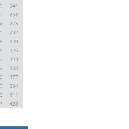
0
241
7
258
4
275
1
292
8
309
5
326
2
343
9
360
6
377
3
394
0
411
7
428