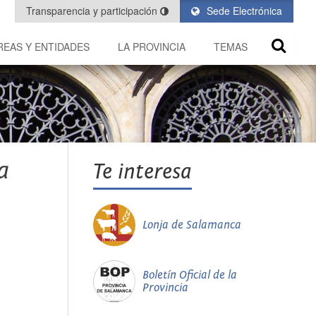
Transparencia y participación
Sede Electrónica
REAS Y ENTIDADES
LA PROVINCIA
TEMAS
a
Te interesa
Lonja de Salamanca
Boletín Oficial de la
Provincia