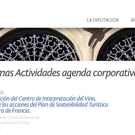
LA DIPUTACIÓN
Á
mas Actividades agenda corporativ
25
ión del Centro de Interpretación del Vino,
 las acciones del Plan de Sostenibilidad Turística
rra de Francia.
a del Conde (Salamanca)
llanueva del Conde.
h.