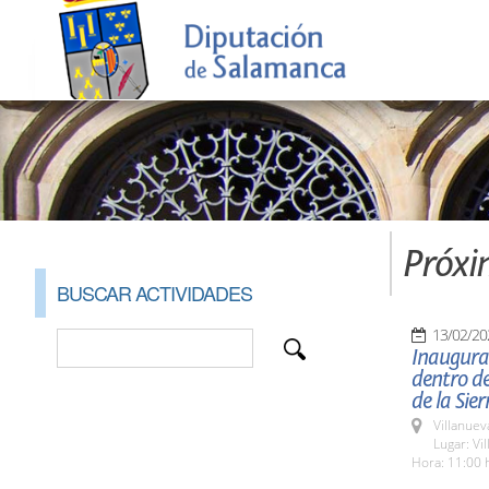
Próxi
BUSCAR ACTIVIDADES
13/02/20
Inaugurac
dentro de
de la Sie
Villanuev
Lugar: Vi
Hora: 11:00 