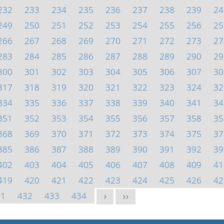
232
233
234
235
236
237
238
239
24
249
250
251
252
253
254
255
256
25
266
267
268
269
270
271
272
273
27
283
284
285
286
287
288
289
290
29
300
301
302
303
304
305
306
307
30
317
318
319
320
321
322
323
324
32
334
335
336
337
338
339
340
341
34
351
352
353
354
355
356
357
358
35
368
369
370
371
372
373
374
375
37
385
386
387
388
389
390
391
392
39
402
403
404
405
406
407
408
409
41
419
420
421
422
423
424
425
426
42
31
432
433
434
>
>>