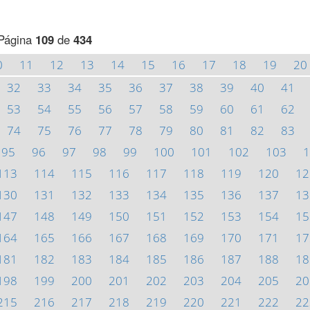
Página
109
de
434
0
11
12
13
14
15
16
17
18
19
20
32
33
34
35
36
37
38
39
40
41
53
54
55
56
57
58
59
60
61
62
74
75
76
77
78
79
80
81
82
83
95
96
97
98
99
100
101
102
103
1
113
114
115
116
117
118
119
120
12
130
131
132
133
134
135
136
137
13
147
148
149
150
151
152
153
154
15
164
165
166
167
168
169
170
171
17
181
182
183
184
185
186
187
188
18
198
199
200
201
202
203
204
205
20
215
216
217
218
219
220
221
222
22