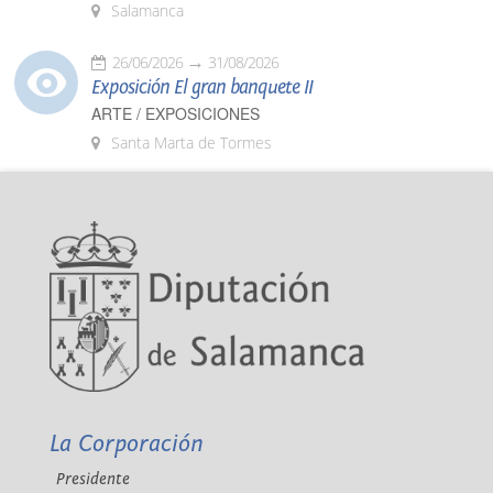
Salamanca
26/06/2026
31/08/2026
Exposición El gran banquete II
ARTE / EXPOSICIONES
Santa Marta de Tormes
La Corporación
Presidente