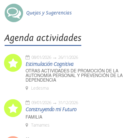
Quejas y Sugerencias
Agenda actividades
08/01/2026
26/11/2026
Estimulación Cognitiva
OTRAS ACTIVIDADES DE PROMOCIÓN DE LA
AUTONOMÍA PERSONAL Y PREVENCIÓN DE LA
DEPENDENCIA
Ledesma
09/01/2026
31/12/2026
Construyendo mi Futuro
FAMILIA
Tamames