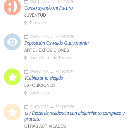
09/01/2026
31/12/2026
Construyendo mi Futuro
JUVENTUD
Tamames
08/05/2026
30/08/2026
Exposición Oswaldo Guayasamín
ARTE / EXPOSICIONES
Santa Marta de Tormes
05/06/2026
31/03/2027
Visibilizar lo elegido
EXPOSICIONES
Salamanca
01/07/2026
30/09/2026
122 Becas de residencia con alojamiento completo y
gratuito
OTRAS ACTIVIDADES