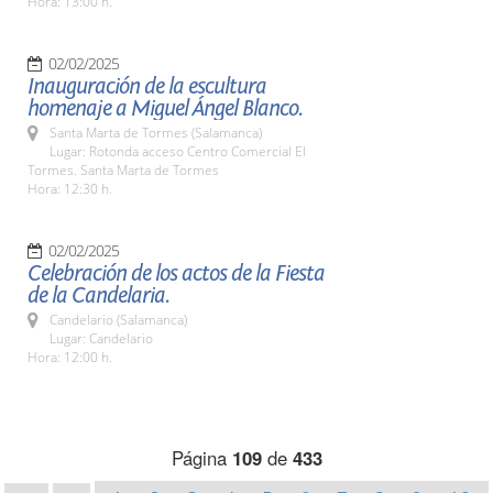
Hora: 13:00 h.
02/02/2025
Inauguración de la escultura
homenaje a Miguel Ángel Blanco.
Santa Marta de Tormes (Salamanca)
Lugar: Rotonda acceso Centro Comercial El
Tormes. Santa Marta de Tormes
Hora: 12:30 h.
02/02/2025
Celebración de los actos de la Fiesta
de la Candelaria.
Candelario (Salamanca)
Lugar: Candelario
Hora: 12:00 h.
Página
109
de
433