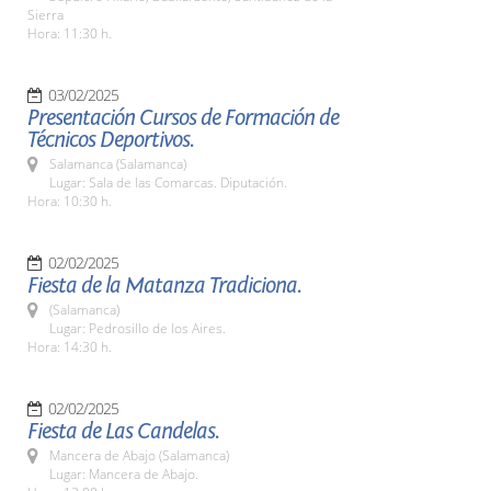
Sierra
Hora: 11:30 h.
03/02/2025
Presentación Cursos de Formación de
Técnicos Deportivos.
Salamanca (Salamanca)
Lugar: Sala de las Comarcas. Diputación.
Hora: 10:30 h.
02/02/2025
Fiesta de la Matanza Tradiciona.
(Salamanca)
Lugar: Pedrosillo de los Aires.
Hora: 14:30 h.
02/02/2025
Fiesta de Las Candelas.
Mancera de Abajo (Salamanca)
Lugar: Mancera de Abajo.