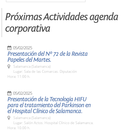
Próximas Actividades agenda
corporativa
05/02/2025
Presentación del Nº 72 de la Revista
Papeles del Martes.
Salamanca (Salamanca)
Lugar: Sala de las Comarcas. Diputación
Hora: 11:00 h.
05/02/2025
Presentación de la Tecnología HIFU
para el tratamiento del Parkinson en
el Hospital Clínico de Salamanca.
Salamanca (Salamanca)
Lugar: Salón Actos. Hospital Clínico de Salamanca.
Hora: 10.00 h.