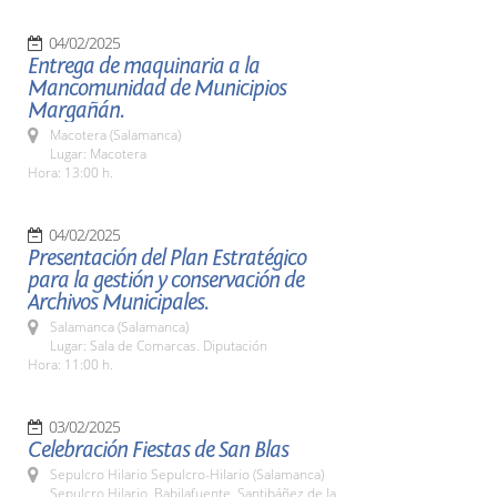
04/02/2025
Entrega de maquinaria a la
Mancomunidad de Municipios
Margañán.
Macotera (Salamanca)
Lugar: Macotera
Hora: 13:00 h.
04/02/2025
Presentación del Plan Estratégico
para la gestión y conservación de
Archivos Municipales.
Salamanca (Salamanca)
Lugar: Sala de Comarcas. Diputación
Hora: 11:00 h.
03/02/2025
Celebración Fiestas de San Blas
Sepulcro Hilario Sepulcro-Hilario (Salamanca)
Sepulcro Hilario, Babilafuente, Santibáñez de la