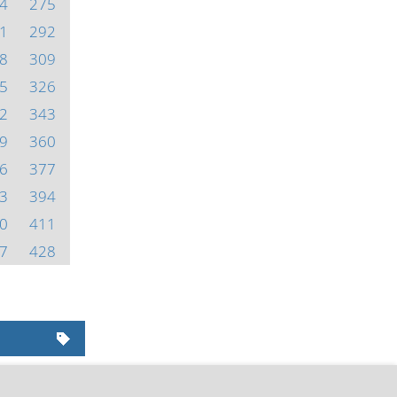
4
275
1
292
8
309
5
326
2
343
9
360
6
377
3
394
0
411
7
428