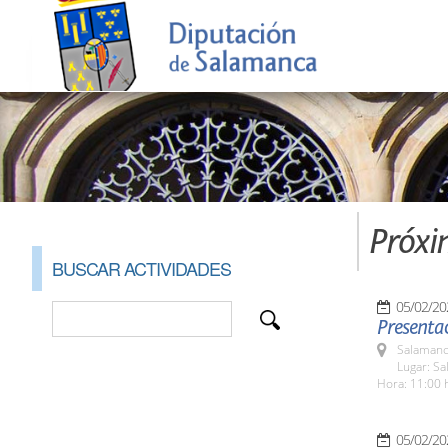
Próxi
BUSCAR ACTIVIDADES
05/02/20
Presentac
Salamanc
Lugar: Sa
Hora: 11:00 
05/02/20