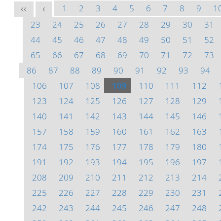
1
2
3
4
5
6
7
8
9
1
<<
<
23
24
25
26
27
28
29
30
31
44
45
46
47
48
49
50
51
52
65
66
67
68
69
70
71
72
73
86
87
88
89
90
91
92
93
94
106
107
108
109
110
111
112
123
124
125
126
127
128
129
140
141
142
143
144
145
146
157
158
159
160
161
162
163
174
175
176
177
178
179
180
191
192
193
194
195
196
197
208
209
210
211
212
213
214
225
226
227
228
229
230
231
242
243
244
245
246
247
248