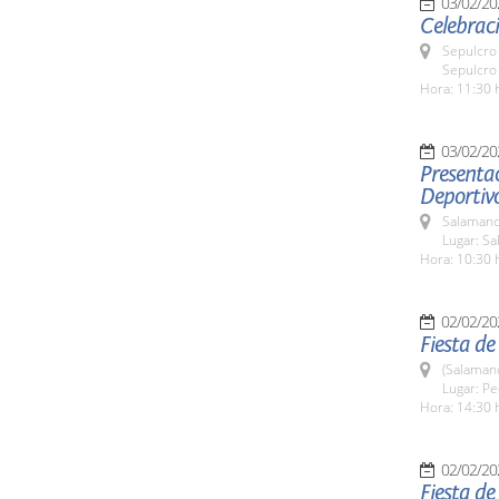
03/02/20
Celebraci
Sepulcro 
Sepulcro 
Hora: 11:30 
03/02/20
Presenta
Deportivo
Salamanc
Lugar: Sa
Hora: 10:30 
02/02/20
Fiesta de
(Salaman
Lugar: Pe
Hora: 14:30 
02/02/20
Fiesta de