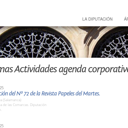
LA DIPUTACIÓN
Á
mas Actividades agenda corporativ
25
ión del Nº 72 de la Revista Papeles del Martes.
a (Salamanca)
la de las Comarcas. Diputación
h.
25