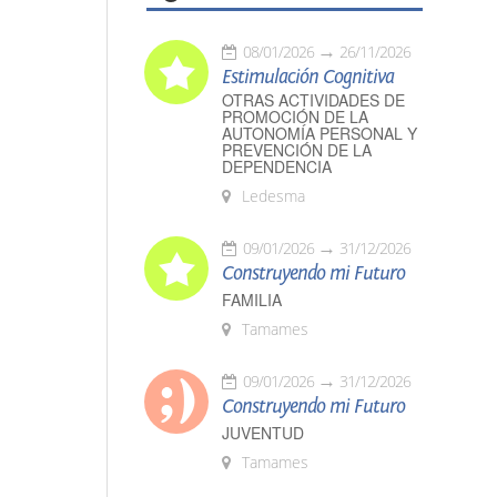
08/01/2026
26/11/2026
Estimulación Cognitiva
OTRAS ACTIVIDADES DE
PROMOCIÓN DE LA
AUTONOMÍA PERSONAL Y
PREVENCIÓN DE LA
DEPENDENCIA
Ledesma
09/01/2026
31/12/2026
Construyendo mi Futuro
FAMILIA
Tamames
09/01/2026
31/12/2026
Construyendo mi Futuro
JUVENTUD
Tamames