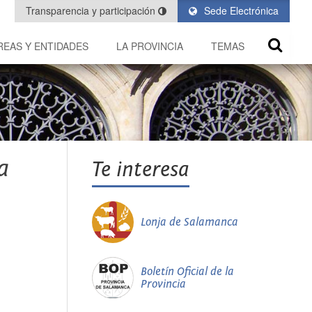
Transparencia y participación
Sede Electrónica
REAS Y ENTIDADES
LA PROVINCIA
TEMAS
a
Te interesa
Lonja de Salamanca
Boletín Oficial de la
Provincia