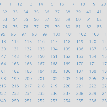
0
11
12
13
14
15
16
17
18
19
20
32
33
34
35
36
37
38
39
40
41
53
54
55
56
57
58
59
60
61
62
74
75
76
77
78
79
80
81
82
83
95
96
97
98
99
100
101
102
103
1
113
114
115
116
117
118
119
120
12
130
131
132
133
134
135
136
137
13
147
148
149
150
151
152
153
154
15
164
165
166
167
168
169
170
171
17
181
182
183
184
185
186
187
188
18
198
199
200
201
202
203
204
205
20
215
216
217
218
219
220
221
222
22
232
233
234
235
236
237
238
239
24
249
250
251
252
253
254
255
256
25