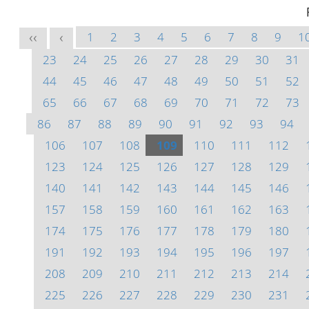
1
2
3
4
5
6
7
8
9
1
<<
<
23
24
25
26
27
28
29
30
31
44
45
46
47
48
49
50
51
52
65
66
67
68
69
70
71
72
73
86
87
88
89
90
91
92
93
94
106
107
108
109
110
111
112
123
124
125
126
127
128
129
140
141
142
143
144
145
146
157
158
159
160
161
162
163
174
175
176
177
178
179
180
191
192
193
194
195
196
197
208
209
210
211
212
213
214
225
226
227
228
229
230
231