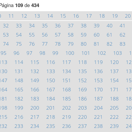
Página
109
de
434
0
11
12
13
14
15
16
17
18
19
20
32
33
34
35
36
37
38
39
40
41
53
54
55
56
57
58
59
60
61
62
74
75
76
77
78
79
80
81
82
83
95
96
97
98
99
100
101
102
103
1
113
114
115
116
117
118
119
120
12
130
131
132
133
134
135
136
137
13
147
148
149
150
151
152
153
154
15
164
165
166
167
168
169
170
171
17
181
182
183
184
185
186
187
188
18
198
199
200
201
202
203
204
205
20
215
216
217
218
219
220
221
222
22
232
233
234
235
236
237
238
239
24