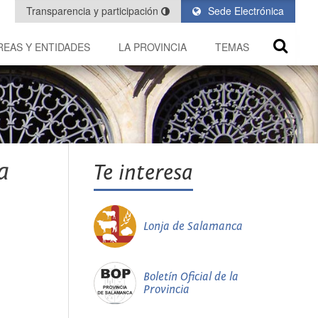
Transparencia y participación
Sede Electrónica
REAS Y ENTIDADES
LA PROVINCIA
TEMAS
a
Te interesa
Lonja de Salamanca
Boletín Oficial de la
Provincia