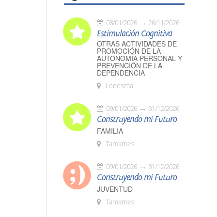
08/01/2026
26/11/2026
Estimulación Cognitiva
OTRAS ACTIVIDADES DE
PROMOCIÓN DE LA
AUTONOMÍA PERSONAL Y
PREVENCIÓN DE LA
DEPENDENCIA
Ledesma
09/01/2026
31/12/2026
Construyendo mi Futuro
FAMILIA
Tamames
09/01/2026
31/12/2026
Construyendo mi Futuro
JUVENTUD
Tamames