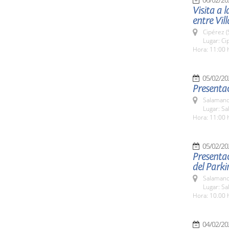
Visita a 
entre Vil
Cipérez 
Lugar: Ci
Hora: 11:00 
05/02/20
Presentac
Salamanc
Lugar: Sa
Hora: 11:00 
05/02/20
Presentac
del Parki
Salamanc
Lugar: Sa
Hora: 10.00 
04/02/20