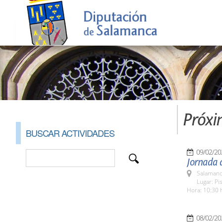
Próxi
BUSCAR ACTIVIDADES
09/02/20
Jornada d
Salamanc
Lugar: Pi
Hora: 10:30 
08/02/20