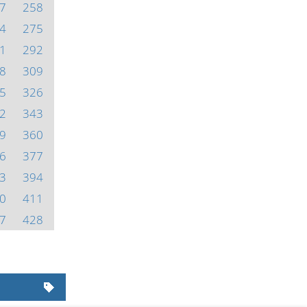
7
258
4
275
1
292
8
309
5
326
2
343
9
360
6
377
3
394
0
411
7
428