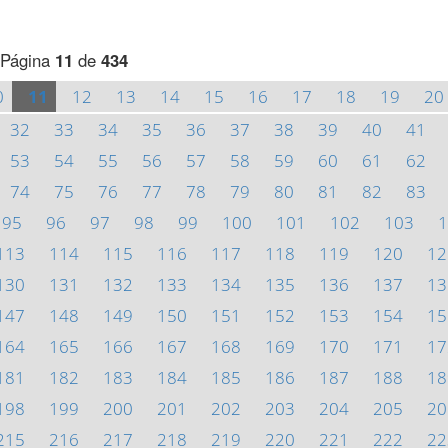
Página
11
de
434
0
11
12
13
14
15
16
17
18
19
20
32
33
34
35
36
37
38
39
40
41
53
54
55
56
57
58
59
60
61
62
74
75
76
77
78
79
80
81
82
83
95
96
97
98
99
100
101
102
103
1
113
114
115
116
117
118
119
120
12
130
131
132
133
134
135
136
137
13
147
148
149
150
151
152
153
154
15
164
165
166
167
168
169
170
171
17
181
182
183
184
185
186
187
188
18
198
199
200
201
202
203
204
205
20
215
216
217
218
219
220
221
222
22