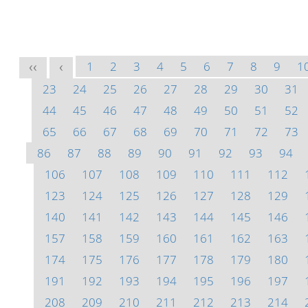
1
2
3
4
5
6
7
8
9
1
<<
<
23
24
25
26
27
28
29
30
31
44
45
46
47
48
49
50
51
52
65
66
67
68
69
70
71
72
73
86
87
88
89
90
91
92
93
94
106
107
108
109
110
111
112
123
124
125
126
127
128
129
140
141
142
143
144
145
146
157
158
159
160
161
162
163
174
175
176
177
178
179
180
191
192
193
194
195
196
197
208
209
210
211
212
213
214