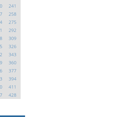
0
241
7
258
4
275
1
292
8
309
5
326
2
343
9
360
6
377
3
394
0
411
7
428