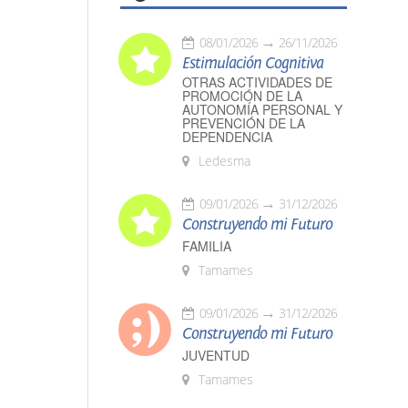
08/01/2026
26/11/2026
Estimulación Cognitiva
OTRAS ACTIVIDADES DE
PROMOCIÓN DE LA
AUTONOMÍA PERSONAL Y
PREVENCIÓN DE LA
DEPENDENCIA
Ledesma
09/01/2026
31/12/2026
Construyendo mi Futuro
FAMILIA
Tamames
09/01/2026
31/12/2026
Construyendo mi Futuro
JUVENTUD
Tamames