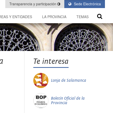
Transparencia y participación
Sede Electrónica
REAS Y ENTIDADES
LA PROVINCIA
TEMAS
a
Te interesa
Lonja de Salamanca
Boletín Oficial de la
Provincia