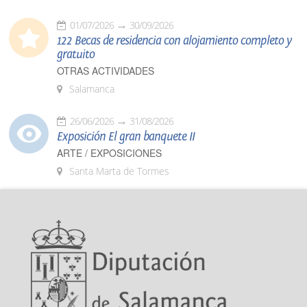
01/07/2026
30/09/2026
122 Becas de residencia con alojamiento completo y
gratuito
OTRAS ACTIVIDADES
Salamanca
26/06/2026
31/08/2026
Exposición El gran banquete II
ARTE / EXPOSICIONES
Santa Marta de Tormes