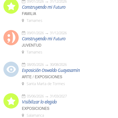
09/01/2026
31/12/2026
Construyendo mi Futuro
FAMILIA
Tamames
09/01/2026
31/12/2026
Construyendo mi Futuro
JUVENTUD
Tamames
08/05/2026
30/08/2026
Exposición Oswaldo Guayasamín
ARTE / EXPOSICIONES
Santa Marta de Tormes
05/06/2026
31/03/2027
Visibilizar lo elegido
EXPOSICIONES
Salamanca