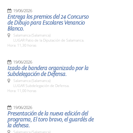
19/06/2026
Entrega los premios del 24 Concurso
de Dibujo para Escolares Venancio
Blanco.
Salamanca (Salamanca)
LUGAR Patio de la Diputación de Salamanca.
Hora: 11,30 horas
19/06/2026
Izado de bandera organizado por la
Subdelegación de Defensa.
Salamanca (Salamanca)
LUGAR Subdelegación de Defensa.
Hora: 11,00 horas
19/06/2026
Presentación de la nueva edición del
programa, El toro bravo, el guardés de
la dehesa.
Salamanca (Salamanca)