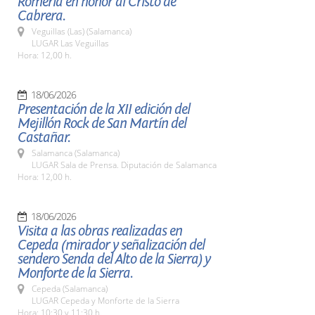
Romería en honor al Cristo de
Cabrera.
Veguillas (Las) (Salamanca)
LUGAR Las Veguillas
Hora: 12,00 h.
18/06/2026
Presentación de la XII edición del
Mejillón Rock de San Martín del
Castañar.
Salamanca (Salamanca)
LUGAR Sala de Prensa. Diputación de Salamanca
Hora: 12,00 h.
18/06/2026
Visita a las obras realizadas en
Cepeda (mirador y señalización del
sendero Senda del Alto de la Sierra) y
Monforte de la Sierra.
Cepeda (Salamanca)
LUGAR Cepeda y Monforte de la Sierra
Hora: 10:30 y 11:30 h.