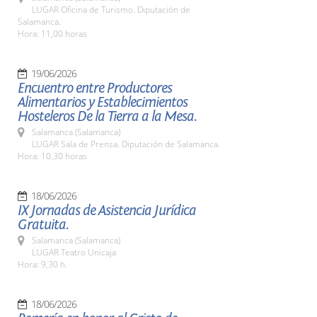
LUGAR Oficina de Turismo. Diputación de
Salamanca.
Hora: 11,00 horas
19/06/2026
Encuentro entre Productores
Alimentarios y Establecimientos
Hosteleros De la Tierra a la Mesa.
Salamanca (Salamanca)
LUGAR Sala de Prensa. Diputación de Salamanca.
Hora: 10,30 horas
18/06/2026
IX Jornadas de Asistencia Jurídica
Gratuita.
Salamanca (Salamanca)
LUGAR Teatro Unicaja
Hora: 9,30 h.
18/06/2026