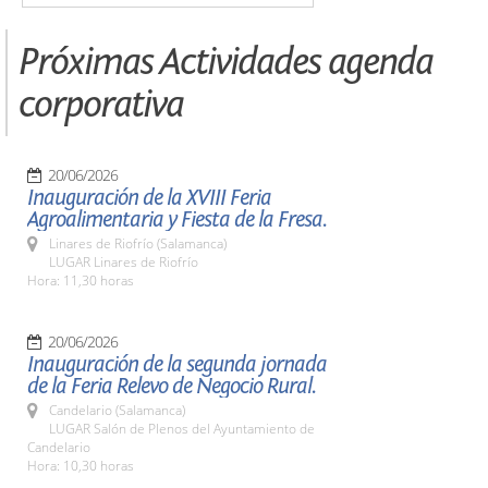
Próximas Actividades agenda
corporativa
20/06/2026
Inauguración de la XVIII Feria
Agroalimentaria y Fiesta de la Fresa.
Linares de Riofrío (Salamanca)
LUGAR Linares de Riofrío
Hora: 11,30 horas
20/06/2026
Inauguración de la segunda jornada
de la Feria Relevo de Negocio Rural.
Candelario (Salamanca)
LUGAR Salón de Plenos del Ayuntamiento de
Candelario
Hora: 10,30 horas