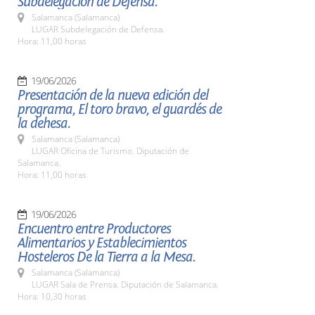
Subdelegación de Defensa.
Salamanca (Salamanca)
LUGAR Subdelegación de Defensa.
Hora: 11,00 horas
19/06/2026
Presentación de la nueva edición del
programa, El toro bravo, el guardés de
la dehesa.
Salamanca (Salamanca)
LUGAR Oficina de Turismo. Diputación de
Salamanca.
Hora: 11,00 horas
19/06/2026
Encuentro entre Productores
Alimentarios y Establecimientos
Hosteleros De la Tierra a la Mesa.
Salamanca (Salamanca)
LUGAR Sala de Prensa. Diputación de Salamanca.
Hora: 10,30 horas