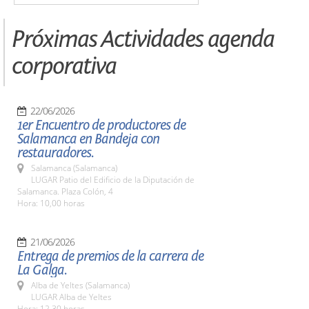
Próximas Actividades agenda
corporativa
22/06/2026
1er Encuentro de productores de
Salamanca en Bandeja con
restauradores.
Salamanca (Salamanca)
LUGAR Patio del Edificio de la Diputación de
Salamanca. Plaza Colón, 4
Hora: 10,00 horas
21/06/2026
Entrega de premios de la carrera de
La Galga.
Alba de Yeltes (Salamanca)
LUGAR Alba de Yeltes
Hora: 12,30 horas