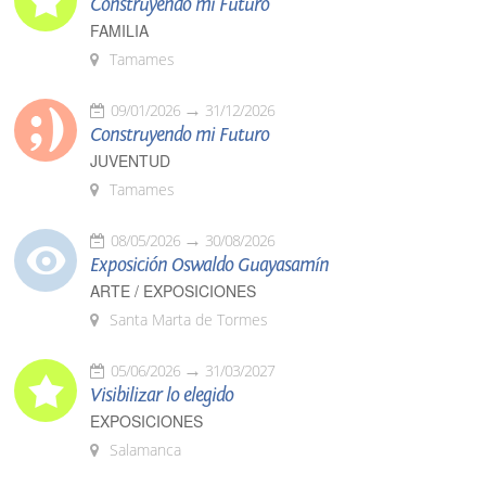
Construyendo mi Futuro
FAMILIA
Tamames
09/01/2026
31/12/2026
Construyendo mi Futuro
JUVENTUD
Tamames
08/05/2026
30/08/2026
Exposición Oswaldo Guayasamín
ARTE / EXPOSICIONES
Santa Marta de Tormes
05/06/2026
31/03/2027
Visibilizar lo elegido
EXPOSICIONES
Salamanca