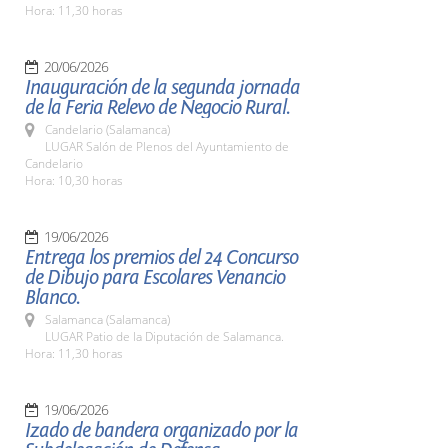
Hora: 11,30 horas
20/06/2026
Inauguración de la segunda jornada
de la Feria Relevo de Negocio Rural.
Candelario (Salamanca)
LUGAR Salón de Plenos del Ayuntamiento de
Candelario
Hora: 10,30 horas
19/06/2026
Entrega los premios del 24 Concurso
de Dibujo para Escolares Venancio
Blanco.
Salamanca (Salamanca)
LUGAR Patio de la Diputación de Salamanca.
Hora: 11,30 horas
19/06/2026
Izado de bandera organizado por la