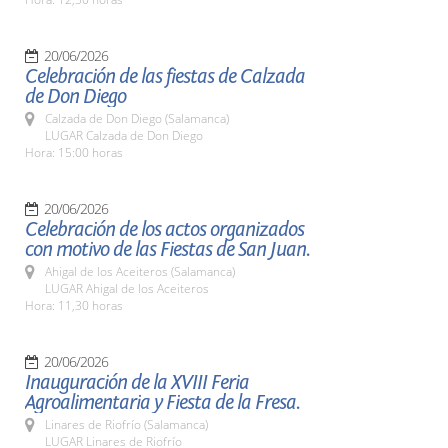
20/06/2026
Celebración de las fiestas de Calzada
de Don Diego
Calzada de Don Diego (Salamanca)
LUGAR Calzada de Don Diego
Hora: 15:00 horas
20/06/2026
Celebración de los actos organizados
con motivo de las Fiestas de San Juan.
Ahigal de los Aceiteros (Salamanca)
LUGAR Ahigal de los Aceiteros
Hora: 11,30 horas
20/06/2026
Inauguración de la XVIII Feria
Agroalimentaria y Fiesta de la Fresa.
Linares de Riofrío (Salamanca)
LUGAR Linares de Riofrío