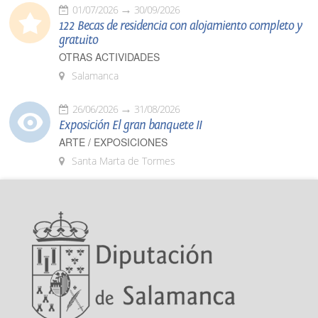
01/07/2026
30/09/2026
122 Becas de residencia con alojamiento completo y
gratuito
OTRAS ACTIVIDADES
Salamanca
26/06/2026
31/08/2026
Exposición El gran banquete II
ARTE / EXPOSICIONES
Santa Marta de Tormes