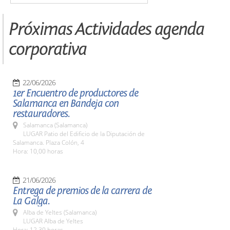
Próximas Actividades agenda
corporativa
22/06/2026
1er Encuentro de productores de
Salamanca en Bandeja con
restauradores.
Salamanca (Salamanca)
LUGAR Patio del Edificio de la Diputación de
Salamanca. Plaza Colón, 4
Hora: 10,00 horas
21/06/2026
Entrega de premios de la carrera de
La Galga.
Alba de Yeltes (Salamanca)
LUGAR Alba de Yeltes
Hora: 12,30 horas