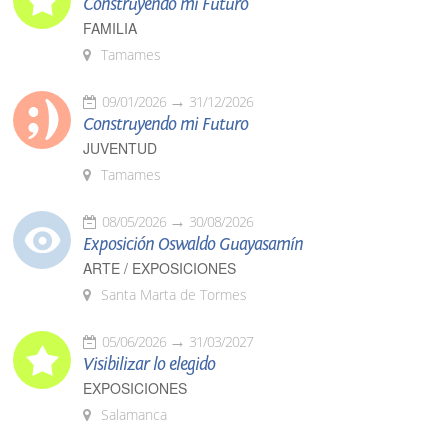
Construyendo mi Futuro
FAMILIA
Tamames
09/01/2026
31/12/2026
Construyendo mi Futuro
JUVENTUD
Tamames
08/05/2026
30/08/2026
Exposición Oswaldo Guayasamín
ARTE / EXPOSICIONES
Santa Marta de Tormes
05/06/2026
31/03/2027
Visibilizar lo elegido
EXPOSICIONES
Salamanca