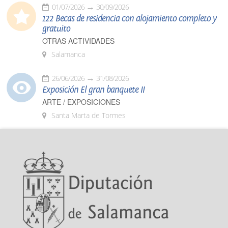
01/07/2026
30/09/2026
122 Becas de residencia con alojamiento completo y
gratuito
OTRAS ACTIVIDADES
Salamanca
26/06/2026
31/08/2026
Exposición El gran banquete II
ARTE / EXPOSICIONES
Santa Marta de Tormes