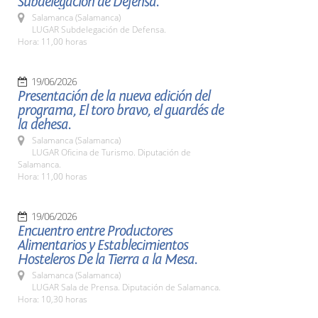
Subdelegación de Defensa.
Salamanca (Salamanca)
LUGAR Subdelegación de Defensa.
Hora: 11,00 horas
19/06/2026
Presentación de la nueva edición del
programa, El toro bravo, el guardés de
la dehesa.
Salamanca (Salamanca)
LUGAR Oficina de Turismo. Diputación de
Salamanca.
Hora: 11,00 horas
19/06/2026
Encuentro entre Productores
Alimentarios y Establecimientos
Hosteleros De la Tierra a la Mesa.
Salamanca (Salamanca)
LUGAR Sala de Prensa. Diputación de Salamanca.
Hora: 10,30 horas