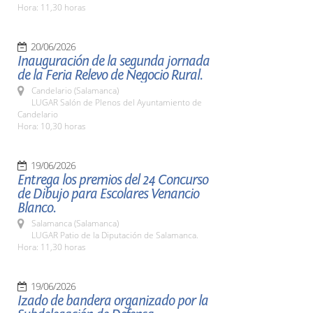
Hora: 11,30 horas
20/06/2026
Inauguración de la segunda jornada
de la Feria Relevo de Negocio Rural.
Candelario (Salamanca)
LUGAR Salón de Plenos del Ayuntamiento de
Candelario
Hora: 10,30 horas
19/06/2026
Entrega los premios del 24 Concurso
de Dibujo para Escolares Venancio
Blanco.
Salamanca (Salamanca)
LUGAR Patio de la Diputación de Salamanca.
Hora: 11,30 horas
19/06/2026
Izado de bandera organizado por la