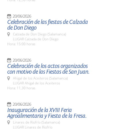
20/06/2026
Celebración de las fiestas de Calzada
de Don Diego
Calzada de Don Diego (Salamanca)
LUGAR Calzada de Don Diego
Hora: 15:00 horas
20/06/2026
Celebración de los actos organizados
con motivo de las Fiestas de San Juan.
Ahigal de los Aceiteros (Salamanca)
LUGAR Ahigal de los Aceiteros
Hora: 11,30 horas
20/06/2026
Inauguración de la XVIII Feria
Agroalimentaria y Fiesta de la Fresa.
Linares de Riofrío (Salamanca)
LUGAR Linares de Riofrío