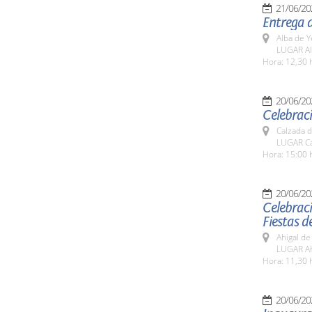
21/06/20
Entrega d
Alba de Y
LUGAR Al
Hora: 12,30 
20/06/20
Celebraci
Calzada 
LUGAR Ca
Hora: 15:00 
20/06/20
Celebraci
Fiestas d
Ahigal de
LUGAR Ahi
Hora: 11,30 
20/06/20