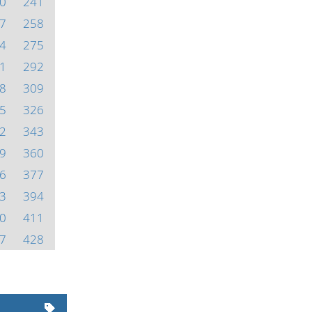
0
241
7
258
4
275
1
292
8
309
5
326
2
343
9
360
6
377
3
394
0
411
7
428