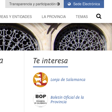
Transparencia y participación
Sede Electrónica
REAS Y ENTIDADES
LA PROVINCIA
TEMAS
a
Te interesa
Lonja de Salamanca
Boletín Oficial de la
Provincia