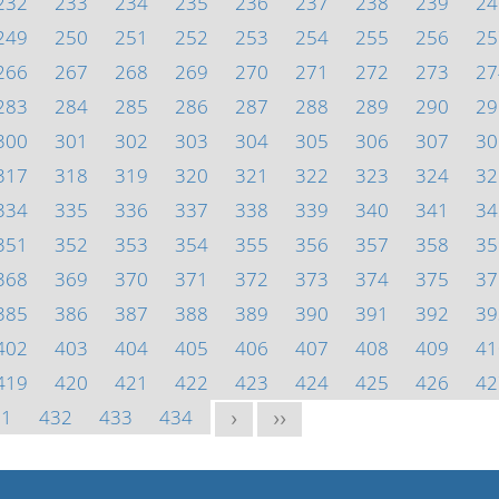
232
233
234
235
236
237
238
239
24
249
250
251
252
253
254
255
256
25
266
267
268
269
270
271
272
273
27
283
284
285
286
287
288
289
290
29
300
301
302
303
304
305
306
307
30
317
318
319
320
321
322
323
324
32
334
335
336
337
338
339
340
341
34
351
352
353
354
355
356
357
358
35
368
369
370
371
372
373
374
375
37
385
386
387
388
389
390
391
392
39
402
403
404
405
406
407
408
409
41
419
420
421
422
423
424
425
426
42
31
432
433
434
>
>>