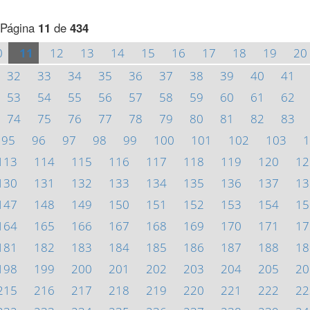
Página
11
de
434
0
11
12
13
14
15
16
17
18
19
20
32
33
34
35
36
37
38
39
40
41
53
54
55
56
57
58
59
60
61
62
74
75
76
77
78
79
80
81
82
83
95
96
97
98
99
100
101
102
103
1
113
114
115
116
117
118
119
120
12
130
131
132
133
134
135
136
137
13
147
148
149
150
151
152
153
154
15
164
165
166
167
168
169
170
171
17
181
182
183
184
185
186
187
188
18
198
199
200
201
202
203
204
205
20
215
216
217
218
219
220
221
222
22