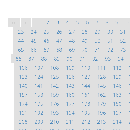
1
2
3
4
5
6
7
8
9
1
<<
<
23
24
25
26
27
28
29
30
31
44
45
46
47
48
49
50
51
52
65
66
67
68
69
70
71
72
73
86
87
88
89
90
91
92
93
94
106
107
108
109
110
111
112
123
124
125
126
127
128
129
140
141
142
143
144
145
146
157
158
159
160
161
162
163
174
175
176
177
178
179
180
191
192
193
194
195
196
197
208
209
210
211
212
213
214