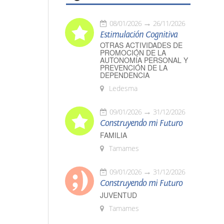
08/01/2026
26/11/2026
Estimulación Cognitiva
OTRAS ACTIVIDADES DE
PROMOCIÓN DE LA
AUTONOMÍA PERSONAL Y
PREVENCIÓN DE LA
DEPENDENCIA
Ledesma
09/01/2026
31/12/2026
Construyendo mi Futuro
FAMILIA
Tamames
09/01/2026
31/12/2026
Construyendo mi Futuro
JUVENTUD
Tamames