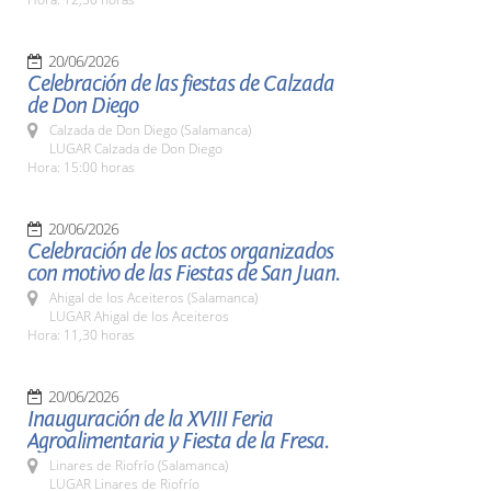
20/06/2026
Celebración de las fiestas de Calzada
de Don Diego
Calzada de Don Diego (Salamanca)
LUGAR Calzada de Don Diego
Hora: 15:00 horas
20/06/2026
Celebración de los actos organizados
con motivo de las Fiestas de San Juan.
Ahigal de los Aceiteros (Salamanca)
LUGAR Ahigal de los Aceiteros
Hora: 11,30 horas
20/06/2026
Inauguración de la XVIII Feria
Agroalimentaria y Fiesta de la Fresa.
Linares de Riofrío (Salamanca)
LUGAR Linares de Riofrío