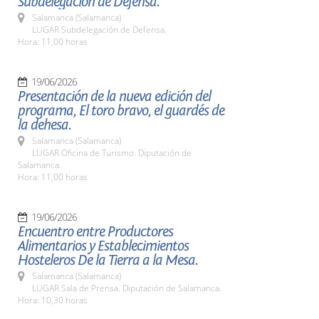
Subdelegación de Defensa.
Salamanca (Salamanca)
LUGAR Subdelegación de Defensa.
Hora: 11,00 horas
19/06/2026
Presentación de la nueva edición del
programa, El toro bravo, el guardés de
la dehesa.
Salamanca (Salamanca)
LUGAR Oficina de Turismo. Diputación de
Salamanca.
Hora: 11,00 horas
19/06/2026
Encuentro entre Productores
Alimentarios y Establecimientos
Hosteleros De la Tierra a la Mesa.
Salamanca (Salamanca)
LUGAR Sala de Prensa. Diputación de Salamanca.
Hora: 10,30 horas