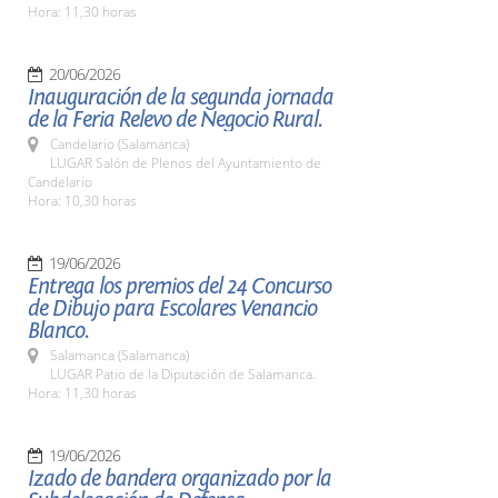
Hora: 11,30 horas
20/06/2026
Inauguración de la segunda jornada
de la Feria Relevo de Negocio Rural.
Candelario (Salamanca)
LUGAR Salón de Plenos del Ayuntamiento de
Candelario
Hora: 10,30 horas
19/06/2026
Entrega los premios del 24 Concurso
de Dibujo para Escolares Venancio
Blanco.
Salamanca (Salamanca)
LUGAR Patio de la Diputación de Salamanca.
Hora: 11,30 horas
19/06/2026
Izado de bandera organizado por la