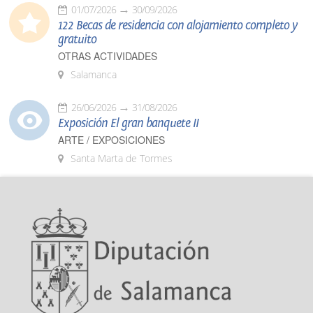
01/07/2026
30/09/2026
122 Becas de residencia con alojamiento completo y
gratuito
OTRAS ACTIVIDADES
Salamanca
26/06/2026
31/08/2026
Exposición El gran banquete II
ARTE / EXPOSICIONES
Santa Marta de Tormes