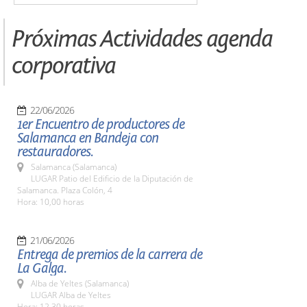
Próximas Actividades agenda
corporativa
22/06/2026
1er Encuentro de productores de
Salamanca en Bandeja con
restauradores.
Salamanca (Salamanca)
LUGAR Patio del Edificio de la Diputación de
Salamanca. Plaza Colón, 4
Hora: 10,00 horas
21/06/2026
Entrega de premios de la carrera de
La Galga.
Alba de Yeltes (Salamanca)
LUGAR Alba de Yeltes
Hora: 12,30 horas