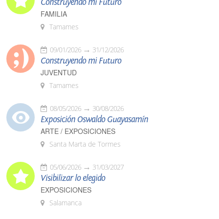
Construyendo mi Futuro
FAMILIA
Tamames
09/01/2026
31/12/2026
Construyendo mi Futuro
JUVENTUD
Tamames
08/05/2026
30/08/2026
Exposición Oswaldo Guayasamín
ARTE / EXPOSICIONES
Santa Marta de Tormes
05/06/2026
31/03/2027
Visibilizar lo elegido
EXPOSICIONES
Salamanca