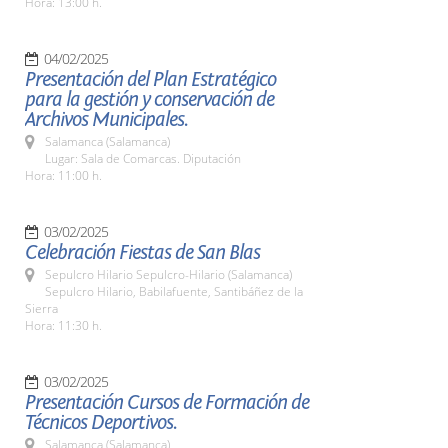
Hora: 13:00 h.
04/02/2025
Presentación del Plan Estratégico
para la gestión y conservación de
Archivos Municipales.
Salamanca (Salamanca)
Lugar: Sala de Comarcas. Diputación
Hora: 11:00 h.
03/02/2025
Celebración Fiestas de San Blas
Sepulcro Hilario Sepulcro-Hilario (Salamanca)
Sepulcro Hilario, Babilafuente, Santibáñez de la
Sierra
Hora: 11:30 h.
03/02/2025
Presentación Cursos de Formación de
Técnicos Deportivos.
Salamanca (Salamanca)