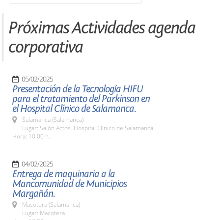
Próximas Actividades agenda
corporativa
05/02/2025
Presentación de la Tecnología HIFU
para el tratamiento del Parkinson en
el Hospital Clínico de Salamanca.
Salamanca (Salamanca)
Lugar: Salón Actos. Hospital Clínico de Salamanca.
Hora: 10.00 h.
04/02/2025
Entrega de maquinaria a la
Mancomunidad de Municipios
Margañán.
Macotera (Salamanca)
Lugar: Macotera