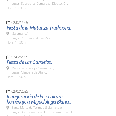
Lugar: Sala de las Comarcas. Diputación.
Hora: 10:30 h.
02/02/2025
Fiesta de la Matanza Tradiciona.
(Salamanca)
Lugar: Pedrosillo de los Aires.
Hora: 14:30 h.
02/02/2025
Fiesta de Las Candelas.
Mancera de Abajo (Salamanca)
Lugar: Mancera de Abajo.
Hora: 13:00 h.
02/02/2025
Inauguración de la escultura
homenaje a Miguel Ángel Blanco.
Santa Marta de Tormes (Salamanca)
Lugar: Rotonda acceso Centro Comercial El