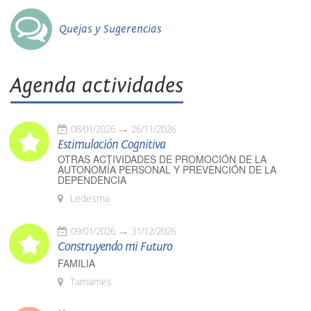
Quejas y Sugerencias
Agenda actividades
08/01/2026
26/11/2026
Estimulación Cognitiva
OTRAS ACTIVIDADES DE PROMOCIÓN DE LA
AUTONOMÍA PERSONAL Y PREVENCIÓN DE LA
DEPENDENCIA
Ledesma
09/01/2026
31/12/2026
Construyendo mi Futuro
FAMILIA
Tamames