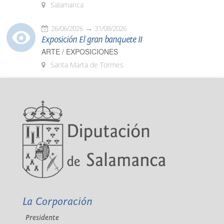
Salamanca
26/06/2026
31/08/2026
Exposición El gran banquete II
ARTE / EXPOSICIONES
Santa Marta de Tormes
La Corporación
Presidente