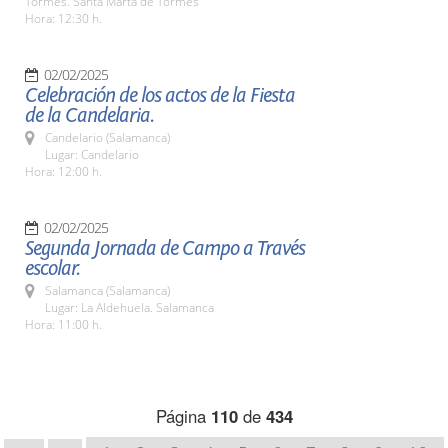
Tormes. Santa Marta de Tormes
Hora: 12:30 h.
02/02/2025
Celebración de los actos de la Fiesta
de la Candelaria.
Candelario (Salamanca)
Lugar: Candelario
Hora: 12:00 h.
02/02/2025
Segunda Jornada de Campo a Través
escolar.
Salamanca (Salamanca)
Lugar: La Aldehuela. Salamanca
Hora: 11:00 h.
Página
110
de
434