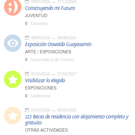
09/01/2026
31/12/2026
Construyendo mi Futuro
JUVENTUD
Tamames
08/05/2026
30/08/2026
Exposición Oswaldo Guayasamín
ARTE / EXPOSICIONES
Santa Marta de Tormes
05/06/2026
31/03/2027
Visibilizar lo elegido
EXPOSICIONES
Salamanca
01/07/2026
30/09/2026
122 Becas de residencia con alojamiento completo y
gratuito
OTRAS ACTIVIDADES