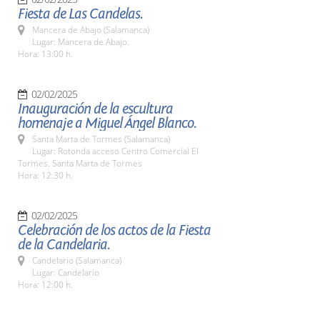
Fiesta de Las Candelas.
Mancera de Abajo (Salamanca)
Lugar: Mancera de Abajo.
Hora: 13:00 h.
02/02/2025
Inauguración de la escultura
homenaje a Miguel Ángel Blanco.
Santa Marta de Tormes (Salamanca)
Lugar: Rotonda acceso Centro Comercial El
Tormes. Santa Marta de Tormes
Hora: 12:30 h.
02/02/2025
Celebración de los actos de la Fiesta
de la Candelaria.
Candelario (Salamanca)
Lugar: Candelario
Hora: 12:00 h.