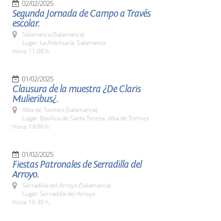
02/02/2025
Segunda Jornada de Campo a Través
escolar.
Salamanca (Salamanca)
Lugar: La Aldehuela. Salamanca
Hora: 11:00 h.
01/02/2025
Clausura de la muestra ¿De Claris
Mulieribus¿.
Alba de Tormes (Salamanca)
Lugar: Basílica de Santa Teresa. Alba de Tormes
Hora: 19:00 h.
01/02/2025
Fiestas Patronales de Serradilla del
Arroyo.
Serradilla del Arroyo (Salamanca)
Lugar: Serradilla del Arroyo
Hora: 16:30 h.