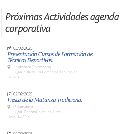
Próximas Actividades agenda
corporativa
03/02/2025
Presentación Cursos de Formación de
Técnicos Deportivos.
Salamanca (Salamanca)
Lugar: Sala de las Comarcas. Diputación.
Hora: 10:30 h.
02/02/2025
Fiesta de la Matanza Tradiciona.
(Salamanca)
Lugar: Pedrosillo de los Aires.
Hora: 14:30 h.
02/02/2025