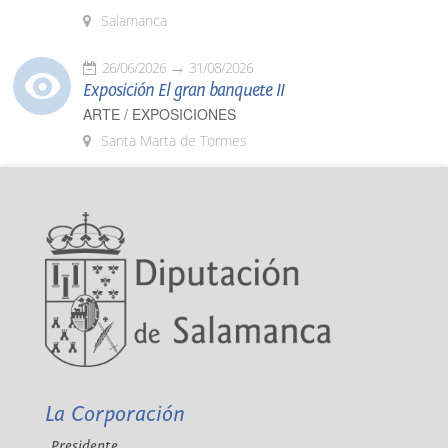
Salamanca
26/06/2026
31/08/2026
Exposición El gran banquete II
ARTE / EXPOSICIONES
Santa Marta de Tormes
La Corporación
Presidente