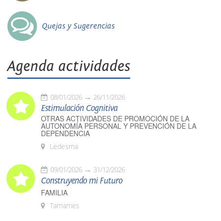
Quejas y Sugerencias
Agenda actividades
08/01/2026
26/11/2026
Estimulación Cognitiva
OTRAS ACTIVIDADES DE PROMOCIÓN DE LA
AUTONOMÍA PERSONAL Y PREVENCIÓN DE LA
DEPENDENCIA
Ledesma
09/01/2026
31/12/2026
Construyendo mi Futuro
FAMILIA
Tamames