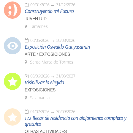
09/01/2026
31/12/2026
Construyendo mi Futuro
JUVENTUD
Tamames
08/05/2026
30/08/2026
Exposición Oswaldo Guayasamín
ARTE / EXPOSICIONES
Santa Marta de Tormes
05/06/2026
31/03/2027
Visibilizar lo elegido
EXPOSICIONES
Salamanca
01/07/2026
30/09/2026
122 Becas de residencia con alojamiento completo y
gratuito
OTRAS ACTIVIDADES