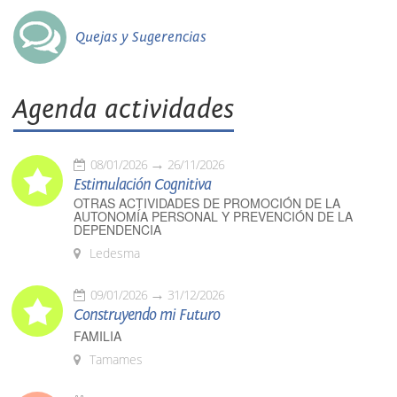
Quejas y Sugerencias
Agenda actividades
08/01/2026
26/11/2026
Estimulación Cognitiva
OTRAS ACTIVIDADES DE PROMOCIÓN DE LA
AUTONOMÍA PERSONAL Y PREVENCIÓN DE LA
DEPENDENCIA
Ledesma
09/01/2026
31/12/2026
Construyendo mi Futuro
FAMILIA
Tamames