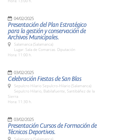
Hora: 13:00 h.
04/02/2025
Presentación del Plan Estratégico
para la gestión y conservación de
Archivos Municipales.
Salamanca (Salamanca)
Lugar: Sala de Comarcas. Diputación
Hora: 11:00 h.
03/02/2025
Celebración Fiestas de San Blas
Sepulcro Hilario Sepulcro-Hilario (Salamanca)
Sepulcro Hilario, Babilafuente, Santibáñez de la
Sierra
Hora: 11:30 h.
03/02/2025
Presentación Cursos de Formación de
Técnicos Deportivos.
Salamanca (Salamanca)