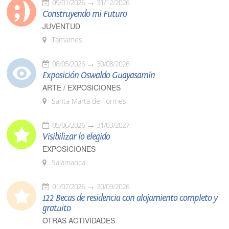
09/01/2026
31/12/2026
Construyendo mi Futuro
JUVENTUD
Tamames
08/05/2026
30/08/2026
Exposición Oswaldo Guayasamín
ARTE / EXPOSICIONES
Santa Marta de Tormes
05/06/2026
31/03/2027
Visibilizar lo elegido
EXPOSICIONES
Salamanca
01/07/2026
30/09/2026
122 Becas de residencia con alojamiento completo y
gratuito
OTRAS ACTIVIDADES