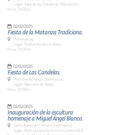
Lugar: Sala de las Comarcas. Diputación.
Hora: 10:30 h.
02/02/2025
Fiesta de la Matanza Tradiciona.
(Salamanca)
Lugar: Pedrosillo de los Aires.
Hora: 14:30 h.
02/02/2025
Fiesta de Las Candelas.
Mancera de Abajo (Salamanca)
Lugar: Mancera de Abajo.
Hora: 13:00 h.
02/02/2025
Inauguración de la escultura
homenaje a Miguel Ángel Blanco.
Santa Marta de Tormes (Salamanca)
Lugar: Rotonda acceso Centro Comercial El