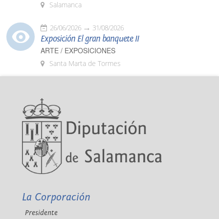
Salamanca
26/06/2026
31/08/2026
Exposición El gran banquete II
ARTE / EXPOSICIONES
Santa Marta de Tormes
La Corporación
Presidente