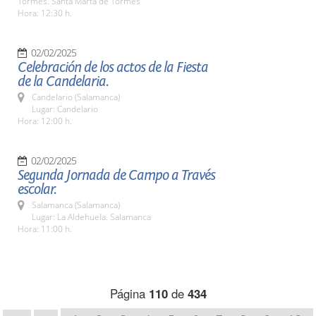
Tormes. Santa Marta de Tormes
Hora: 12:30 h.
02/02/2025
Celebración de los actos de la Fiesta
de la Candelaria.
Candelario (Salamanca)
Lugar: Candelario
Hora: 12:00 h.
02/02/2025
Segunda Jornada de Campo a Través
escolar.
Salamanca (Salamanca)
Lugar: La Aldehuela. Salamanca
Hora: 11:00 h.
Página
110
de
434