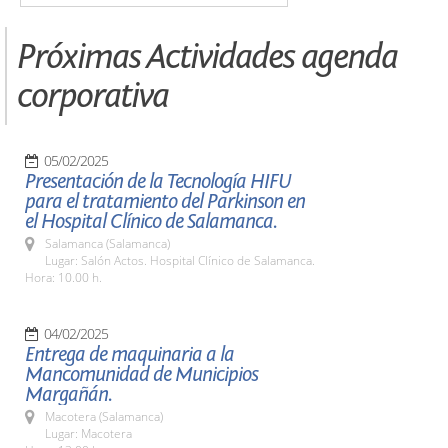
Próximas Actividades agenda
corporativa
05/02/2025
Presentación de la Tecnología HIFU
para el tratamiento del Parkinson en
el Hospital Clínico de Salamanca.
Salamanca (Salamanca)
Lugar: Salón Actos. Hospital Clínico de Salamanca.
Hora: 10.00 h.
04/02/2025
Entrega de maquinaria a la
Mancomunidad de Municipios
Margañán.
Macotera (Salamanca)
Lugar: Macotera