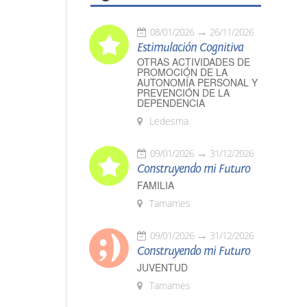
08/01/2026
26/11/2026
Estimulación Cognitiva
OTRAS ACTIVIDADES DE
PROMOCIÓN DE LA
AUTONOMÍA PERSONAL Y
PREVENCIÓN DE LA
DEPENDENCIA
Ledesma
09/01/2026
31/12/2026
Construyendo mi Futuro
FAMILIA
Tamames
09/01/2026
31/12/2026
Construyendo mi Futuro
JUVENTUD
Tamames