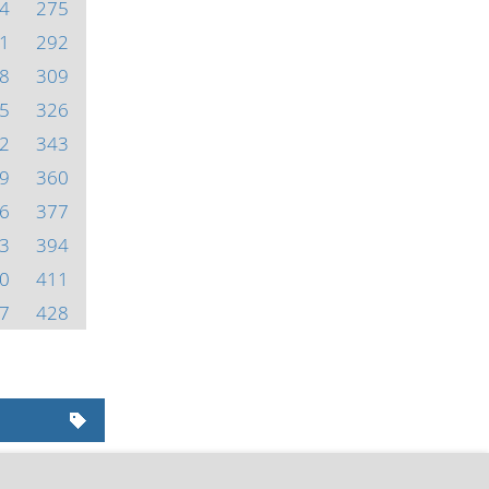
4
275
1
292
8
309
5
326
2
343
9
360
6
377
3
394
0
411
7
428