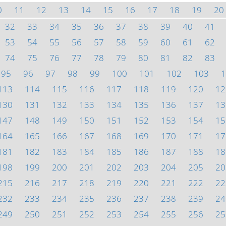
0
11
12
13
14
15
16
17
18
19
20
32
33
34
35
36
37
38
39
40
41
53
54
55
56
57
58
59
60
61
62
74
75
76
77
78
79
80
81
82
83
95
96
97
98
99
100
101
102
103
1
113
114
115
116
117
118
119
120
12
130
131
132
133
134
135
136
137
13
147
148
149
150
151
152
153
154
15
164
165
166
167
168
169
170
171
17
181
182
183
184
185
186
187
188
18
198
199
200
201
202
203
204
205
20
215
216
217
218
219
220
221
222
22
232
233
234
235
236
237
238
239
24
249
250
251
252
253
254
255
256
25