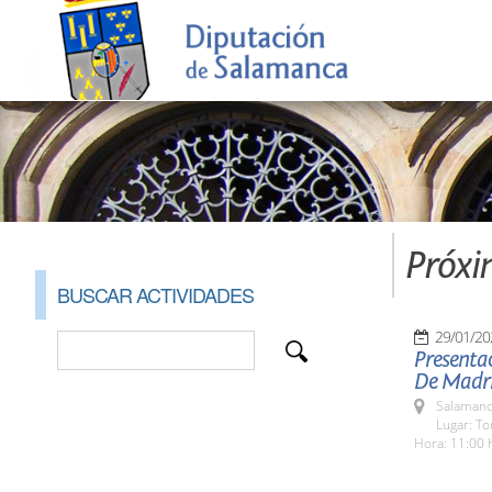
Próxi
BUSCAR ACTIVIDADES
29/01/20
Presentac
De Madri
Salamanc
Lugar: To
Hora: 11:00 