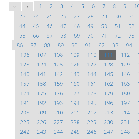
1
2
3
4
5
6
7
8
9
1
<<
<
23
24
25
26
27
28
29
30
31
44
45
46
47
48
49
50
51
52
65
66
67
68
69
70
71
72
73
86
87
88
89
90
91
92
93
94
106
107
108
109
110
111
112
123
124
125
126
127
128
129
140
141
142
143
144
145
146
157
158
159
160
161
162
163
174
175
176
177
178
179
180
191
192
193
194
195
196
197
208
209
210
211
212
213
214
225
226
227
228
229
230
231
242
243
244
245
246
247
248