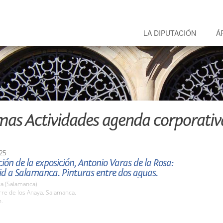
LA DIPUTACIÓN
Á
mas Actividades agenda corporativ
25
ión de la exposición, Antonio Varas de la Rosa:
d a Salamanca. Pinturas entre dos aguas.
a (Salamanca)
rre de los Anaya. Salamanca.
h.