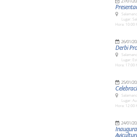
27/01/20
Presentac
Salamanc
Lugar: Sa
Hora: 10:00 
26/01/20
Derbi Pro
Salamanc
Lugar: Es
Hora: 17:00 
25/01/20
Celebraci
Salamanc
Lugar: Au
Hora: 12:00 
24/01/20
Inaugura
Avicultur