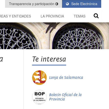
Transparencia y participación
Sede Electrónica
REAS Y ENTIDADES
LA PROVINCIA
TEMAS
a
Te interesa
Lonja de Salamanca
Boletín Oficial de la
Provincia