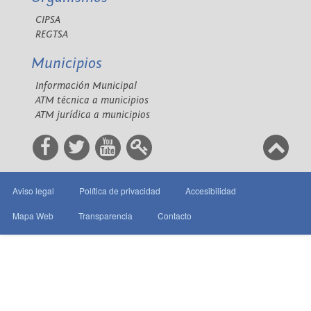
CIPSA
REGTSA
Municipios
Información Municipal
ATM técnica a municipios
ATM jurídica a municipios
Aviso legal
Política de privacidad
Accesibilidad
Mapa Web
Transparencia
Contacto