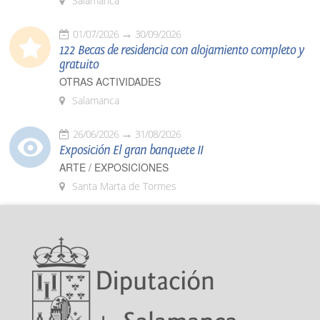
Salamanca
01/07/2026
30/09/2026
122 Becas de residencia con alojamiento completo y
gratuito
OTRAS ACTIVIDADES
Salamanca
26/06/2026
31/08/2026
Exposición El gran banquete II
ARTE / EXPOSICIONES
Santa Marta de Tormes