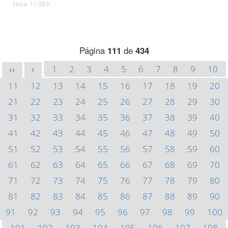
Hora: 11:00 h.
Página
111
de
434
1
2
3
4
5
6
7
8
9
10
<<
<
11
12
13
14
15
16
17
18
19
20
21
22
23
24
25
26
27
28
29
30
31
32
33
34
35
36
37
38
39
40
41
42
43
44
45
46
47
48
49
50
51
52
53
54
55
56
57
58
59
60
61
62
63
64
65
66
67
68
69
70
71
72
73
74
75
76
77
78
79
80
81
82
83
84
85
86
87
88
89
90
91
92
93
94
95
96
97
98
99
100
101
102
103
104
105
106
107
108