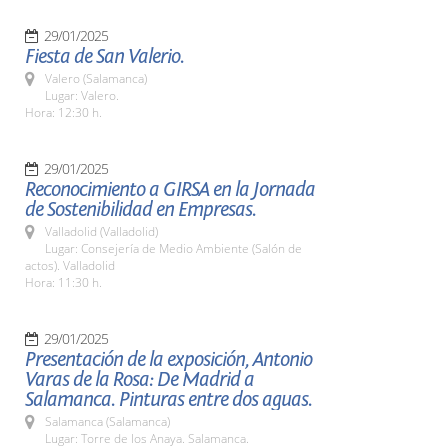
29/01/2025
Fiesta de San Valerio.
Valero (Salamanca)
Lugar: Valero.
Hora: 12:30 h.
29/01/2025
Reconocimiento a GIRSA en la Jornada
de Sostenibilidad en Empresas.
Valladolid (Valladolid)
Lugar: Consejería de Medio Ambiente (Salón de
actos). Valladolid
Hora: 11:30 h.
29/01/2025
Presentación de la exposición, Antonio
Varas de la Rosa: De Madrid a
Salamanca. Pinturas entre dos aguas.
Salamanca (Salamanca)
Lugar: Torre de los Anaya. Salamanca.