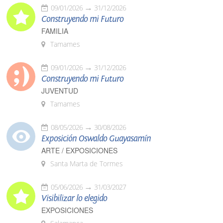
09/01/2026
31/12/2026
Construyendo mi Futuro
FAMILIA
Tamames
09/01/2026
31/12/2026
Construyendo mi Futuro
JUVENTUD
Tamames
08/05/2026
30/08/2026
Exposición Oswaldo Guayasamín
ARTE / EXPOSICIONES
Santa Marta de Tormes
05/06/2026
31/03/2027
Visibilizar lo elegido
EXPOSICIONES