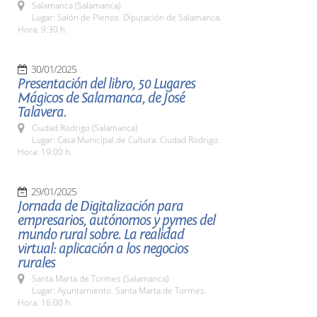
Salamanca (Salamanca)
Lugar: Salón de Plenos. Diputación de Salamanca.
Hora: 9:30 h.
30/01/2025
Presentación del libro, 50 Lugares
Mágicos de Salamanca, de José
Talavera.
Ciudad Rodrigo (Salamanca)
Lugar: Casa Municipal de Cultura. Ciudad Rodrigo.
Hora: 19:00 h.
29/01/2025
Jornada de Digitalización para
empresarios, autónomos y pymes del
mundo rural sobre. La realidad
virtual: aplicación a los negocios
rurales
Santa Marta de Tormes (Salamanca)
Lugar: Ayuntamiento. Santa Marta de Tormes.
Hora: 16:00 h.