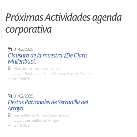
Próximas Actividades agenda
corporativa
01/02/2025
Clausura de la muestra ¿De Claris
Mulieribus¿.
Alba de Tormes (Salamanca)
Lugar: Basílica de Santa Teresa. Alba de Tormes
Hora: 19:00 h.
01/02/2025
Fiestas Patronales de Serradilla del
Arroyo.
Serradilla del Arroyo (Salamanca)
Lugar: Serradilla del Arroyo
Hora: 16:30 h.