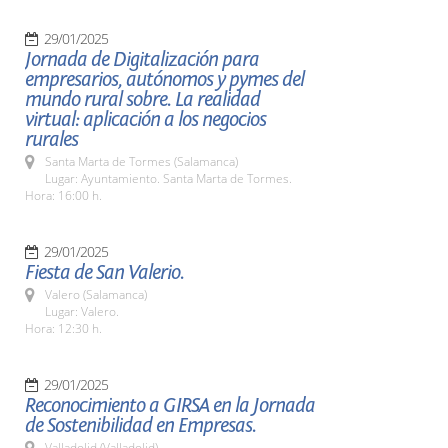
29/01/2025
Jornada de Digitalización para
empresarios, autónomos y pymes del
mundo rural sobre. La realidad
virtual: aplicación a los negocios
rurales
Santa Marta de Tormes (Salamanca)
Lugar: Ayuntamiento. Santa Marta de Tormes.
Hora: 16:00 h.
29/01/2025
Fiesta de San Valerio.
Valero (Salamanca)
Lugar: Valero.
Hora: 12:30 h.
29/01/2025
Reconocimiento a GIRSA en la Jornada
de Sostenibilidad en Empresas.
Valladolid (Valladolid)