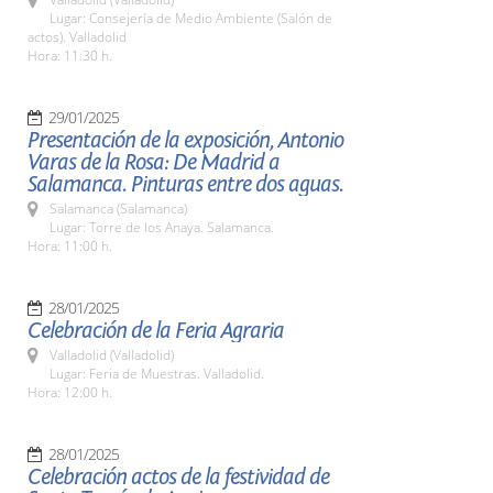
Lugar: Consejería de Medio Ambiente (Salón de
actos). Valladolid
Hora: 11:30 h.
29/01/2025
Presentación de la exposición, Antonio
Varas de la Rosa: De Madrid a
Salamanca. Pinturas entre dos aguas.
Salamanca (Salamanca)
Lugar: Torre de los Anaya. Salamanca.
Hora: 11:00 h.
28/01/2025
Celebración de la Feria Agraria
Valladolid (Valladolid)
Lugar: Feria de Muestras. Valladolid.
Hora: 12:00 h.
28/01/2025
Celebración actos de la festividad de