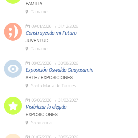
FAMILIA
Tamames
09/01/2026
31/12/2026
Construyendo mi Futuro
JUVENTUD
Tamames
08/05/2026
30/08/2026
Exposición Oswaldo Guayasamín
ARTE / EXPOSICIONES
Santa Marta de Tormes
05/06/2026
31/03/2027
Visibilizar lo elegido
EXPOSICIONES
Salamanca
01/07/2026
30/09/2026