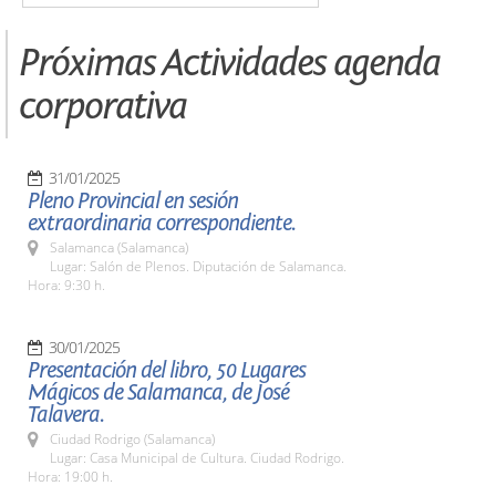
Próximas Actividades agenda
corporativa
31/01/2025
Pleno Provincial en sesión
extraordinaria correspondiente.
Salamanca (Salamanca)
Lugar: Salón de Plenos. Diputación de Salamanca.
Hora: 9:30 h.
30/01/2025
Presentación del libro, 50 Lugares
Mágicos de Salamanca, de José
Talavera.
Ciudad Rodrigo (Salamanca)
Lugar: Casa Municipal de Cultura. Ciudad Rodrigo.
Hora: 19:00 h.