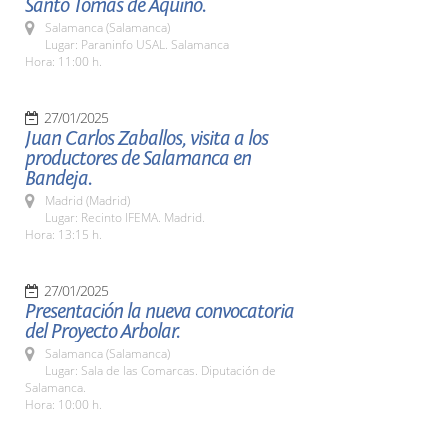
Santo Tomás de Aquino.
Salamanca (Salamanca)
Lugar: Paraninfo USAL. Salamanca
Hora: 11:00 h.
27/01/2025
Juan Carlos Zaballos, visita a los
productores de Salamanca en
Bandeja.
Madrid (Madrid)
Lugar: Recinto IFEMA. Madrid.
Hora: 13:15 h.
27/01/2025
Presentación la nueva convocatoria
del Proyecto Arbolar.
Salamanca (Salamanca)
Lugar: Sala de las Comarcas. Diputación de
Salamanca.
Hora: 10:00 h.