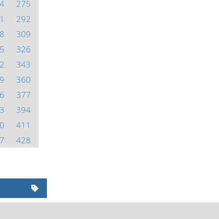
4
275
1
292
8
309
5
326
2
343
9
360
6
377
3
394
0
411
7
428