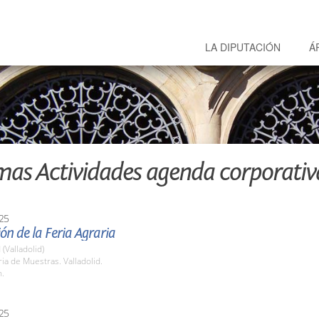
LA DIPUTACIÓN
Á
mas Actividades agenda corporativ
25
ón de la Feria Agraria
 (Valladolid)
ria de Muestras. Valladolid.
h.
25