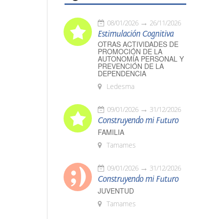
08/01/2026
26/11/2026
Estimulación Cognitiva
OTRAS ACTIVIDADES DE
PROMOCIÓN DE LA
AUTONOMÍA PERSONAL Y
PREVENCIÓN DE LA
DEPENDENCIA
Ledesma
09/01/2026
31/12/2026
Construyendo mi Futuro
FAMILIA
Tamames
09/01/2026
31/12/2026
Construyendo mi Futuro
JUVENTUD
Tamames