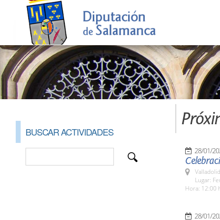
Próxi
BUSCAR ACTIVIDADES
28/01/20
Celebraci
Valladolid
Lugar: Fe
Hora: 12:00 
28/01/20