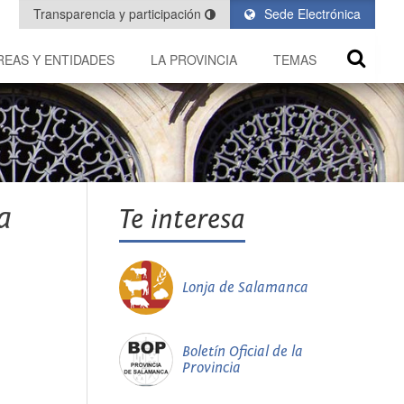
Transparencia y participación
Sede Electrónica
REAS Y ENTIDADES
LA PROVINCIA
TEMAS
a
Te interesa
Lonja de Salamanca
Boletín Oficial de la
Provincia