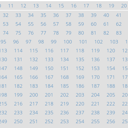
0
11
12
13
14
15
16
17
18
19
20
32
33
34
35
36
37
38
39
40
41
53
54
55
56
57
58
59
60
61
62
74
75
76
77
78
79
80
81
82
83
95
96
97
98
99
100
101
102
103
1
113
114
115
116
117
118
119
120
12
130
131
132
133
134
135
136
137
13
147
148
149
150
151
152
153
154
15
164
165
166
167
168
169
170
171
17
181
182
183
184
185
186
187
188
18
198
199
200
201
202
203
204
205
20
215
216
217
218
219
220
221
222
22
232
233
234
235
236
237
238
239
24
249
250
251
252
253
254
255
256
25