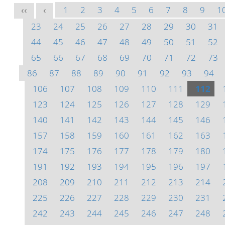
1
2
3
4
5
6
7
8
9
1
<<
<
23
24
25
26
27
28
29
30
31
44
45
46
47
48
49
50
51
52
65
66
67
68
69
70
71
72
73
86
87
88
89
90
91
92
93
94
106
107
108
109
110
111
112
123
124
125
126
127
128
129
140
141
142
143
144
145
146
157
158
159
160
161
162
163
174
175
176
177
178
179
180
191
192
193
194
195
196
197
208
209
210
211
212
213
214
225
226
227
228
229
230
231
242
243
244
245
246
247
248