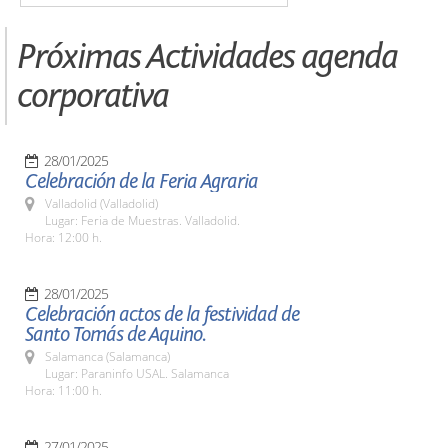
Próximas Actividades agenda
corporativa
28/01/2025
Celebración de la Feria Agraria
Valladolid (Valladolid)
Lugar: Feria de Muestras. Valladolid.
Hora: 12:00 h.
28/01/2025
Celebración actos de la festividad de
Santo Tomás de Aquino.
Salamanca (Salamanca)
Lugar: Paraninfo USAL. Salamanca
Hora: 11:00 h.
27/01/2025