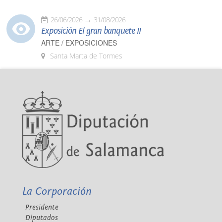
26/06/2026
31/08/2026
Exposición El gran banquete II
ARTE / EXPOSICIONES
Santa Marta de Tormes
La Corporación
Presidente
Diputados