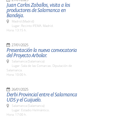
Juan Carlos Zaballos, visita a los
productores de Salamanca en
Bandeja.
Madrid (Madrid)
Lugar: Recinto IFEMA. Madrid.
Hora: 13:15 h.
27/01/2025
Presentación la nueva convocatoria
del Proyecto Arbolar.
Salamanca (Salamanca)
Lugar: Sala de las Comarcas. Diputación de
Salamanca.
Hora: 10:00 h.
26/01/2025
Derbi Provincial entre el Salamanca
UDS y el Guijuelo.
Salamanca (Salamanca)
Lugar: Estadio Helmántico.
Hora: 17:00 h.