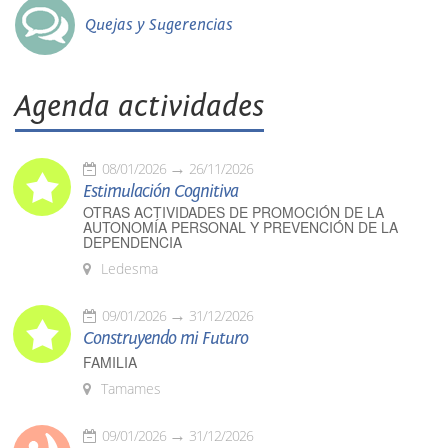
Quejas y Sugerencias
Agenda actividades
08/01/2026
26/11/2026
Estimulación Cognitiva
OTRAS ACTIVIDADES DE PROMOCIÓN DE LA
AUTONOMÍA PERSONAL Y PREVENCIÓN DE LA
DEPENDENCIA
Ledesma
09/01/2026
31/12/2026
Construyendo mi Futuro
FAMILIA
Tamames
09/01/2026
31/12/2026