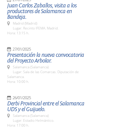
Juan Carlos Zaballos, visita a los
productores de Salamanca en
Bandeja.
Madrid (Madrid)
Lugar: Recinto IFEMA. Madrid.
Hora: 13:15 h.
27/01/2025
Presentación la nueva convocatoria
del Proyecto Arbolar.
Salamanca (Salamanca)
Lugar: Sala de las Comarcas. Diputación de
Salamanca.
Hora: 10:00 h.
26/01/2025
Derbi Provincial entre el Salamanca
UDS y el Guijuelo.
Salamanca (Salamanca)
Lugar: Estadio Helmántico.
Hora: 17:00 h.