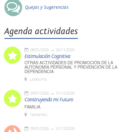
Quejas y Sugerencias
Agenda actividades
08/01/2026
26/11/2026
Estimulación Cognitiva
OTRAS ACTIVIDADES DE PROMOCIÓN DE LA
AUTONOMÍA PERSONAL Y PREVENCIÓN DE LA
DEPENDENCIA
Ledesma
09/01/2026
31/12/2026
Construyendo mi Futuro
FAMILIA
Tamames
09/01/2026
31/12/2026