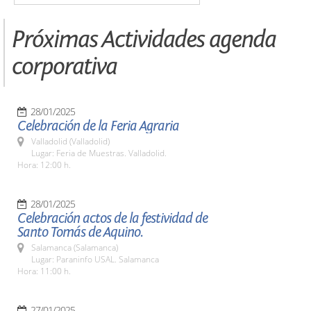
Próximas Actividades agenda
corporativa
28/01/2025
Celebración de la Feria Agraria
Valladolid (Valladolid)
Lugar: Feria de Muestras. Valladolid.
Hora: 12:00 h.
28/01/2025
Celebración actos de la festividad de
Santo Tomás de Aquino.
Salamanca (Salamanca)
Lugar: Paraninfo USAL. Salamanca
Hora: 11:00 h.
27/01/2025