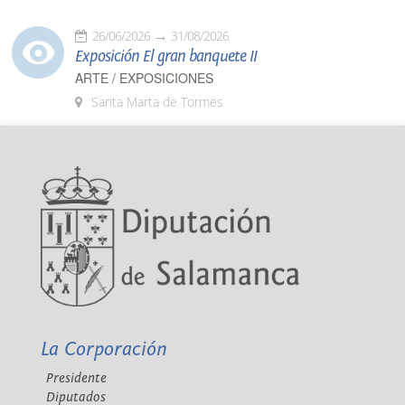
26/06/2026
31/08/2026
Exposición El gran banquete II
ARTE / EXPOSICIONES
Santa Marta de Tormes
La Corporación
Presidente
Diputados