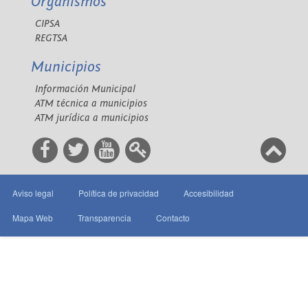
Organismos
CIPSA
REGTSA
Municipios
Información Municipal
ATM técnica a municipios
ATM jurídica a municipios
Aviso legal
Política de privacidad
Accesibilidad
Mapa Web
Transparencia
Contacto