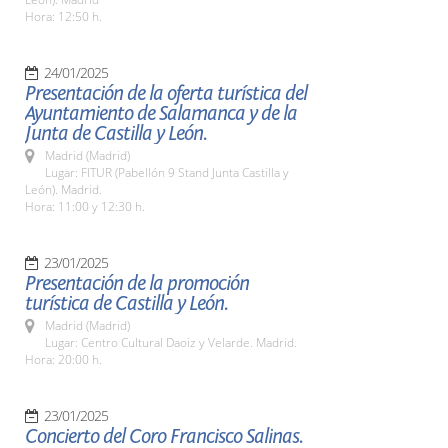
Hora: 12:50 h.
24/01/2025
Presentación de la oferta turística del
Ayuntamiento de Salamanca y de la
Junta de Castilla y León.
Madrid (Madrid)
Lugar: FITUR (Pabellón 9 Stand Junta Castilla y
León). Madrid.
Hora: 11:00 y 12:30 h.
23/01/2025
Presentación de la promoción
turística de Castilla y León.
Madrid (Madrid)
Lugar: Centro Cultural Daoiz y Velarde. Madrid.
Hora: 20:00 h.
23/01/2025
Concierto del Coro Francisco Salinas.