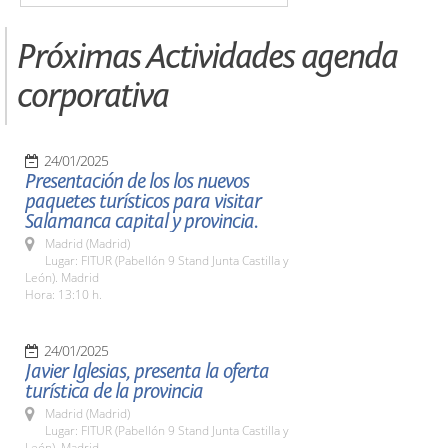
Próximas Actividades agenda
corporativa
24/01/2025
Presentación de los los nuevos
paquetes turísticos para visitar
Salamanca capital y provincia.
Madrid (Madrid)
Lugar: FITUR (Pabellón 9 Stand Junta Castilla y
León). Madrid
Hora: 13:10 h.
24/01/2025
Javier Iglesias, presenta la oferta
turística de la provincia
Madrid (Madrid)
Lugar: FITUR (Pabellón 9 Stand Junta Castilla y
León). Madrid