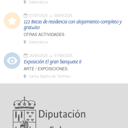
Salamanca
01/07/2026
30/09/2026
122 Becas de residencia con alojamiento completo y
gratuito
OTRAS ACTIVIDADES
Salamanca
26/06/2026
31/08/2026
Exposición El gran banquete II
ARTE / EXPOSICIONES
Santa Marta de Tormes