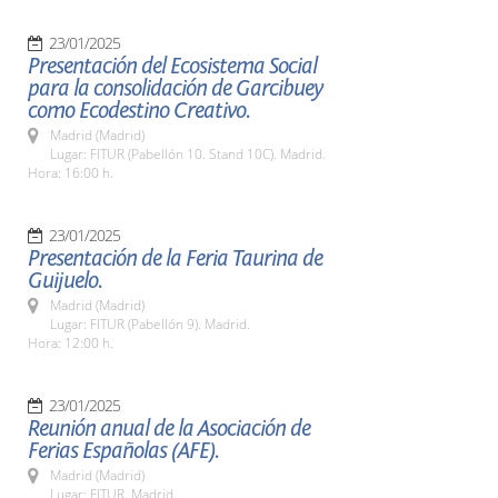
23/01/2025
Presentación del Ecosistema Social
para la consolidación de Garcibuey
como Ecodestino Creativo.
Madrid (Madrid)
Lugar: FITUR (Pabellón 10. Stand 10C). Madrid.
Hora: 16:00 h.
23/01/2025
Presentación de la Feria Taurina de
Guijuelo.
Madrid (Madrid)
Lugar: FITUR (Pabellón 9). Madrid.
Hora: 12:00 h.
23/01/2025
Reunión anual de la Asociación de
Ferias Españolas (AFE).
Madrid (Madrid)
Lugar: FITUR. Madrid.