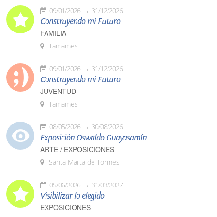
09/01/2026
31/12/2026
Construyendo mi Futuro
FAMILIA
Tamames
09/01/2026
31/12/2026
Construyendo mi Futuro
JUVENTUD
Tamames
08/05/2026
30/08/2026
Exposición Oswaldo Guayasamín
ARTE / EXPOSICIONES
Santa Marta de Tormes
05/06/2026
31/03/2027
Visibilizar lo elegido
EXPOSICIONES