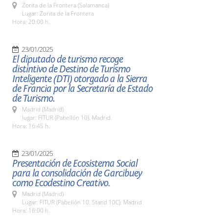
Zorita de la Frontera (Salamanca)
Lugar: Zorita de la Frontera
Hora: 20:00 h.
23/01/2025
El diputado de turismo recoge
distintivo de Destino de Turismo
Inteligente (DTI) otorgado a la Sierra
de Francia por la Secretaría de Estado
de Turismo.
Madrid (Madrid)
lugar: FITUR (Pabellón 10). Madrid.
Hora: 16:45 h.
23/01/2025
Presentación de Ecosistema Social
para la consolidación de Garcibuey
como Ecodestino Creativo.
Madrid (Madrid)
Lugar: FITUR (Pabellón 10. Stand 10C). Madrid
Hora: 16:00 h.