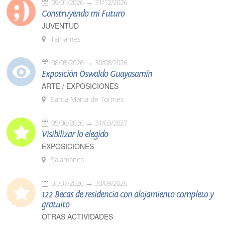
09/01/2026
31/12/2026
Construyendo mi Futuro
JUVENTUD
Tamames
08/05/2026
30/08/2026
Exposición Oswaldo Guayasamín
ARTE / EXPOSICIONES
Santa Marta de Tormes
05/06/2026
31/03/2027
Visibilizar lo elegido
EXPOSICIONES
Salamanca
01/07/2026
30/09/2026
122 Becas de residencia con alojamiento completo y
gratuito
OTRAS ACTIVIDADES