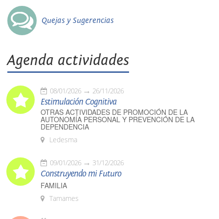
Quejas y Sugerencias
Agenda actividades
08/01/2026
26/11/2026
Estimulación Cognitiva
OTRAS ACTIVIDADES DE PROMOCIÓN DE LA
AUTONOMÍA PERSONAL Y PREVENCIÓN DE LA
DEPENDENCIA
Ledesma
09/01/2026
31/12/2026
Construyendo mi Futuro
FAMILIA
Tamames