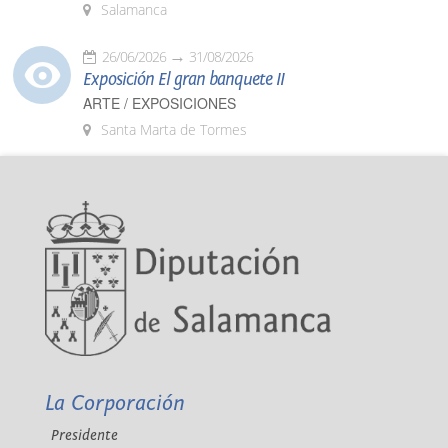
Salamanca
26/06/2026
31/08/2026
Exposición El gran banquete II
ARTE / EXPOSICIONES
Santa Marta de Tormes
La Corporación
Presidente