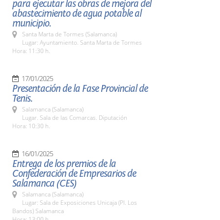
para ejecutar las obras de mejora del
abastecimiento de agua potable al
municipio.
Santa Marta de Tormes (Salamanca)
Lugar: Ayuntamiento. Santa Marta de Tormes
Hora: 11:30 h.
17/01/2025
Presentación de la Fase Provincial de
Tenis.
Salamanca (Salamanca)
Lugar. Sala de las Comarcas. Diputación
Hora: 10:30 h.
16/01/2025
Entrega de los premios de la
Confederación de Empresarios de
Salamanca (CES)
Salamanca (Salamanca)
Lugar: Sala de Exposiciones Unicaja (Pl. Los
Bandos) Salamanca
Hora: 13:00 h.