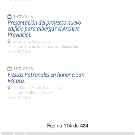
16/01/2025
Presentación del proyecto nuevo
edificio para albergar el Archivo
Provincial.
Salamanca (Salamanca)
Lugar: Sala de las Comarcas. Diputación.
Hora: 10:30 h
15/01/2025
Fiestas Patronales en honor a San
Mauro.
Casillas de Flores (Salamanca)
Lugar: Casillas de Flores.
Hora: 12:00 h.
Página
114
de
434