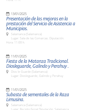
13/01/2025
Presentación de las mejoras en la
prestación del Servicio de Asistencia a
Municipios.
Salamanca (Salamanca)
Lugar: Sala de las Comarcas. Diputación.
Hora: 11:00 h.
11/01/2025
Fiesta de la Matanza Tradicional.
Diosleguarde, Galindo y Perahuy .
Dios le Guarde (Salamanca)
Lugar: Diosleguarde, Galindo y Perahuy
11/01/2025
Subasta de sementales de la Raza
Limusina.
Salamanca (Salamanca)
Lugar: Recinto Ferial Diputación. Salamanca