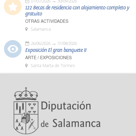
01/07/2026
30/09/2026
122 Becas de residencia con alojamiento completo y
gratuito
OTRAS ACTIVIDADES
Salamanca
26/06/2026
31/08/2026
Exposición El gran banquete II
ARTE / EXPOSICIONES
Santa Marta de Tormes