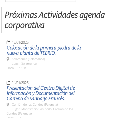
Próximas Actividades agenda
corporativa
15/01/2025
Colocación de la primera piedra de la
nueva planta de TEBRIO.
Salamanca (Salamanca)
Lugar: Salamanca
Hora: 11:00 h.
14/01/2025
Presentación del Centro Digital de
Información y Documentación del
Camino de Santiago Francés.
Carrión de los Condes (Palencia)
Lugar: Monasterio San Zoilo. Carrión de los
Condes (Palencia)
Hora: 11 h.