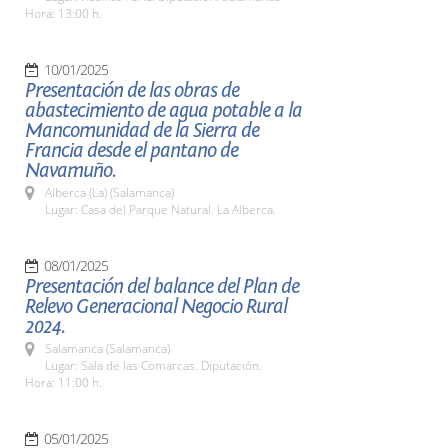
Hora: 13:00 h.
10/01/2025
Presentación de las obras de
abastecimiento de agua potable a la
Mancomunidad de la Sierra de
Francia desde el pantano de
Navamuño.
Alberca (La) (Salamanca)
Lugar: Casa del Parque Natural. La Alberca.
08/01/2025
Presentación del balance del Plan de
Relevo Generacional Negocio Rural
2024.
Salamanca (Salamanca)
Lugar: Sala de las Comarcas. Diputación.
Hora: 11:00 h.
05/01/2025