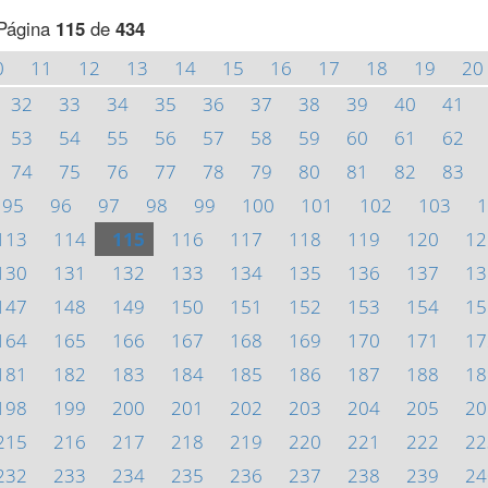
Página
115
de
434
0
11
12
13
14
15
16
17
18
19
20
32
33
34
35
36
37
38
39
40
41
53
54
55
56
57
58
59
60
61
62
74
75
76
77
78
79
80
81
82
83
95
96
97
98
99
100
101
102
103
1
113
114
115
116
117
118
119
120
12
130
131
132
133
134
135
136
137
13
147
148
149
150
151
152
153
154
15
164
165
166
167
168
169
170
171
17
181
182
183
184
185
186
187
188
18
198
199
200
201
202
203
204
205
20
215
216
217
218
219
220
221
222
22
232
233
234
235
236
237
238
239
24