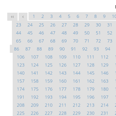
1
2
3
4
5
6
7
8
9
1
<<
<
23
24
25
26
27
28
29
30
31
44
45
46
47
48
49
50
51
52
65
66
67
68
69
70
71
72
73
86
87
88
89
90
91
92
93
94
106
107
108
109
110
111
112
123
124
125
126
127
128
129
140
141
142
143
144
145
146
157
158
159
160
161
162
163
174
175
176
177
178
179
180
191
192
193
194
195
196
197
208
209
210
211
212
213
214
225
226
227
228
229
230
231