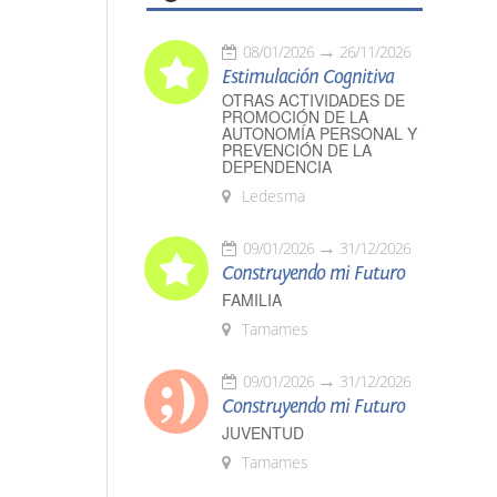
08/01/2026
26/11/2026
Estimulación Cognitiva
OTRAS ACTIVIDADES DE
PROMOCIÓN DE LA
AUTONOMÍA PERSONAL Y
PREVENCIÓN DE LA
DEPENDENCIA
Ledesma
09/01/2026
31/12/2026
Construyendo mi Futuro
FAMILIA
Tamames
09/01/2026
31/12/2026
Construyendo mi Futuro
JUVENTUD
Tamames