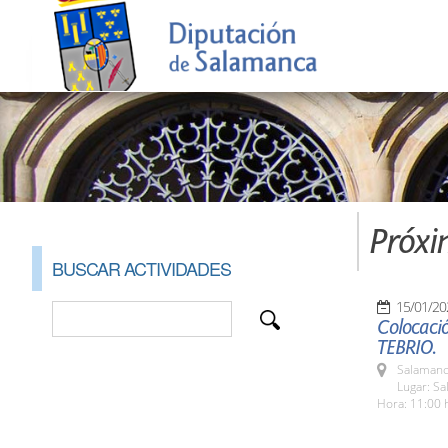
Próxi
BUSCAR ACTIVIDADES
15/01/20
Colocació
TEBRIO.
Salamanc
Lugar: S
Hora: 11:00 