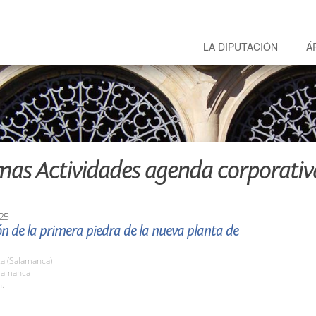
LA DIPUTACIÓN
Á
mas Actividades agenda corporativ
25
n de la primera piedra de la nueva planta de
a (Salamanca)
alamanca
h.