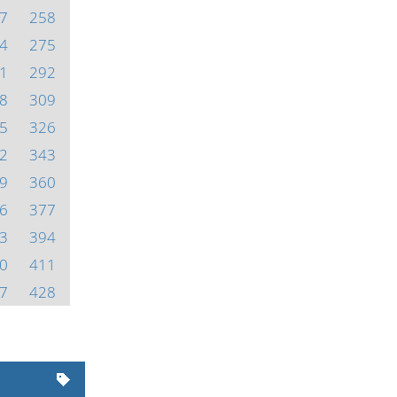
7
258
4
275
1
292
8
309
5
326
2
343
9
360
6
377
3
394
0
411
7
428