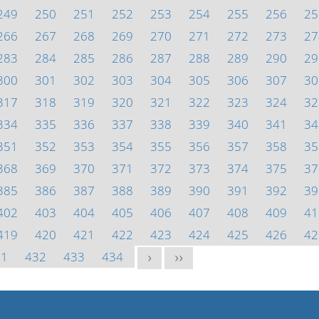
249
250
251
252
253
254
255
256
25
266
267
268
269
270
271
272
273
27
283
284
285
286
287
288
289
290
29
300
301
302
303
304
305
306
307
30
317
318
319
320
321
322
323
324
32
334
335
336
337
338
339
340
341
34
351
352
353
354
355
356
357
358
35
368
369
370
371
372
373
374
375
37
385
386
387
388
389
390
391
392
39
402
403
404
405
406
407
408
409
41
419
420
421
422
423
424
425
426
42
31
432
433
434
>
>>