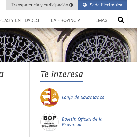
Transparencia y participación
Sede Electrónica
REAS Y ENTIDADES
LA PROVINCIA
TEMAS
a
Te interesa
Lonja de Salamanca
Boletín Oficial de la
Provincia