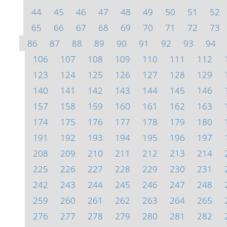
44
45
46
47
48
49
50
51
52
65
66
67
68
69
70
71
72
73
86
87
88
89
90
91
92
93
94
106
107
108
109
110
111
112
123
124
125
126
127
128
129
140
141
142
143
144
145
146
157
158
159
160
161
162
163
174
175
176
177
178
179
180
191
192
193
194
195
196
197
208
209
210
211
212
213
214
225
226
227
228
229
230
231
242
243
244
245
246
247
248
259
260
261
262
263
264
265
276
277
278
279
280
281
282