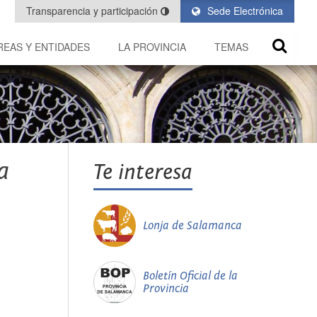
Transparencia y participación
Sede Electrónica
REAS Y ENTIDADES
LA PROVINCIA
TEMAS
a
Te interesa
Lonja de Salamanca
Boletín Oficial de la
Provincia