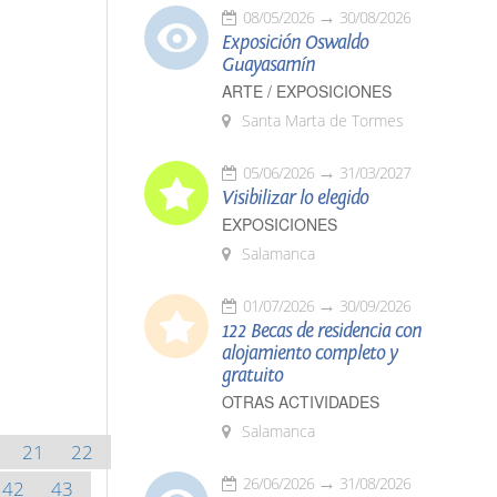
08/05/2026
30/08/2026
Exposición Oswaldo
Guayasamín
ARTE / EXPOSICIONES
Santa Marta de Tormes
05/06/2026
31/03/2027
Visibilizar lo elegido
EXPOSICIONES
Salamanca
01/07/2026
30/09/2026
122 Becas de residencia con
alojamiento completo y
gratuito
OTRAS ACTIVIDADES
Salamanca
21
22
26/06/2026
31/08/2026
42
43