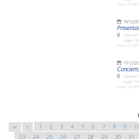
Hora: 18:00 
19/12/20
Presentac
Salamanc
Lugar: Pa
Hora: 12:30 
17/12/20
Conciert
Salamanc
Lugar: Pa
Hora: 19:30 
1
2
3
4
5
6
7
8
9
1
<<
<
23
24
25
26
27
28
29
30
31