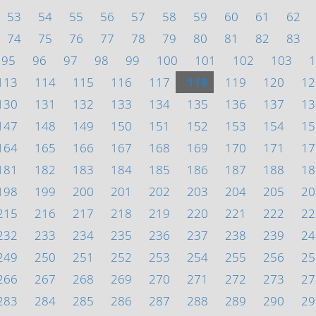
53
54
55
56
57
58
59
60
61
62
74
75
76
77
78
79
80
81
82
83
95
96
97
98
99
100
101
102
103
1
113
114
115
116
117
118
119
120
12
130
131
132
133
134
135
136
137
13
147
148
149
150
151
152
153
154
15
164
165
166
167
168
169
170
171
17
181
182
183
184
185
186
187
188
18
198
199
200
201
202
203
204
205
20
215
216
217
218
219
220
221
222
22
232
233
234
235
236
237
238
239
24
249
250
251
252
253
254
255
256
25
266
267
268
269
270
271
272
273
27
283
284
285
286
287
288
289
290
29