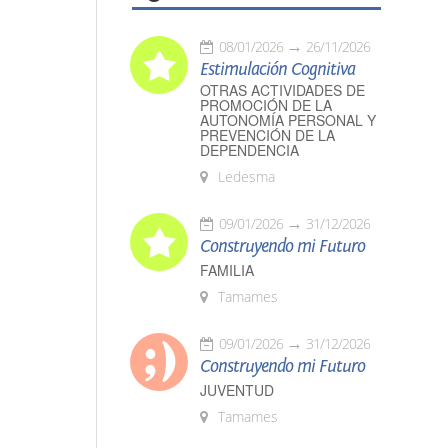
08/01/2026
26/11/2026
Estimulación Cognitiva
OTRAS ACTIVIDADES DE
PROMOCIÓN DE LA
AUTONOMÍA PERSONAL Y
PREVENCIÓN DE LA
DEPENDENCIA
Ledesma
09/01/2026
31/12/2026
Construyendo mi Futuro
FAMILIA
Tamames
09/01/2026
31/12/2026
Construyendo mi Futuro
JUVENTUD
Tamames