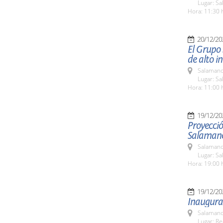
Lugar: Sa
Hora: 11:30 
20/12/20
El Grupo 
de alto in
Salamanc
Lugar: Sa
Hora: 11:00 
19/12/20
Proyecció
Salaman
Salamanc
Lugar: S
Hora: 19:00 
19/12/20
Inaugura
Salamanc
Lugar: Re