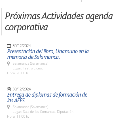
Próximas Actividades agenda
corporativa
30/12/2024
Presentación del libro, Unamuno en la
memoria de Salamanca.
Salamanca (Salamanca)
Lugar: Teatro Liceo.
Hora: 20:00 h.
30/12/2024
Entrega de diplomas de formación de
las AFES
Salamanca (Salamanca)
Lugar: Sala de las Comarcas. Diputación.
Hora: 11:00 h.