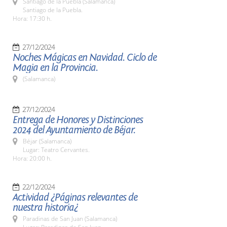
Santiago de la Puebla (Salamanca)
Santiago de la Puebla.
Hora: 17:30 h.
27/12/2024
Noches Mágicas en Navidad. Ciclo de
Magia en la Provincia.
(Salamanca)
27/12/2024
Entrega de Honores y Distinciones
2024 del Ayuntamiento de Béjar.
Béjar (Salamanca)
Lugar: Teatro Cervantes.
Hora: 20:00 h.
22/12/2024
Actividad ¿Páginas relevantes de
nuestra historia¿
Paradinas de San Juan (Salamanca)