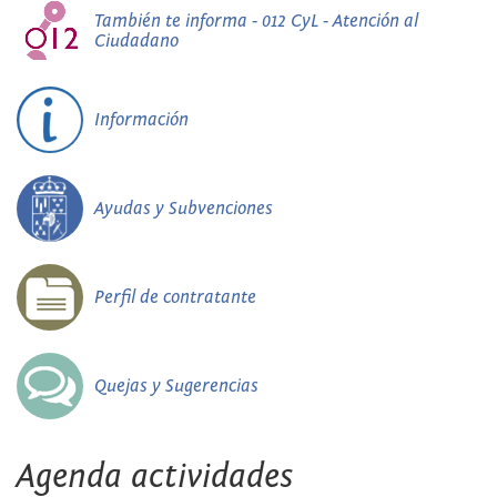
También te informa - 012 CyL - Atención al
Ciudadano
Información
Ayudas y Subvenciones
Perfil de contratante
Quejas y Sugerencias
Agenda actividades