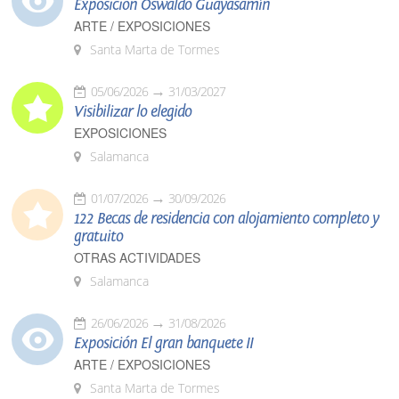
Exposición Oswaldo Guayasamín
ARTE / EXPOSICIONES
Santa Marta de Tormes
05/06/2026
31/03/2027
Visibilizar lo elegido
EXPOSICIONES
Salamanca
01/07/2026
30/09/2026
122 Becas de residencia con alojamiento completo y
gratuito
OTRAS ACTIVIDADES
Salamanca
26/06/2026
31/08/2026
Exposición El gran banquete II
ARTE / EXPOSICIONES
Santa Marta de Tormes