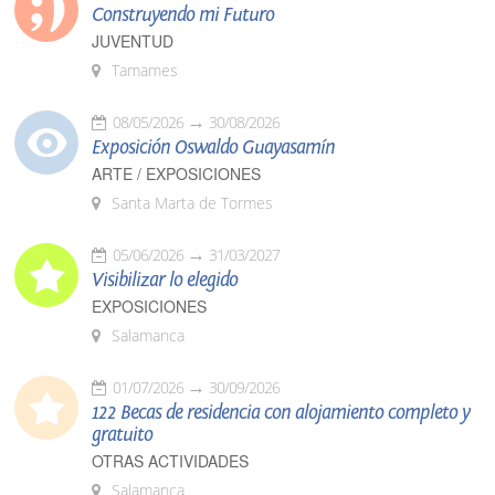
Construyendo mi Futuro
JUVENTUD
Tamames
08/05/2026
30/08/2026
Exposición Oswaldo Guayasamín
ARTE / EXPOSICIONES
Santa Marta de Tormes
05/06/2026
31/03/2027
Visibilizar lo elegido
EXPOSICIONES
Salamanca
01/07/2026
30/09/2026
122 Becas de residencia con alojamiento completo y
gratuito
OTRAS ACTIVIDADES
Salamanca