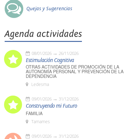
Quejas y Sugerencias
Agenda actividades
08/01/2026
26/11/2026
Estimulación Cognitiva
OTRAS ACTIVIDADES DE PROMOCIÓN DE LA
AUTONOMÍA PERSONAL Y PREVENCIÓN DE LA
DEPENDENCIA
Ledesma
09/01/2026
31/12/2026
Construyendo mi Futuro
FAMILIA
Tamames
09/01/2026
31/12/2026