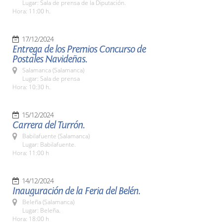
Lugar: Sala de prensa de la Diputación.
Hora: 11:00 h.
17/12/2024
Entrega de los Premios Concurso de
Postales Navideñas.
Salamanca (Salamanca)
Lugar: Sala de prensa
Hora: 10:30 h.
15/12/2024
Carrera del Turrón.
Babilafuente (Salamanca)
Lugar: Babilafuente.
Hora: 11:00 h
14/12/2024
Inauguración de la Feria del Belén.
Beleña (Salamanca)
Lugar: Beleña.
Hora: 18:00 h