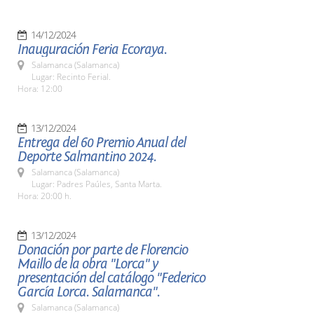
14/12/2024
Inauguración Feria Ecoraya.
Salamanca (Salamanca)
Lugar: Recinto Ferial.
Hora: 12:00
13/12/2024
Entrega del 60 Premio Anual del
Deporte Salmantino 2024.
Salamanca (Salamanca)
Lugar: Padres Paúles, Santa Marta.
Hora: 20:00 h.
13/12/2024
Donación por parte de Florencio
Maillo de la obra "Lorca" y
presentación del catálogo "Federico
García Lorca. Salamanca".
Salamanca (Salamanca)