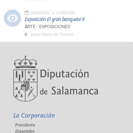
26/06/2026
31/08/2026
Exposición El gran banquete II
ARTE / EXPOSICIONES
Santa Marta de Tormes
La Corporación
Presidente
Diputados