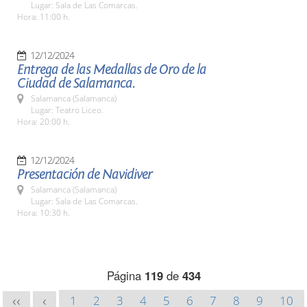
Lugar: Sala de Las Comarcas.
Hora: 11:00 h.
12/12/2024
Entrega de las Medallas de Oro de la
Ciudad de Salamanca.
Salamanca (Salamanca)
Lugar: Teatro Liceo.
Hora: 20:00 h.
12/12/2024
Presentación de Navidiver
Salamanca (Salamanca)
Lugar: Sala de Las Comarcas.
Hora: 10:30 h.
Página
119
de
434
1
2
3
4
5
6
7
8
9
10
<<
<