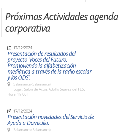
Próximas Actividades agenda
corporativa
17/12/2024
Presentación de resultados del
proyecto 'Voces del Futuro.
Promoviendo la alfabetización
mediática a través de la radio escolar
y los ODS'.
Salamanca (Salamanca)
Lugar: Salón de Actos Adolfo Suárez del FES.
Hora: 19:00 h.
17/12/2024
Presentación novedades del Servicio de
Ayuda a Domicilio.
Salamanca (Salamanca)