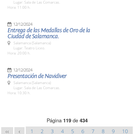
Lugar: Sala de Las Comarcas.
Hora: 11:00 h.
12/12/2024
Entrega de las Medallas de Oro de la
Ciudad de Salamanca.
Salamanca (Salamanca)
Lugar: Teatro Liceo.
Hora: 20:00 h.
12/12/2024
Presentación de Navidiver
Salamanca (Salamanca)
Lugar: Sala de Las Comarcas.
Hora: 10:30 h.
Página
119
de
434
1
2
3
4
5
6
7
8
9
10
<<
<