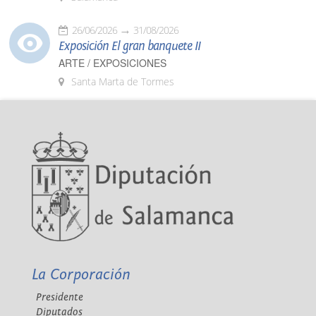
26/06/2026
31/08/2026
Exposición El gran banquete II
ARTE / EXPOSICIONES
Santa Marta de Tormes
La Corporación
Presidente
Diputados