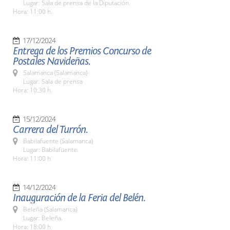
Lugar: Sala de prensa de la Diputación.
Hora: 11:00 h.
17/12/2024
Entrega de los Premios Concurso de
Postales Navideñas.
Salamanca (Salamanca)
Lugar: Sala de prensa
Hora: 10:30 h.
15/12/2024
Carrera del Turrón.
Babilafuente (Salamanca)
Lugar: Babilafuente.
Hora: 11:00 h
14/12/2024
Inauguración de la Feria del Belén.
Beleña (Salamanca)
Lugar: Beleña.
Hora: 18:00 h