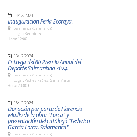
14/12/2024
Inauguración Feria Ecoraya.
Salamanca (Salamanca)
Lugar: Recinto Ferial.
Hora: 12:00
13/12/2024
Entrega del 60 Premio Anual del
Deporte Salmantino 2024.
Salamanca (Salamanca)
Lugar: Padres Paúles, Santa Marta.
Hora: 20:00 h.
13/12/2024
Donación por parte de Florencio
Maillo de la obra "Lorca" y
presentación del catálogo "Federico
García Lorca. Salamanca".
Salamanca (Salamanca)