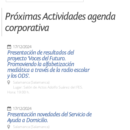
Próximas Actividades agenda
corporativa
17/12/2024
Presentación de resultados del
proyecto 'Voces del Futuro.
Promoviendo la alfabetización
mediática a través de la radio escolar
y los ODS'.
Salamanca (Salamanca)
Lugar: Salón de Actos Adolfo Suárez del FES.
Hora: 19:00 h.
17/12/2024
Presentación novedades del Servicio de
Ayuda a Domicilio.
Salamanca (Salamanca)