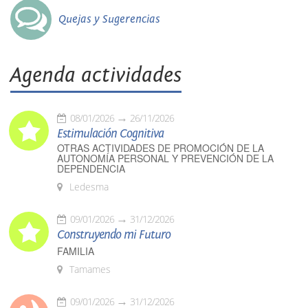
Quejas y Sugerencias
Agenda actividades
08/01/2026
26/11/2026
Estimulación Cognitiva
OTRAS ACTIVIDADES DE PROMOCIÓN DE LA
AUTONOMÍA PERSONAL Y PREVENCIÓN DE LA
DEPENDENCIA
Ledesma
09/01/2026
31/12/2026
Construyendo mi Futuro
FAMILIA
Tamames
09/01/2026
31/12/2026