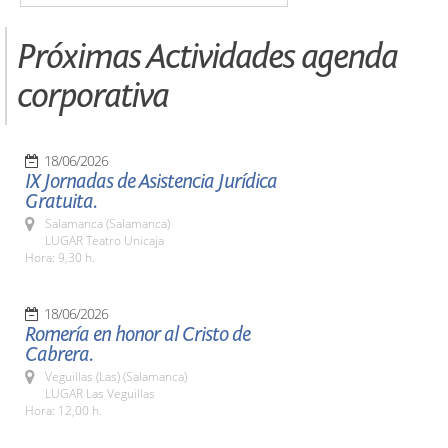
Próximas Actividades agenda
corporativa
18/06/2026
IX Jornadas de Asistencia Jurídica
Gratuita.
Salamanca (Salamanca)
LUGAR Teatro Unicaja
Hora: 9,30 h.
18/06/2026
Romería en honor al Cristo de
Cabrera.
Veguillas (Las) (Salamanca)
LUGAR Las Veguillas
Hora: 12,00 h.