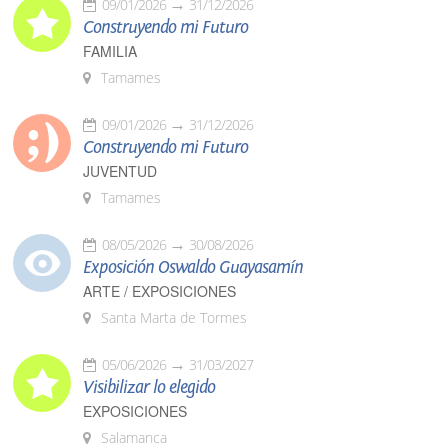
09/01/2026
31/12/2026
Construyendo mi Futuro
FAMILIA
Tamames
09/01/2026
31/12/2026
Construyendo mi Futuro
JUVENTUD
Tamames
08/05/2026
30/08/2026
Exposición Oswaldo Guayasamín
ARTE / EXPOSICIONES
Santa Marta de Tormes
05/06/2026
31/03/2027
Visibilizar lo elegido
EXPOSICIONES
Salamanca