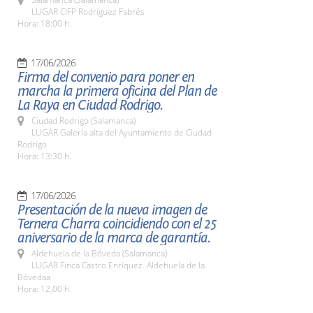
LUGAR CIFP Rodríguez Fabrés
Hora: 18:00 h.
17/06/2026
Firma del convenio para poner en
marcha la primera oficina del Plan de
La Raya en Ciudad Rodrigo.
Ciudad Rodrigo (Salamanca)
LUGAR Galería alta del Ayuntamiento de Ciudad
Rodrigo
Hora: 13:30 h.
17/06/2026
Presentación de la nueva imagen de
Ternera Charra coincidiendo con el 25
aniversario de la marca de garantía.
Aldehuela de la Bóveda (Salamanca)
LUGAR Finca Castro Enríquez. Aldehuela de la
Bóvedaa
Hora: 12,00 h.