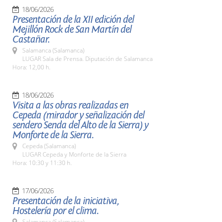
18/06/2026
Presentación de la XII edición del
Mejillón Rock de San Martín del
Castañar.
Salamanca (Salamanca)
LUGAR Sala de Prensa. Diputación de Salamanca
Hora: 12,00 h.
18/06/2026
Visita a las obras realizadas en
Cepeda (mirador y señalización del
sendero Senda del Alto de la Sierra) y
Monforte de la Sierra.
Cepeda (Salamanca)
LUGAR Cepeda y Monforte de la Sierra
Hora: 10:30 y 11:30 h.
17/06/2026
Presentación de la iniciativa,
Hostelería por el clima.
Salamanca (Salamanca)