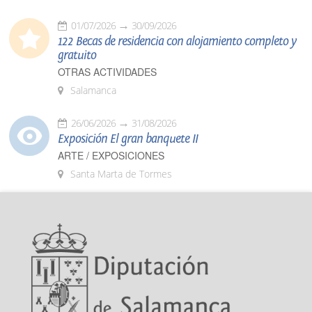
01/07/2026
30/09/2026
122 Becas de residencia con alojamiento completo y
gratuito
OTRAS ACTIVIDADES
Salamanca
26/06/2026
31/08/2026
Exposición El gran banquete II
ARTE / EXPOSICIONES
Santa Marta de Tormes