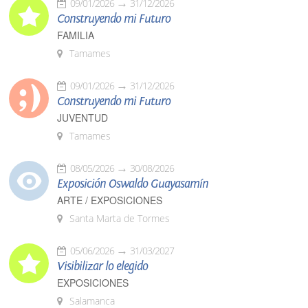
09/01/2026
31/12/2026
Construyendo mi Futuro
FAMILIA
Tamames
09/01/2026
31/12/2026
Construyendo mi Futuro
JUVENTUD
Tamames
08/05/2026
30/08/2026
Exposición Oswaldo Guayasamín
ARTE / EXPOSICIONES
Santa Marta de Tormes
05/06/2026
31/03/2027
Visibilizar lo elegido
EXPOSICIONES
Salamanca