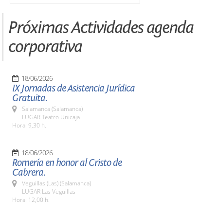
Próximas Actividades agenda
corporativa
18/06/2026
IX Jornadas de Asistencia Jurídica
Gratuita.
Salamanca (Salamanca)
LUGAR Teatro Unicaja
Hora: 9,30 h.
18/06/2026
Romería en honor al Cristo de
Cabrera.
Veguillas (Las) (Salamanca)
LUGAR Las Veguillas
Hora: 12,00 h.