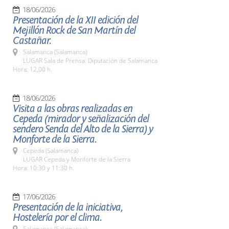
18/06/2026
Presentación de la XII edición del
Mejillón Rock de San Martín del
Castañar.
Salamanca (Salamanca)
LUGAR Sala de Prensa. Diputación de Salamanca
Hora: 12,00 h.
18/06/2026
Visita a las obras realizadas en
Cepeda (mirador y señalización del
sendero Senda del Alto de la Sierra) y
Monforte de la Sierra.
Cepeda (Salamanca)
LUGAR Cepeda y Monforte de la Sierra
Hora: 10:30 y 11:30 h.
17/06/2026
Presentación de la iniciativa,
Hostelería por el clima.
Salamanca (Salamanca)