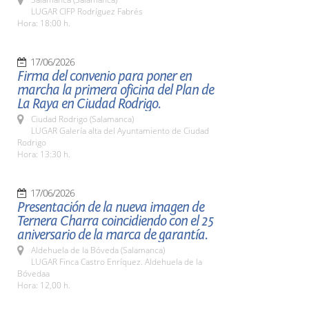
LUGAR CIFP Rodríguez Fabrés
Hora: 18:00 h.
17/06/2026
Firma del convenio para poner en
marcha la primera oficina del Plan de
La Raya en Ciudad Rodrigo.
Ciudad Rodrigo (Salamanca)
LUGAR Galería alta del Ayuntamiento de Ciudad
Rodrigo
Hora: 13:30 h.
17/06/2026
Presentación de la nueva imagen de
Ternera Charra coincidiendo con el 25
aniversario de la marca de garantía.
Aldehuela de la Bóveda (Salamanca)
LUGAR Finca Castro Enríquez. Aldehuela de la
Bóvedaa
Hora: 12,00 h.