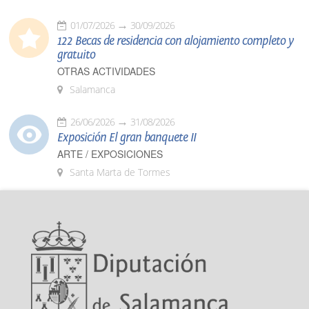
01/07/2026
30/09/2026
122 Becas de residencia con alojamiento completo y
gratuito
OTRAS ACTIVIDADES
Salamanca
26/06/2026
31/08/2026
Exposición El gran banquete II
ARTE / EXPOSICIONES
Santa Marta de Tormes