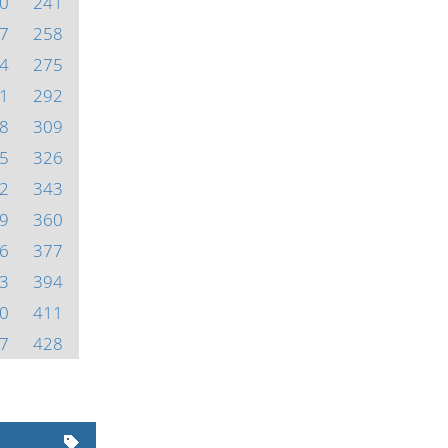
0
241
7
258
4
275
1
292
8
309
5
326
2
343
9
360
6
377
3
394
0
411
7
428