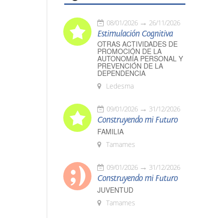
08/01/2026
26/11/2026
Estimulación Cognitiva
OTRAS ACTIVIDADES DE
PROMOCIÓN DE LA
AUTONOMÍA PERSONAL Y
PREVENCIÓN DE LA
DEPENDENCIA
Ledesma
09/01/2026
31/12/2026
Construyendo mi Futuro
FAMILIA
Tamames
09/01/2026
31/12/2026
Construyendo mi Futuro
JUVENTUD
Tamames