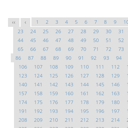
1
2
3
4
5
6
7
8
9
1
<<
<
23
24
25
26
27
28
29
30
31
44
45
46
47
48
49
50
51
52
65
66
67
68
69
70
71
72
73
86
87
88
89
90
91
92
93
94
106
107
108
109
110
111
112
123
124
125
126
127
128
129
140
141
142
143
144
145
146
157
158
159
160
161
162
163
174
175
176
177
178
179
180
191
192
193
194
195
196
197
208
209
210
211
212
213
214