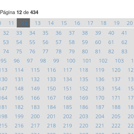
Página
12
de
434
0
11
12
13
14
15
16
17
18
19
20
32
33
34
35
36
37
38
39
40
41
53
54
55
56
57
58
59
60
61
62
74
75
76
77
78
79
80
81
82
83
95
96
97
98
99
100
101
102
103
1
113
114
115
116
117
118
119
120
12
130
131
132
133
134
135
136
137
13
147
148
149
150
151
152
153
154
15
164
165
166
167
168
169
170
171
17
181
182
183
184
185
186
187
188
18
198
199
200
201
202
203
204
205
20
215
216
217
218
219
220
221
222
22