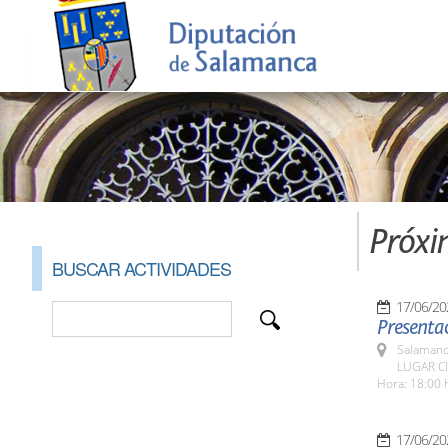
Próxi
BUSCAR ACTIVIDADES
17/06/20
Presentac
Salamanc
LUGAR CI
Hora: 18:00 
17/06/20