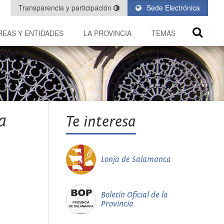
Transparencia y participación
Sede Electrónica
REAS Y ENTIDADES
LA PROVINCIA
TEMAS
a
Te interesa
Lonja de Salamanca
Boletín Oficial de la
Provincia