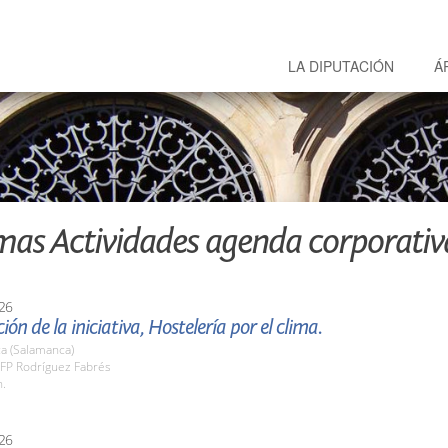
LA DIPUTACIÓN
Á
mas Actividades agenda corporativ
26
ión de la iniciativa, Hostelería por el clima.
a (Salamanca)
FP Rodríguez Fabrés
h.
26