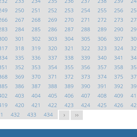
232
233
234
235
236
237
238
239
24
249
250
251
252
253
254
255
256
25
266
267
268
269
270
271
272
273
27
283
284
285
286
287
288
289
290
29
300
301
302
303
304
305
306
307
30
317
318
319
320
321
322
323
324
32
334
335
336
337
338
339
340
341
34
351
352
353
354
355
356
357
358
35
368
369
370
371
372
373
374
375
37
385
386
387
388
389
390
391
392
39
402
403
404
405
406
407
408
409
41
419
420
421
422
423
424
425
426
42
31
432
433
434
>
>>