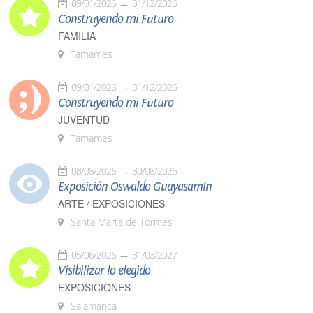
09/01/2026
31/12/2026
Construyendo mi Futuro
FAMILIA
Tamames
09/01/2026
31/12/2026
Construyendo mi Futuro
JUVENTUD
Tamames
08/05/2026
30/08/2026
Exposición Oswaldo Guayasamín
ARTE / EXPOSICIONES
Santa Marta de Tormes
05/06/2026
31/03/2027
Visibilizar lo elegido
EXPOSICIONES
Salamanca