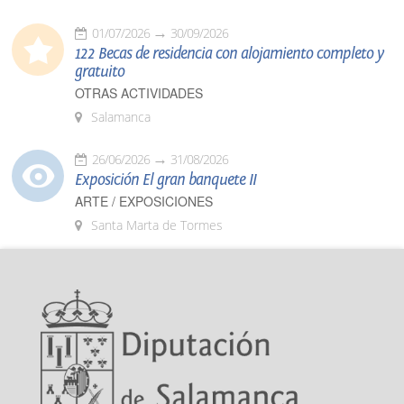
01/07/2026
30/09/2026
122 Becas de residencia con alojamiento completo y
gratuito
OTRAS ACTIVIDADES
Salamanca
26/06/2026
31/08/2026
Exposición El gran banquete II
ARTE / EXPOSICIONES
Santa Marta de Tormes