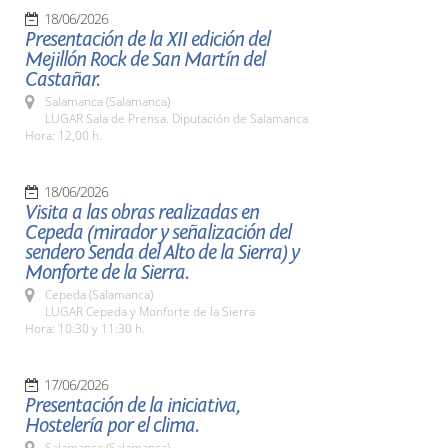
18/06/2026
Presentación de la XII edición del
Mejillón Rock de San Martín del
Castañar.
Salamanca (Salamanca)
LUGAR Sala de Prensa. Diputación de Salamanca
Hora: 12,00 h.
18/06/2026
Visita a las obras realizadas en
Cepeda (mirador y señalización del
sendero Senda del Alto de la Sierra) y
Monforte de la Sierra.
Cepeda (Salamanca)
LUGAR Cepeda y Monforte de la Sierra
Hora: 10:30 y 11:30 h.
17/06/2026
Presentación de la iniciativa,
Hostelería por el clima.
Salamanca (Salamanca)