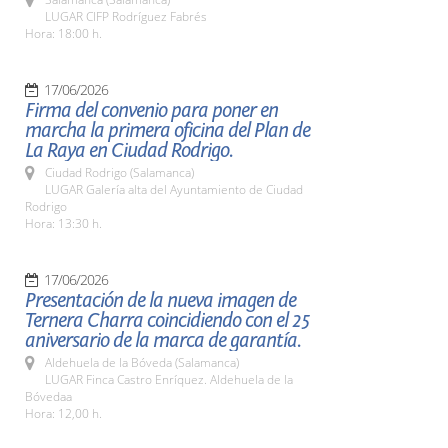
LUGAR CIFP Rodríguez Fabrés
Hora: 18:00 h.
17/06/2026
Firma del convenio para poner en
marcha la primera oficina del Plan de
La Raya en Ciudad Rodrigo.
Ciudad Rodrigo (Salamanca)
LUGAR Galería alta del Ayuntamiento de Ciudad
Rodrigo
Hora: 13:30 h.
17/06/2026
Presentación de la nueva imagen de
Ternera Charra coincidiendo con el 25
aniversario de la marca de garantía.
Aldehuela de la Bóveda (Salamanca)
LUGAR Finca Castro Enríquez. Aldehuela de la
Bóvedaa
Hora: 12,00 h.