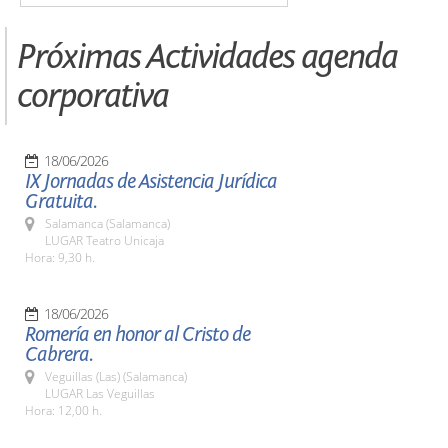
Próximas Actividades agenda
corporativa
18/06/2026
IX Jornadas de Asistencia Jurídica
Gratuita.
Salamanca (Salamanca)
LUGAR Teatro Unicaja
Hora: 9,30 h.
18/06/2026
Romería en honor al Cristo de
Cabrera.
Veguillas (Las) (Salamanca)
LUGAR Las Veguillas
Hora: 12,00 h.