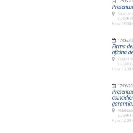
17/06/20
Presentac
Salamanc
LUGAR CI
Hora: 18:00 
17/06/20
Firma de
oficina d
Ciudad R
LUGAR Ga
Hora: 13:30 
17/06/20
Presenta
coincidie
garantía.
Aldehuel
LUGAR Fi
Hora: 12,00 