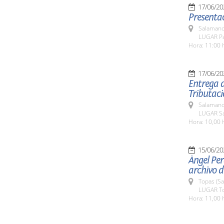
17/06/20
Presenta
Salamanc
LUGAR Pa
Hora: 11:00 
17/06/20
Entrega d
Tributaci
Salamanc
LUGAR Sa
Hora: 10,00 
15/06/20
Ángel Per
archivo d
Topas (S
LUGAR T
Hora: 11,00 