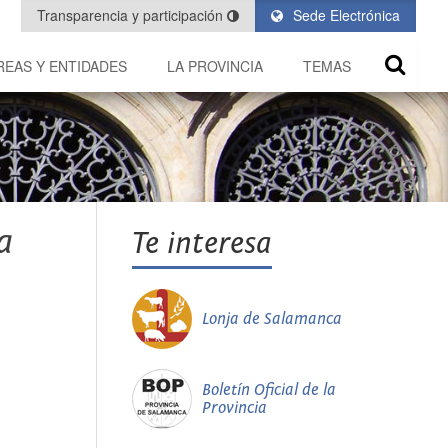
Transparencia y participación
Sede Electrónica
REAS Y ENTIDADES
LA PROVINCIA
TEMAS
a
Te interesa
Lonja de Salamanca
Boletín Oficial de la
Provincia