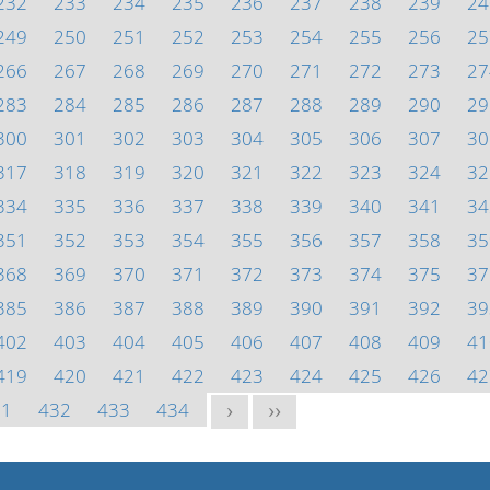
232
233
234
235
236
237
238
239
24
249
250
251
252
253
254
255
256
25
266
267
268
269
270
271
272
273
27
283
284
285
286
287
288
289
290
29
300
301
302
303
304
305
306
307
30
317
318
319
320
321
322
323
324
32
334
335
336
337
338
339
340
341
34
351
352
353
354
355
356
357
358
35
368
369
370
371
372
373
374
375
37
385
386
387
388
389
390
391
392
39
402
403
404
405
406
407
408
409
41
419
420
421
422
423
424
425
426
42
31
432
433
434
>
>>