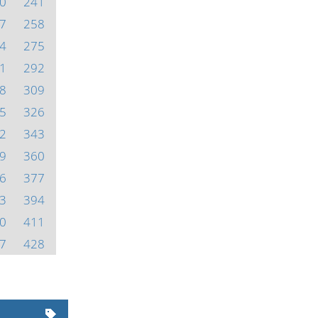
0
241
7
258
4
275
1
292
8
309
5
326
2
343
9
360
6
377
3
394
0
411
7
428