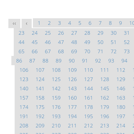
1
2
3
4
5
6
7
8
9
1
<<
<
23
24
25
26
27
28
29
30
31
44
45
46
47
48
49
50
51
52
65
66
67
68
69
70
71
72
73
86
87
88
89
90
91
92
93
94
106
107
108
109
110
111
112
123
124
125
126
127
128
129
140
141
142
143
144
145
146
157
158
159
160
161
162
163
174
175
176
177
178
179
180
191
192
193
194
195
196
197
208
209
210
211
212
213
214