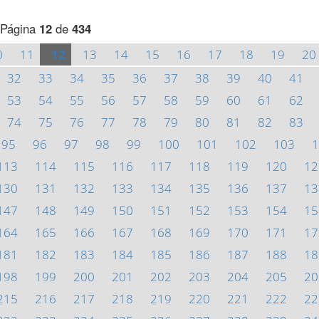
Página
12
de
434
0
11
12
13
14
15
16
17
18
19
20
32
33
34
35
36
37
38
39
40
41
53
54
55
56
57
58
59
60
61
62
74
75
76
77
78
79
80
81
82
83
95
96
97
98
99
100
101
102
103
1
113
114
115
116
117
118
119
120
12
130
131
132
133
134
135
136
137
13
147
148
149
150
151
152
153
154
15
164
165
166
167
168
169
170
171
17
181
182
183
184
185
186
187
188
18
198
199
200
201
202
203
204
205
20
215
216
217
218
219
220
221
222
22