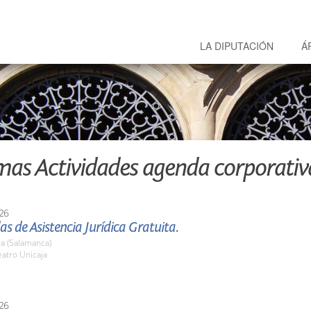
LA DIPUTACIÓN
Á
mas Actividades agenda corporativ
26
as de Asistencia Jurídica Gratuita.
a (Salamanca)
atro Unicaja
26