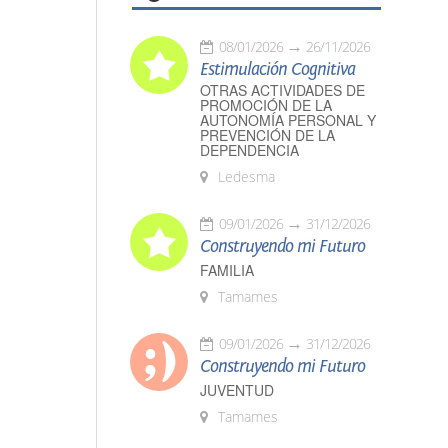
08/01/2026
26/11/2026
Estimulación Cognitiva
OTRAS ACTIVIDADES DE
PROMOCIÓN DE LA
AUTONOMÍA PERSONAL Y
PREVENCIÓN DE LA
DEPENDENCIA
Ledesma
09/01/2026
31/12/2026
Construyendo mi Futuro
FAMILIA
Tamames
09/01/2026
31/12/2026
Construyendo mi Futuro
JUVENTUD
Tamames