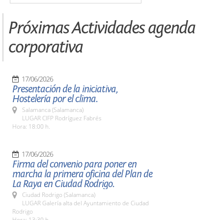
Próximas Actividades agenda
corporativa
17/06/2026
Presentación de la iniciativa,
Hostelería por el clima.
Salamanca (Salamanca)
LUGAR CIFP Rodríguez Fabrés
Hora: 18:00 h.
17/06/2026
Firma del convenio para poner en
marcha la primera oficina del Plan de
La Raya en Ciudad Rodrigo.
Ciudad Rodrigo (Salamanca)
LUGAR Galería alta del Ayuntamiento de Ciudad
Rodrigo
Hora: 13:30 h.