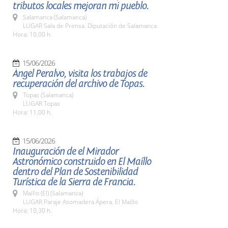
tributos locales mejoran mi pueblo.
Salamanca (Salamanca)
LUGAR Sala de Prensa. Diputación de Salamanca
Hora: 10,00 h.
15/06/2026
Ángel Peralvo, visita los trabajos de
recuperación del archivo de Topas.
Topas (Salamanca)
LUGAR Topas
Hora: 11,00 h.
15/06/2026
Inauguración de el Mirador
Astronómico construido en El Maíllo
dentro del Plan de Sostenibilidad
Turística de la Sierra de Francia.
Maíllo (El) (Salamanca)
LUGAR Paraje Asomadera Ápera. El Maíllo
Hora: 10,30 h.