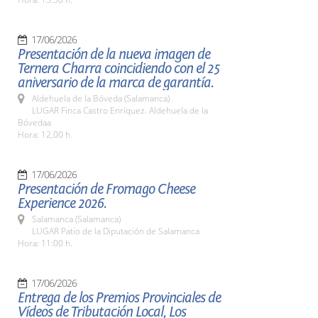
17/06/2026
Presentación de la nueva imagen de
Ternera Charra coincidiendo con el 25
aniversario de la marca de garantía.
Aldehuela de la Bóveda (Salamanca)
LUGAR Finca Castro Enríquez. Aldehuela de la
Bóvedaa
Hora: 12,00 h.
17/06/2026
Presentación de Fromago Cheese
Experience 2026.
Salamanca (Salamanca)
LUGAR Patio de la Diputación de Salamanca
Hora: 11:00 h.
17/06/2026
Entrega de los Premios Provinciales de
Vídeos de Tributación Local, Los