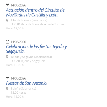
14/06/2026
Actuación dentro del Circuito de
Novilladas de Castilla y León.
Alba de Tormes (Salamanca)
LUGAR Plaza de Toros de Alba de Tormes
Hora: 19,00 h.
14/06/2026
Celebración de las fiestas Tejeda y
Segoyuela.
Tejeda y Segoyuela (Salamanca)
LUGAR Tejeda y Segoyuela
Hora: 15,00 h.
14/06/2026
Fiestas de San Antonio.
Beleña (Salamanca)
15,00 horas
Hora: 15,00 h.