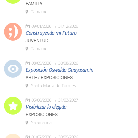
FAMILIA
Tamames
09/01/2026
31/12/2026
Construyendo mi Futuro
JUVENTUD
Tamames
08/05/2026
30/08/2026
Exposición Oswaldo Guayasamín
ARTE / EXPOSICIONES
Santa Marta de Tormes
05/06/2026
31/03/2027
Visibilizar lo elegido
EXPOSICIONES
Salamanca
01/07/2026
30/09/2026