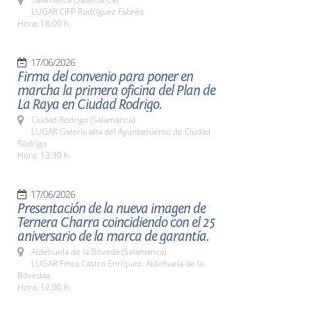
LUGAR CIFP Rodríguez Fabrés
Hora: 18:00 h.
17/06/2026
Firma del convenio para poner en
marcha la primera oficina del Plan de
La Raya en Ciudad Rodrigo.
Ciudad Rodrigo (Salamanca)
LUGAR Galería alta del Ayuntamiento de Ciudad
Rodrigo
Hora: 13:30 h.
17/06/2026
Presentación de la nueva imagen de
Ternera Charra coincidiendo con el 25
aniversario de la marca de garantía.
Aldehuela de la Bóveda (Salamanca)
LUGAR Finca Castro Enríquez. Aldehuela de la
Bóvedaa
Hora: 12,00 h.