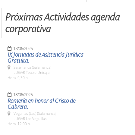
Próximas Actividades agenda
corporativa
18/06/2026
IX Jornadas de Asistencia Jurídica
Gratuita.
Salamanca (Salamanca)
LUGAR Teatro Unicaja
Hora: 9,30 h.
18/06/2026
Romería en honor al Cristo de
Cabrera.
Veguillas (Las) (Salamanca)
LUGAR Las Veguillas
Hora: 12,00 h.