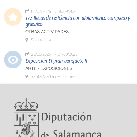
01/07/2026
30/09/2026
122 Becas de residencia con alojamiento completo y
gratuito
OTRAS ACTIVIDADES
Salamanca
26/06/2026
31/08/2026
Exposición El gran banquete II
ARTE / EXPOSICIONES
Santa Marta de Tormes