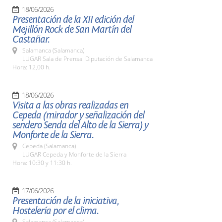
18/06/2026
Presentación de la XII edición del
Mejillón Rock de San Martín del
Castañar.
Salamanca (Salamanca)
LUGAR Sala de Prensa. Diputación de Salamanca
Hora: 12,00 h.
18/06/2026
Visita a las obras realizadas en
Cepeda (mirador y señalización del
sendero Senda del Alto de la Sierra) y
Monforte de la Sierra.
Cepeda (Salamanca)
LUGAR Cepeda y Monforte de la Sierra
Hora: 10:30 y 11:30 h.
17/06/2026
Presentación de la iniciativa,
Hostelería por el clima.
Salamanca (Salamanca)