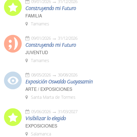
09/01/2026
31/12/2026
Construyendo mi Futuro
FAMILIA
Tamames
09/01/2026
31/12/2026
Construyendo mi Futuro
JUVENTUD
Tamames
08/05/2026
30/08/2026
Exposición Oswaldo Guayasamín
ARTE / EXPOSICIONES
Santa Marta de Tormes
05/06/2026
31/03/2027
Visibilizar lo elegido
EXPOSICIONES
Salamanca