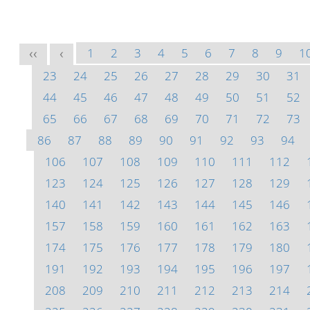
1
2
3
4
5
6
7
8
9
1
<<
<
23
24
25
26
27
28
29
30
31
44
45
46
47
48
49
50
51
52
65
66
67
68
69
70
71
72
73
86
87
88
89
90
91
92
93
94
106
107
108
109
110
111
112
123
124
125
126
127
128
129
140
141
142
143
144
145
146
157
158
159
160
161
162
163
174
175
176
177
178
179
180
191
192
193
194
195
196
197
208
209
210
211
212
213
214