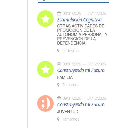
08/01/2026
26/11/2026
Estimulación Cognitiva
OTRAS ACTIVIDADES DE
PROMOCIÓN DE LA
AUTONOMÍA PERSONAL Y
PREVENCIÓN DE LA
DEPENDENCIA
Ledesma
09/01/2026
31/12/2026
Construyendo mi Futuro
FAMILIA
Tamames
09/01/2026
31/12/2026
Construyendo mi Futuro
JUVENTUD
Tamames