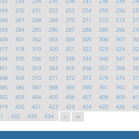
232
233
234
235
236
237
238
239
24
249
250
251
252
253
254
255
256
25
266
267
268
269
270
271
272
273
27
283
284
285
286
287
288
289
290
29
300
301
302
303
304
305
306
307
30
317
318
319
320
321
322
323
324
32
334
335
336
337
338
339
340
341
34
351
352
353
354
355
356
357
358
35
368
369
370
371
372
373
374
375
37
385
386
387
388
389
390
391
392
39
402
403
404
405
406
407
408
409
41
419
420
421
422
423
424
425
426
42
31
432
433
434
>
>>