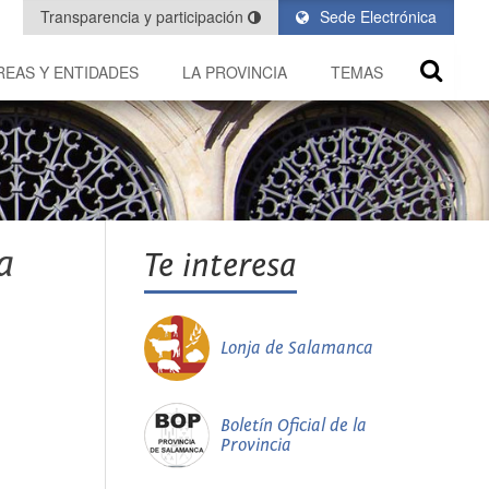
Transparencia y participación
Sede Electrónica
REAS Y ENTIDADES
LA PROVINCIA
TEMAS
a
Te interesa
Lonja de Salamanca
Boletín Oficial de la
Provincia