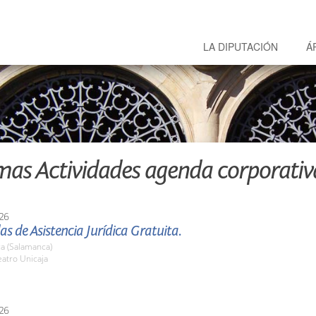
LA DIPUTACIÓN
Á
mas Actividades agenda corporativ
26
as de Asistencia Jurídica Gratuita.
a (Salamanca)
atro Unicaja
26