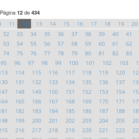
Página
12
de
434
0
11
12
13
14
15
16
17
18
19
20
32
33
34
35
36
37
38
39
40
41
53
54
55
56
57
58
59
60
61
62
74
75
76
77
78
79
80
81
82
83
95
96
97
98
99
100
101
102
103
1
113
114
115
116
117
118
119
120
12
130
131
132
133
134
135
136
137
13
147
148
149
150
151
152
153
154
15
164
165
166
167
168
169
170
171
17
181
182
183
184
185
186
187
188
18
198
199
200
201
202
203
204
205
20
215
216
217
218
219
220
221
222
22