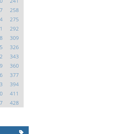
0
241
7
258
4
275
1
292
8
309
5
326
2
343
9
360
6
377
3
394
0
411
7
428