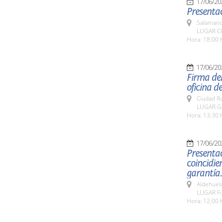
17/06/20
Presentac
Salamanc
LUGAR CI
Hora: 18:00 
17/06/20
Firma de
oficina d
Ciudad R
LUGAR Ga
Hora: 13:30 
17/06/20
Presenta
coincidie
garantía.
Aldehuel
LUGAR Fi
Hora: 12,00 