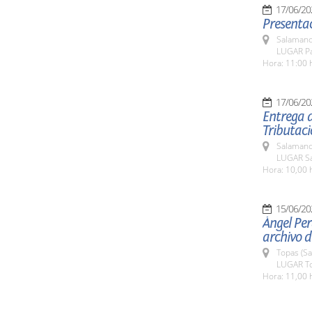
17/06/20
Presenta
Salamanc
LUGAR Pa
Hora: 11:00 
17/06/20
Entrega d
Tributaci
Salamanc
LUGAR Sa
Hora: 10,00 
15/06/20
Ángel Per
archivo d
Topas (S
LUGAR T
Hora: 11,00 