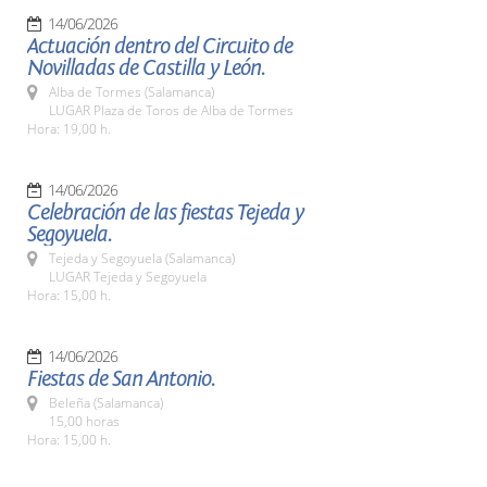
14/06/2026
Actuación dentro del Circuito de
Novilladas de Castilla y León.
Alba de Tormes (Salamanca)
LUGAR Plaza de Toros de Alba de Tormes
Hora: 19,00 h.
14/06/2026
Celebración de las fiestas Tejeda y
Segoyuela.
Tejeda y Segoyuela (Salamanca)
LUGAR Tejeda y Segoyuela
Hora: 15,00 h.
14/06/2026
Fiestas de San Antonio.
Beleña (Salamanca)
15,00 horas
Hora: 15,00 h.