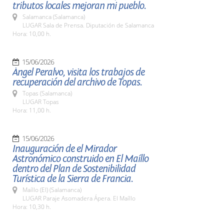
tributos locales mejoran mi pueblo.
Salamanca (Salamanca)
LUGAR Sala de Prensa. Diputación de Salamanca
Hora: 10,00 h.
15/06/2026
Ángel Peralvo, visita los trabajos de
recuperación del archivo de Topas.
Topas (Salamanca)
LUGAR Topas
Hora: 11,00 h.
15/06/2026
Inauguración de el Mirador
Astronómico construido en El Maíllo
dentro del Plan de Sostenibilidad
Turística de la Sierra de Francia.
Maíllo (El) (Salamanca)
LUGAR Paraje Asomadera Ápera. El Maíllo
Hora: 10,30 h.