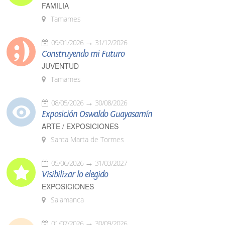
FAMILIA
Tamames
09/01/2026
31/12/2026
Construyendo mi Futuro
JUVENTUD
Tamames
08/05/2026
30/08/2026
Exposición Oswaldo Guayasamín
ARTE / EXPOSICIONES
Santa Marta de Tormes
05/06/2026
31/03/2027
Visibilizar lo elegido
EXPOSICIONES
Salamanca
01/07/2026
30/09/2026