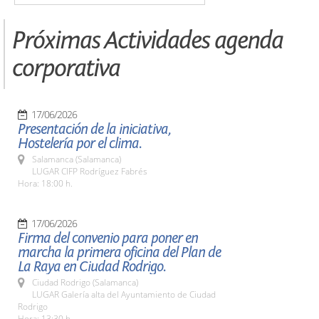
Próximas Actividades agenda
corporativa
17/06/2026
Presentación de la iniciativa,
Hostelería por el clima.
Salamanca (Salamanca)
LUGAR CIFP Rodríguez Fabrés
Hora: 18:00 h.
17/06/2026
Firma del convenio para poner en
marcha la primera oficina del Plan de
La Raya en Ciudad Rodrigo.
Ciudad Rodrigo (Salamanca)
LUGAR Galería alta del Ayuntamiento de Ciudad
Rodrigo
Hora: 13:30 h.