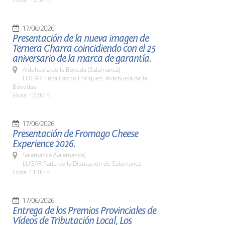
17/06/2026
Presentación de la nueva imagen de
Ternera Charra coincidiendo con el 25
aniversario de la marca de garantía.
Aldehuela de la Bóveda (Salamanca)
LUGAR Finca Castro Enríquez. Aldehuela de la
Bóvedaa
Hora: 12,00 h.
17/06/2026
Presentación de Fromago Cheese
Experience 2026.
Salamanca (Salamanca)
LUGAR Patio de la Diputación de Salamanca
Hora: 11:00 h.
17/06/2026
Entrega de los Premios Provinciales de
Vídeos de Tributación Local, Los